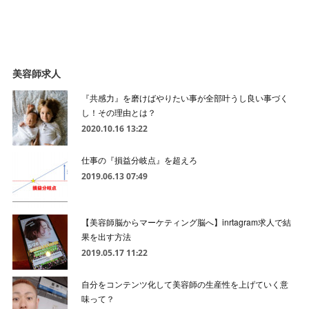
美容師求人
『共感力』を磨けばやりたい事が全部叶うし良い事づく
し！その理由とは？
2020.10.16 13:22
仕事の『損益分岐点』を超えろ
2019.06.13 07:49
【美容師脳からマーケティング脳へ】inrtagram求人で結
果を出す方法
2019.05.17 11:22
自分をコンテンツ化して美容師の生産性を上げていく意
味って？