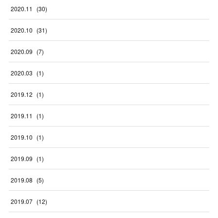
2020
.
11
(
30
)
2020
.
10
(
31
)
2020
.
09
(
7
)
2020
.
03
(
1
)
2019
.
12
(
1
)
2019
.
11
(
1
)
2019
.
10
(
1
)
2019
.
09
(
1
)
2019
.
08
(
5
)
2019
.
07
(
12
)