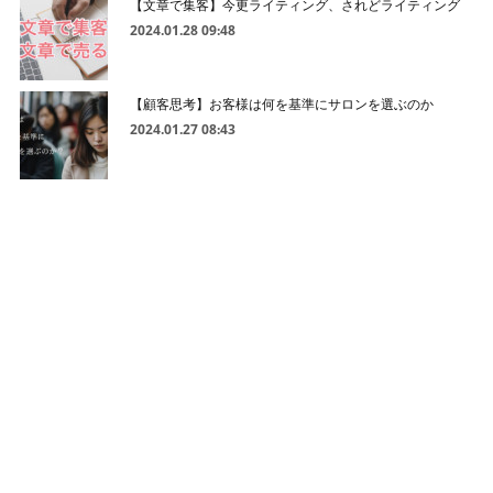
【文章で集客】今更ライティング、されどライティング
2024.01.28 09:48
【顧客思考】お客様は何を基準にサロンを選ぶのか
2024.01.27 08:43