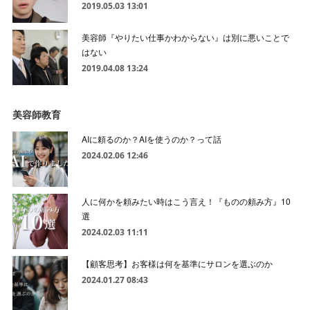
2019.05.03 13:01
美容師『やりたい仕事かわからない』は別に悪いことで
はない
2019.04.08 13:24
美容師教育
AIに頼るのか？AIを使うのか？って話
2024.02.06 12:46
人に何かを頼みたい時はこう言え！『ものの頼み方』10
選
2024.02.03 11:11
【顧客思考】お客様は何を基準にサロンを選ぶのか
2024.01.27 08:43