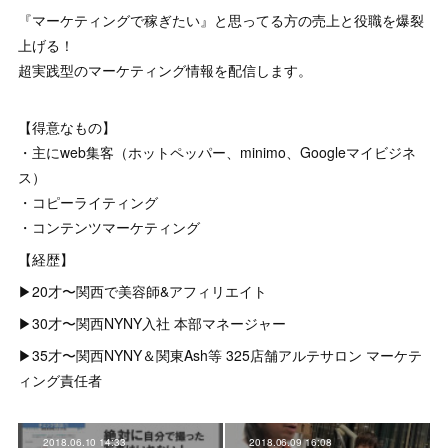
『マーケティングで稼ぎたい』と思ってる方の売上と役職を爆裂
上げる！
超実践型のマーケティング情報を配信します。
【得意なもの】
・主にweb集客（ホットペッパー、minimo、Googleマイビジネ
ス）
・コピーライティング
・コンテンツマーケティング
【経歴】
▶︎20才〜関西で美容師&アフィリエイト
▶︎30才〜関西NYNY入社 本部マネージャー
▶︎35才〜関西NYNY＆関東Ash等 325店舗アルテサロン マーケテ
ィング責任者
2018.06.10 14:33
2018.06.09 16:08