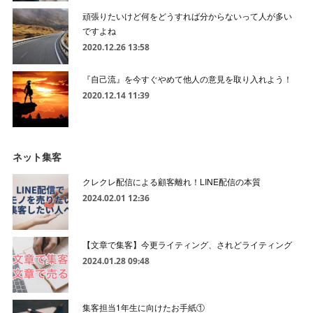
頑張りたいけど何をどうすれば分からないって人が多い
ですよね
2020.12.26 13:58
『自己流』を今すぐやめて他人の意見を取り入れよう！
2020.12.14 11:39
ネット集客
クレクレ配信による顧客離れ！LINE配信の本質
2024.02.01 12:36
【文章で集客】今更ライティング、されどライティング
2024.01.28 09:48
集客担当1年生に向けたお手紙①