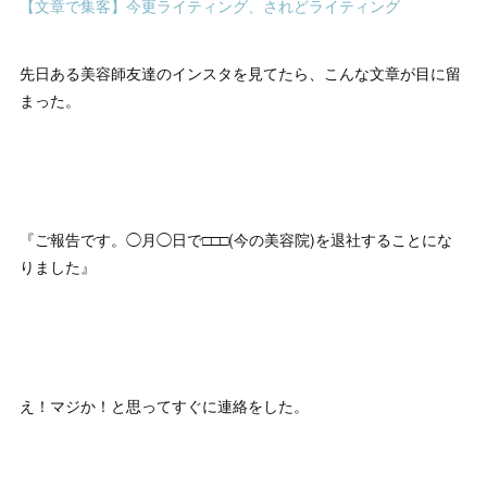
【文章で集客】今更ライティング、されどライティング
先日ある美容師友達のインスタを見てたら、こんな文章が目に留
まった。
『ご報告です。◯月◯日で□□□(今の美容院)を退社することにな
りました』
え！マジか！と思ってすぐに連絡をした。