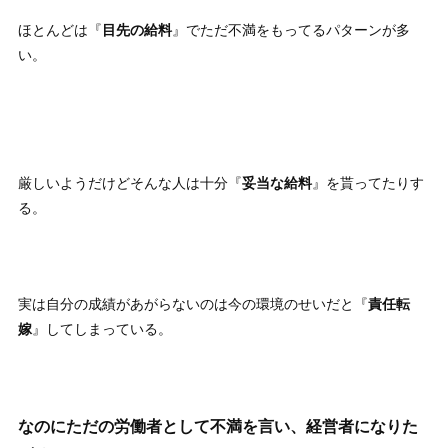
ほとんどは『
目先の給料
』でただ不満をもってるパターンが多
い。
厳しいようだけどそんな人は十分『
妥当な給料
』を貰ってたりす
る。
実は自分の成績があがらないのは今の環境のせいだと『
責任転
嫁
』してしまっている。
なのに
ただの労働者
として不満を言い、経営者になりた