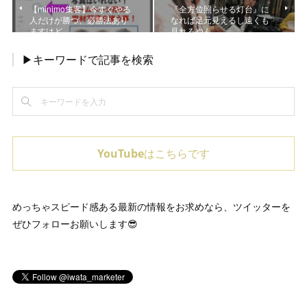
【minimo集客】今すぐやる
『全方位照らせる灯台』に
人だけが勝つ、必勝法あり
なれば足元見えるし遠くも
ますけど。
見れるやん
▶キーワードで記事を検索
YouTubeはこちらです
めっちゃスピード感ある最新の情報をお求めなら、ツイッターを
ぜひフォローお願いします😎