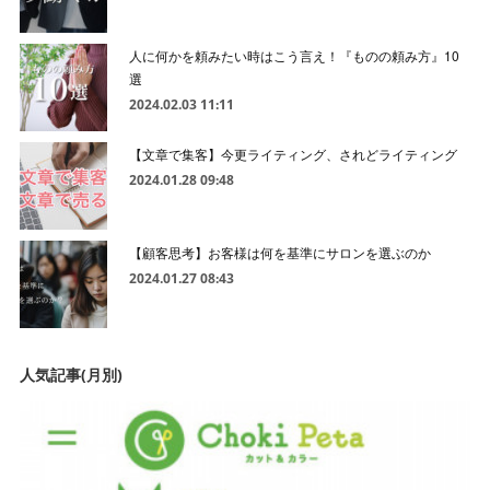
人に何かを頼みたい時はこう言え！『ものの頼み方』10
選
2024.02.03 11:11
【文章で集客】今更ライティング、されどライティング
2024.01.28 09:48
【顧客思考】お客様は何を基準にサロンを選ぶのか
2024.01.27 08:43
人気記事(月別)