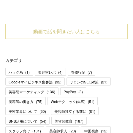
動画で話を聞きたい人はこちら
カテゴリ
ハック系
(
1
)
美容室レポ
(
4
)
寺修行記
(
7
)
Googleマイビジネス集客法
(
32
)
サロンのSEO対策
(
21
)
美容院マーケティング
(
136
)
PayPay
(
3
)
美容師の働き方
(
75
)
Webテクニック(集客)
(
51
)
美容業界について
(
60
)
美容師独立する前に
(
81
)
SNS活用について
(
54
)
美容師教育
(
187
)
スタッフ向け
(
131
)
美容師求人
(
20
)
中国視察
(
12
)