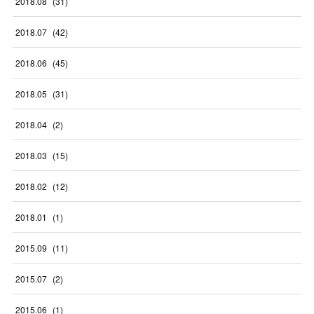
2018
.
08
(
31
)
2018
.
07
(
42
)
2018
.
06
(
45
)
2018
.
05
(
31
)
2018
.
04
(
2
)
2018
.
03
(
15
)
2018
.
02
(
12
)
2018
.
01
(
1
)
2015
.
09
(
11
)
2015
.
07
(
2
)
2015
.
06
(
1
)