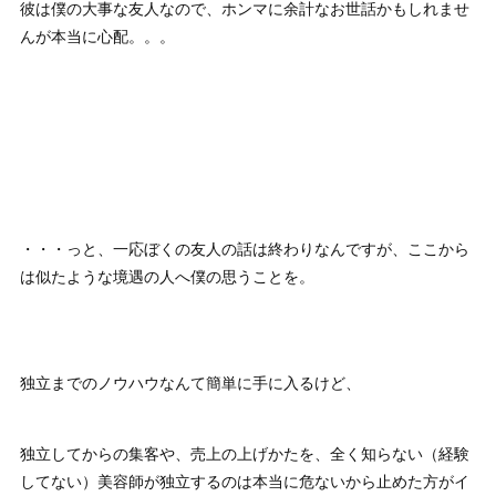
彼は僕の大事な友人なので、ホンマに余計なお世話かもしれませ
んが本当に心配。。。
・・・っと、一応ぼくの友人の話は終わりなんですが、ここから
は似たような境遇の人へ僕の思うことを。
独立までのノウハウなんて簡単に手に入るけど、
独立してからの集客や、売上の上げかたを、全く知らない（経験
してない）美容師が独立するのは本当に危ないから止めた方がイ