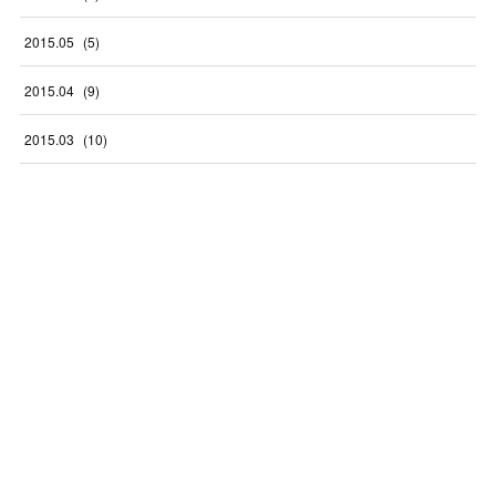
2015
.
05
(
5
)
2015
.
04
(
9
)
2015
.
03
(
10
)