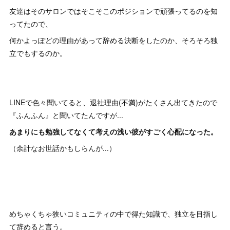
友達はそのサロンではそこそこのポジションで頑張ってるのを知
ってたので、
何かよっぽどの理由があって辞める決断をしたのか、そろそろ独
立でもするのか。
LINEで色々聞いてると、退社理由(不満)がたくさん出てきたので
『ふんふん』と聞いてたんですが...
あまりにも勉強してなくて考えの浅い彼がすごく心配になった。
（余計なお世話かもしらんが...）
めちゃくちゃ狭いコミュニティの中で得た知識で、独立を目指し
て辞めると言う。