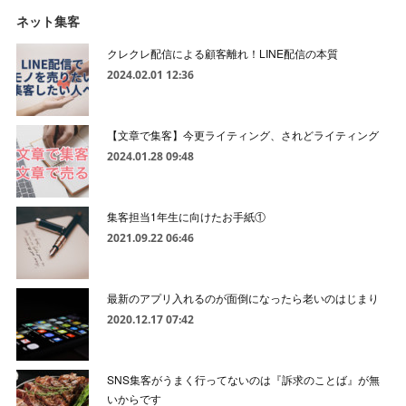
ネット集客
クレクレ配信による顧客離れ！LINE配信の本質
2024.02.01 12:36
【文章で集客】今更ライティング、されどライティング
2024.01.28 09:48
集客担当1年生に向けたお手紙①
2021.09.22 06:46
最新のアプリ入れるのが面倒になったら老いのはじまり
2020.12.17 07:42
SNS集客がうまく行ってないのは『訴求のことば』が無
いからです