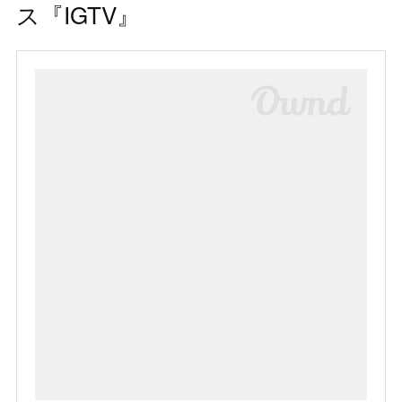
ス『IGTV』