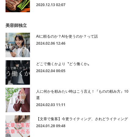
2020.12.13 02:07
美容師独立
AIに頼るのか？AIを使うのか？って話
2024.02.06 12:46
どこで働くかより〝どう働くか〟
2024.02.04 00:05
人に何かを頼みたい時はこう言え！『ものの頼み方』10
選
2024.02.03 11:11
【文章で集客】今更ライティング、されどライティング
2024.01.28 09:48