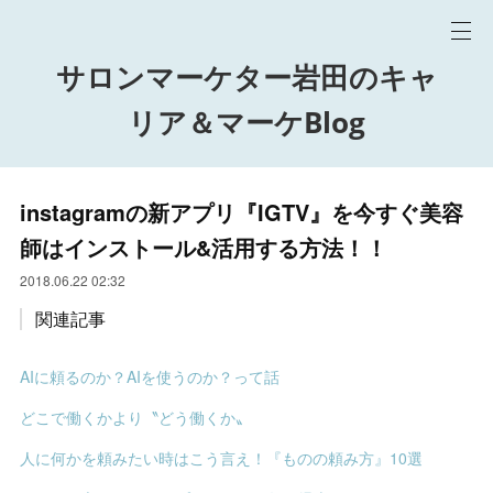
サロンマーケター岩田のキャ
リア＆マーケBlog
instagramの新アプリ『IGTV』を今すぐ美容
師はインストール&活用する方法！！
2018.06.22 02:32
関連記事
AIに頼るのか？AIを使うのか？って話
どこで働くかより〝どう働くか〟
人に何かを頼みたい時はこう言え！『ものの頼み方』10選