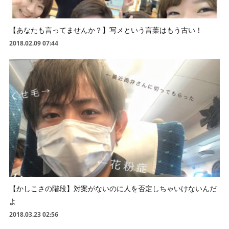
【あなたも言ってませんか？】写メという言葉はもう古い！
2018.02.09 07:44
【かしこさの階段】対案がないのに人を否定しちゃいけないんだ
よ
2018.03.23 02:56