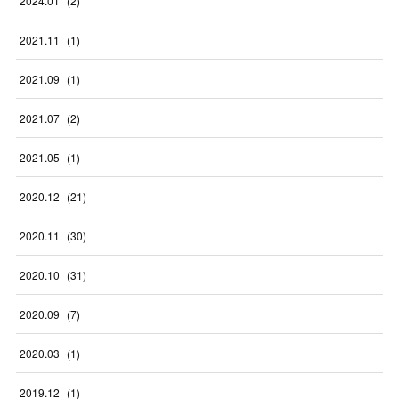
2024
.
01
(
2
)
2021
.
11
(
1
)
2021
.
09
(
1
)
2021
.
07
(
2
)
2021
.
05
(
1
)
2020
.
12
(
21
)
2020
.
11
(
30
)
2020
.
10
(
31
)
2020
.
09
(
7
)
2020
.
03
(
1
)
2019
.
12
(
1
)