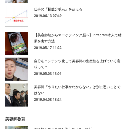
仕事の『損益分岐点』を超えろ
2019.06.13 07:49
【美容師脳からマーケティング脳へ】inrtagram求人で結
果を出す方法
2019.05.17 11:22
自分をコンテンツ化して美容師の生産性を上げていく意
味って？
2019.05.03 13:01
美容師『やりたい仕事かわからない』は別に悪いことで
はない
2019.04.08 13:24
美容師教育
AIに頼るのか？AIを使うのか？って話