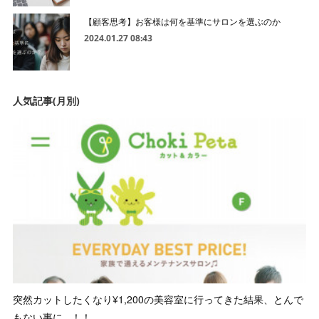
【顧客思考】お客様は何を基準にサロンを選ぶのか
2024.01.27 08:43
人気記事(月別)
突然カットしたくなり¥1,200の美容室に行ってきた結果、とんで
もない事に...！！