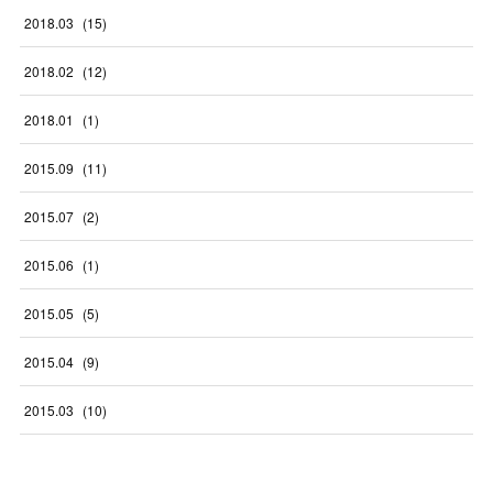
2018
.
03
(
15
)
2018
.
02
(
12
)
2018
.
01
(
1
)
2015
.
09
(
11
)
2015
.
07
(
2
)
2015
.
06
(
1
)
2015
.
05
(
5
)
2015
.
04
(
9
)
2015
.
03
(
10
)