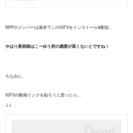
NPPのメンバーは速攻でこのIGTVをインストール&配信。
やはり美容師はこーゆう所の感度が高くないとですね！
ちなみに、
IGTVの動画リンクを貼ろうと思ったら...
↓↓