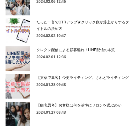
2024.02.06 12:46
たった一言でCTRアップ★クリック数が爆上がりするタ
イトルの決め方
2024.02.02 10:47
クレクレ配信による顧客離れ！LINE配信の本質
2024.02.01 12:36
【文章で集客】今更ライティング、されどライティング
2024.01.28 09:48
【顧客思考】お客様は何を基準にサロンを選ぶのか
2024.01.27 08:43