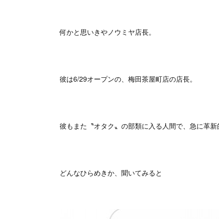
何かと思いきやノウミヤ店長。
彼は6/29オープンの、梅田茶屋町店の店長。
彼もまた〝オタク〟の部類に入る人間で、急に革新的
どんなひらめきか、聞いてみると