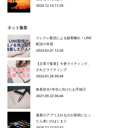
2020.12.14 11:39
ネット集客
クレクレ配信による顧客離れ！LINE
配信の本質
2024.02.01 12:36
【文章で集客】今更ライティング、
されどライティング
2024.01.28 09:48
集客担当1年生に向けたお手紙①
2021.09.22 06:46
最新のアプリ入れるのが面倒になっ
たら老いのはじまり
2020.12.17 07:42