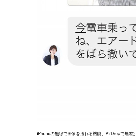
iPhoneの無線で画像を送れる機能、AirDropで