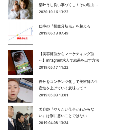
部叶うし良い事づくし！その理由…
2020.10.16 13:22
仕事の『損益分岐点』を超えろ
2019.06.13 07:49
【美容師脳からマーケティング脳
へ】inrtagram求人で結果を出す方法
2019.05.17 11:22
自分をコンテンツ化して美容師の生
産性を上げていく意味って？
2019.05.03 13:01
美容師『やりたい仕事かわからな
い』は別に悪いことではない
2019.04.08 13:24