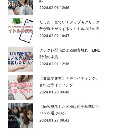
話
2024.02.06 12:46
たった一言でCTRアップ★クリック
数が爆上がりするタイトルの決め方
2024.02.02 10:47
クレクレ配信による顧客離れ！LINE
配信の本質
2024.02.01 12:36
【文章で集客】今更ライティング、
されどライティング
2024.01.28 09:48
【顧客思考】お客様は何を基準にサ
ロンを選ぶのか
2024.01.27 08:43