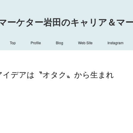
マーケター岩田のキャリア＆マーケ
Top
Profile
Blog
Web Site
Instagram
的アイデアは〝オタク〟から生まれ