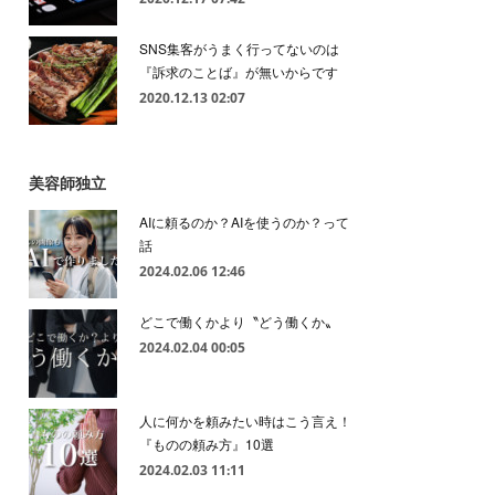
SNS集客がうまく行ってないのは
『訴求のことば』が無いからです
2020.12.13 02:07
美容師独立
AIに頼るのか？AIを使うのか？って
話
2024.02.06 12:46
どこで働くかより〝どう働くか〟
2024.02.04 00:05
人に何かを頼みたい時はこう言え！
『ものの頼み方』10選
2024.02.03 11:11