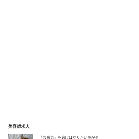
美容師求人
『共感力』を磨けばやりたい事が全