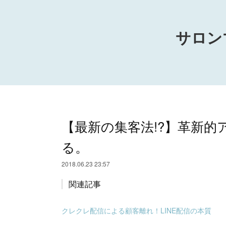
サロン
【最新の集客法!?】革新
る。
2018.06.23 23:57
関連記事
クレクレ配信による顧客離れ！LINE配信の本質