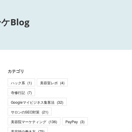
Blog
カテゴリ
ハック系
(
1
)
美容室レポ
(
4
)
寺修行記
(
7
)
Googleマイビジネス集客法
(
32
)
サロンのSEO対策
(
21
)
美容院マーケティング
(
136
)
PayPay
(
3
)
美容師の働き方
(
75
)