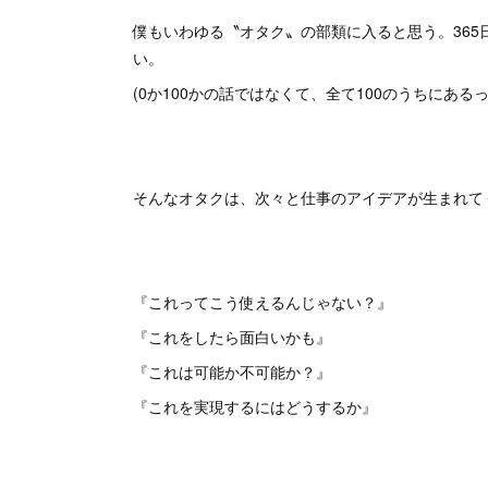
僕もいわゆる〝オタク〟の部類に入ると思う。36
い。
(0か100かの話ではなくて、全て100のうちにあるっ
そんなオタクは、次々と仕事のアイデアが生まれて
『これってこう使えるんじゃない？』
『これをしたら面白いかも』
『これは可能か不可能か？』
『これを実現するにはどうするか』