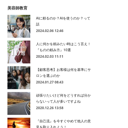
美容師教育
AIに頼るのか？AIを使うのか？って
話
2024.02.06 12:46
人に何かを頼みたい時はこう言え！
『ものの頼み方』10選
2024.02.03 11:11
【顧客思考】お客様は何を基準にサ
ロンを選ぶのか
2024.01.27 08:43
頑張りたいけど何をどうすれば分か
らないって人が多いですよね
2020.12.26 13:58
『自己流』を今すぐやめて他人の意
見を取り入れよう！