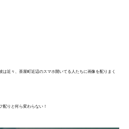
彼は近々、茶屋町近辺のスマホ開いてる人たちに画像を配りまく
フ配りと何ら変わらない！