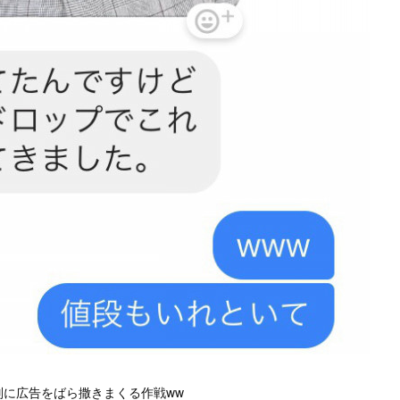
無差別に広告をばら撒きまくる作戦ww