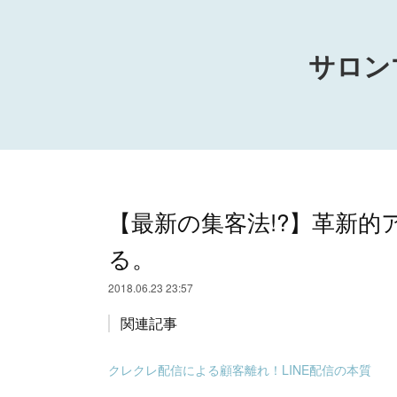
サロン
【最新の集客法!?】革新
る。
2018.06.23 23:57
関連記事
クレクレ配信による顧客離れ！LINE配信の本質