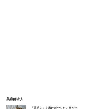
美容師求人
『共感力』を磨けばやりたい事が全