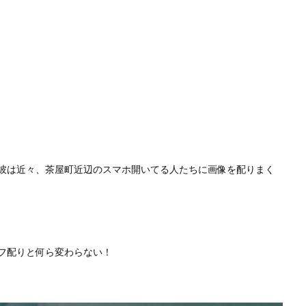
彼は近々、茶屋町近辺のスマホ開いてる人たちに画像を配りまく
フ配りと何ら変わらない！