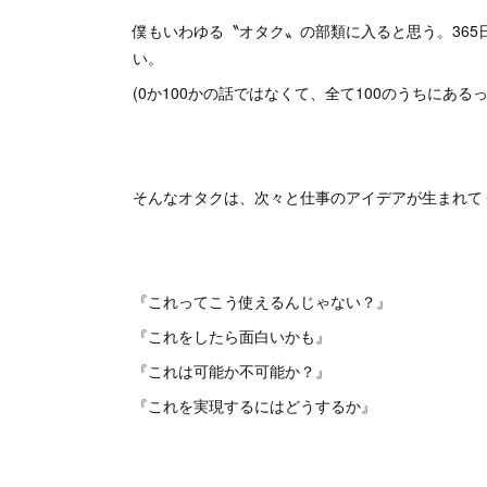
僕もいわゆる〝オタク〟の部類に入ると思う。36
い。
(0か100かの話ではなくて、全て100のうちにあるっ
そんなオタクは、次々と仕事のアイデアが生まれて
『これってこう使えるんじゃない？』
『これをしたら面白いかも』
『これは可能か不可能か？』
『これを実現するにはどうするか』