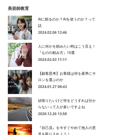
美容師教育
AIに頼るのか？AIを使うのか？って
話
2024.02.06 12:46
人に何かを頼みたい時はこう言え！
『ものの頼み方』10選
2024.02.03 11:11
【顧客思考】お客様は何を基準にサ
ロンを選ぶのか
2024.01.27 08:43
頑張りたいけど何をどうすれば分か
らないって人が多いですよね
2020.12.26 13:58
『自己流』を今すぐやめて他人の意
見を取り入れよう！