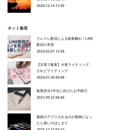
2020.12.14 11:39
ネット集客
クレクレ配信による顧客離れ！LINE
配信の本質
2024.02.01 12:36
【文章で集客】今更ライティング、
されどライティング
2024.01.28 09:48
集客担当1年生に向けたお手紙①
2021.09.22 06:46
最新のアプリ入れるのが面倒になっ
たら老いのはじまり
2020.12.17 07:42