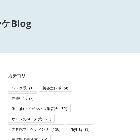
Blog
カテゴリ
ハック系
(
1
)
美容室レポ
(
4
)
寺修行記
(
7
)
Googleマイビジネス集客法
(
32
)
サロンのSEO対策
(
21
)
美容院マーケティング
(
136
)
PayPay
(
3
)
美容師の働き方
(
75
)