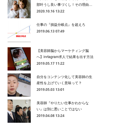
部叶うし良い事づくし！その理由…
2020.10.16 13:22
仕事の『損益分岐点』を超えろ
2019.06.13 07:49
【美容師脳からマーケティング脳
へ】inrtagram求人で結果を出す方法
2019.05.17 11:22
自分をコンテンツ化して美容師の生
産性を上げていく意味って？
2019.05.03 13:01
美容師『やりたい仕事かわからな
い』は別に悪いことではない
2019.04.08 13:24