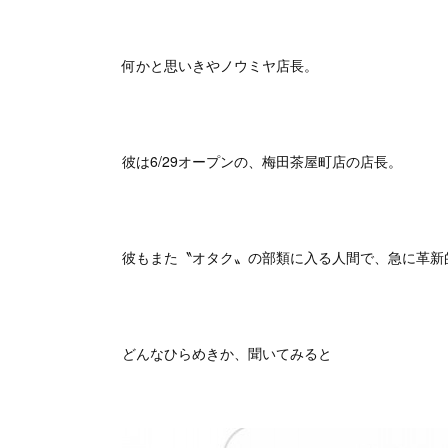
何かと思いきやノウミヤ店長。
彼は6/29オープンの、梅田茶屋町店の店長。
彼もまた〝オタク〟の部類に入る人間で、急に革新的
どんなひらめきか、聞いてみると