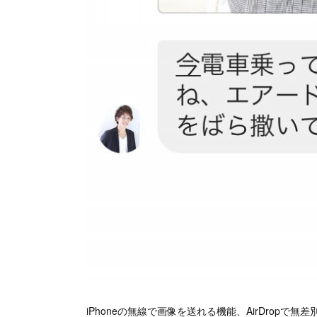
iPhoneの無線で画像を送れる機能、AirDropで