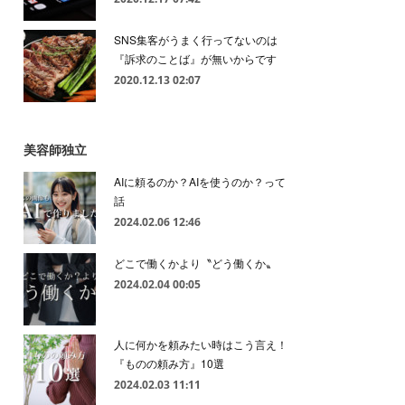
SNS集客がうまく行ってないのは
『訴求のことば』が無いからです
2020.12.13 02:07
美容師独立
AIに頼るのか？AIを使うのか？って
話
2024.02.06 12:46
どこで働くかより〝どう働くか〟
2024.02.04 00:05
人に何かを頼みたい時はこう言え！
『ものの頼み方』10選
2024.02.03 11:11