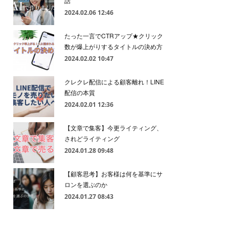
話
2024.02.06 12:46
たった一言でCTRアップ★クリック
数が爆上がりするタイトルの決め方
2024.02.02 10:47
クレクレ配信による顧客離れ！LINE
配信の本質
2024.02.01 12:36
【文章で集客】今更ライティング、
されどライティング
2024.01.28 09:48
【顧客思考】お客様は何を基準にサ
ロンを選ぶのか
2024.01.27 08:43