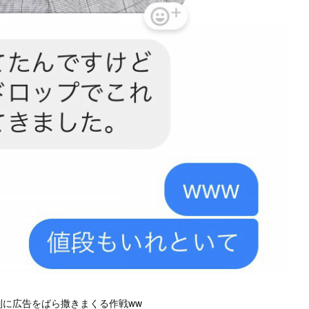
無差別に広告をばら撒きまくる作戦ww