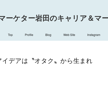
マーケター岩田のキャリア＆マーケ
Top
Profile
Blog
Web Site
Instagram
的アイデアは〝オタク〟から生まれ