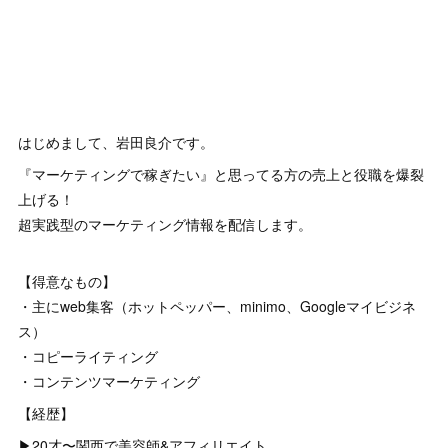
はじめまして、岩田良介です。
『マーケティングで稼ぎたい』と思ってる方の売上と役職を爆裂
上げる！
超実践型のマーケティング情報を配信します。
【得意なもの】
・主にweb集客（ホットペッパー、minimo、Googleマイビジネ
ス）
・コピーライティング
・コンテンツマーケティング
【経歴】
▶︎20才〜関西で美容師&アフィリエイト