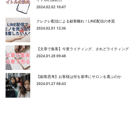
2024.02.02 10:47
クレクレ配信による顧客離れ！LINE配信の本質
2024.02.01 12:36
【文章で集客】今更ライティング、されどライティング
2024.01.28 09:48
【顧客思考】お客様は何を基準にサロンを選ぶのか
2024.01.27 08:43