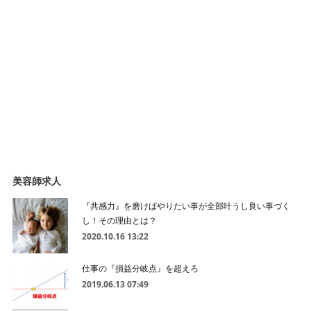
美容師求人
『共感力』を磨けばやりたい事が全部叶うし良い事づく
し！その理由とは？
2020.10.16 13:22
仕事の『損益分岐点』を超えろ
2019.06.13 07:49