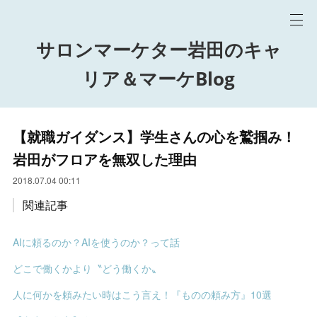
サロンマーケター岩田のキャ
リア＆マーケBlog
【就職ガイダンス】学生さんの心を鷲掴み！
岩田がフロアを無双した理由
2018.07.04 00:11
関連記事
AIに頼るのか？AIを使うのか？って話
どこで働くかより〝どう働くか〟
人に何かを頼みたい時はこう言え！『ものの頼み方』10選