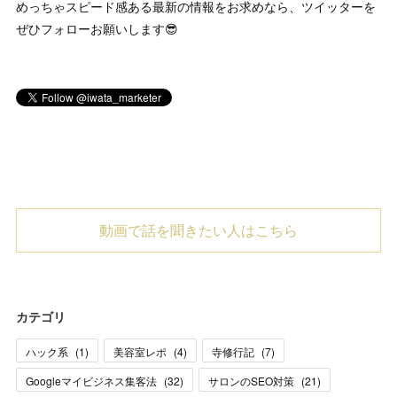
めっちゃスピード感ある最新の情報をお求めなら、ツイッターを
ぜひフォローお願いします😎
動画で話を聞きたい人はこちら
カテゴリ
ハック系
(
1
)
美容室レポ
(
4
)
寺修行記
(
7
)
Googleマイビジネス集客法
(
32
)
サロンのSEO対策
(
21
)