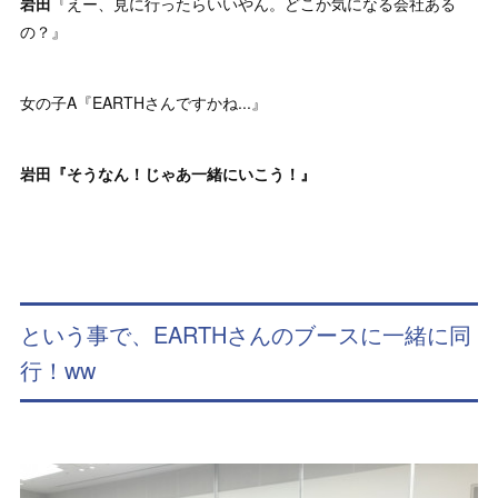
岩田
『えー、見に行ったらいいやん。どこか気になる会社ある
の？』
女の子A『EARTHさんですかね...』
岩田『そうなん！じゃあ一緒にいこう！』
という事で、EARTHさんのブースに一緒に同
行！ww