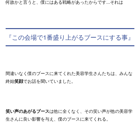
何故かと言うと、僕にはある戦略があったからです...それは
『この会場で1番盛り上がるブースにする事』
間違いなく僕のブースに来てくれた美容学生さんたちは、みんな
終始
笑顔
でお話を聞いていました。
笑い声のあがるブース
は他に全くなく、その笑い声が他の美容学
生さんに良い影響を与え、僕のブースに来てくれる。