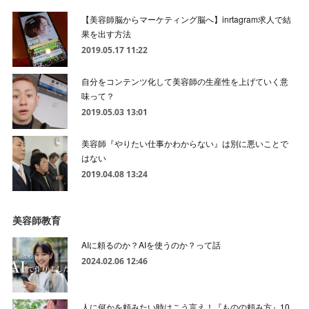
【美容師脳からマーケティング脳へ】inrtagram求人で結
果を出す方法
2019.05.17 11:22
自分をコンテンツ化して美容師の生産性を上げていく意
味って？
2019.05.03 13:01
美容師『やりたい仕事かわからない』は別に悪いことで
はない
2019.04.08 13:24
美容師教育
AIに頼るのか？AIを使うのか？って話
2024.02.06 12:46
人に何かを頼みたい時はこう言え！『ものの頼み方』10