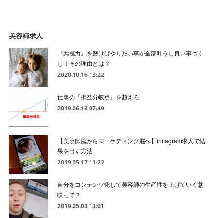
美容師求人
『共感力』を磨けばやりたい事が全部叶うし良い事づく
し！その理由とは？
2020.10.16 13:22
仕事の『損益分岐点』を超えろ
2019.06.13 07:49
【美容師脳からマーケティング脳へ】inrtagram求人で結
果を出す方法
2019.05.17 11:22
自分をコンテンツ化して美容師の生産性を上げていく意
味って？
2019.05.03 13:01