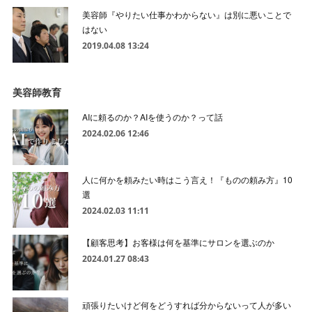
美容師『やりたい仕事かわからない』は別に悪いことで
はない
2019.04.08 13:24
美容師教育
AIに頼るのか？AIを使うのか？って話
2024.02.06 12:46
人に何かを頼みたい時はこう言え！『ものの頼み方』10
選
2024.02.03 11:11
【顧客思考】お客様は何を基準にサロンを選ぶのか
2024.01.27 08:43
頑張りたいけど何をどうすれば分からないって人が多い