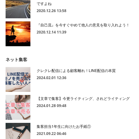
ですよね
2020.12.26 13:58
『自己流』を今すぐやめて他人の意見を取り入れよう！
2020.12.14 11:39
ネット集客
クレクレ配信による顧客離れ！LINE配信の本質
2024.02.01 12:36
【文章で集客】今更ライティング、されどライティング
2024.01.28 09:48
集客担当1年生に向けたお手紙①
2021.09.22 06:46