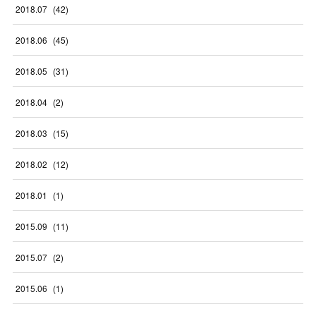
2018
.
07
(
42
)
2018
.
06
(
45
)
2018
.
05
(
31
)
2018
.
04
(
2
)
2018
.
03
(
15
)
2018
.
02
(
12
)
2018
.
01
(
1
)
2015
.
09
(
11
)
2015
.
07
(
2
)
2015
.
06
(
1
)