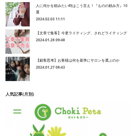
人に何かを頼みたい時はこう言え！『ものの頼み方』10
選
2024.02.03 11:11
【文章で集客】今更ライティング、されどライティング
2024.01.28 09:48
【顧客思考】お客様は何を基準にサロンを選ぶのか
2024.01.27 08:43
人気記事(月別)