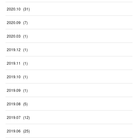
2020
.
10
(
31
)
2020
.
09
(
7
)
2020
.
03
(
1
)
2019
.
12
(
1
)
2019
.
11
(
1
)
2019
.
10
(
1
)
2019
.
09
(
1
)
2019
.
08
(
5
)
2019
.
07
(
12
)
2019
.
06
(
25
)