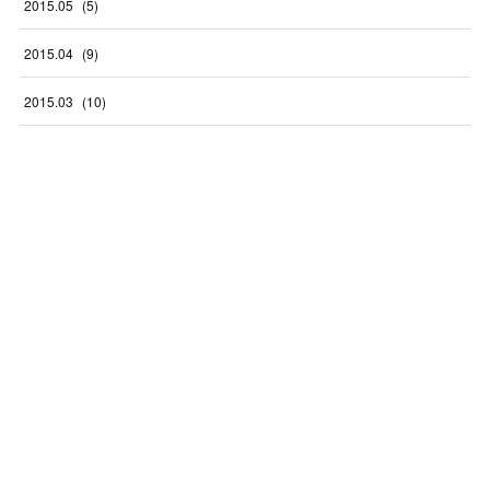
2015
.
05
(
5
)
2015
.
04
(
9
)
2015
.
03
(
10
)