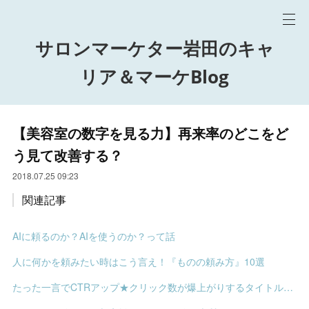
サロンマーケター岩田のキャ
リア＆マーケBlog
【美容室の数字を見る力】再来率のどこをど
う見て改善する？
2018.07.25 09:23
関連記事
AIに頼るのか？AIを使うのか？って話
人に何かを頼みたい時はこう言え！『ものの頼み方』10選
たった一言でCTRアップ★クリック数が爆上がりするタイトルの決め方