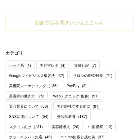
動画で話を聞きたい人はこちら
カテゴリ
ハック系
(
1
)
美容室レポ
(
4
)
寺修行記
(
7
)
Googleマイビジネス集客法
(
32
)
サロンのSEO対策
(
21
)
美容院マーケティング
(
136
)
PayPay
(
3
)
美容師の働き方
(
75
)
Webテクニック(集客)
(
51
)
美容業界について
(
60
)
美容師独立する前に
(
81
)
SNS活用について
(
54
)
美容師教育
(
187
)
スタッフ向け
(
131
)
美容師求人
(
20
)
中国視察
(
12
)
ホットペッパー集客
(
46
)
minimo集客と成功例
(
37
)