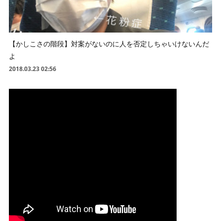
【かしこさの階段】対案がないのに人を否定しちゃいけないんだ
よ
2018.03.23 02:56