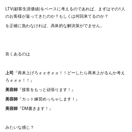
LTV(顧客生涯価値)をベースに考えるのであれば、まずはその1人
のお客様が返ってきたのか？もしくは何回来てるのか？
を正確に負わなければ、具体的な解決策がでません。
良くあるのは
上司
『再来上げろォォオォォ！！どーしたら再来上がるんか考え
ろォォォ！！』
美容師
『接客をもっと頑張ります！』
美容師
『カット練習めっちゃします！』
美容師
『DM書きます！』
みたいな感じ？