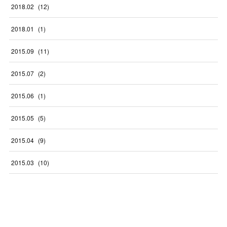
2018
.
02
(
12
)
2018
.
01
(
1
)
2015
.
09
(
11
)
2015
.
07
(
2
)
2015
.
06
(
1
)
2015
.
05
(
5
)
2015
.
04
(
9
)
2015
.
03
(
10
)