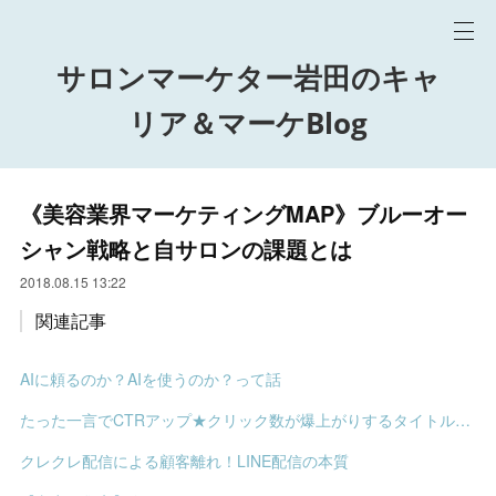
サロンマーケター岩田のキャ
リア＆マーケBlog
《美容業界マーケティングMAP》ブルーオー
シャン戦略と自サロンの課題とは
2018.08.15 13:22
関連記事
AIに頼るのか？AIを使うのか？って話
たった一言でCTRアップ★クリック数が爆上がりするタイトルの決め方
クレクレ配信による顧客離れ！LINE配信の本質