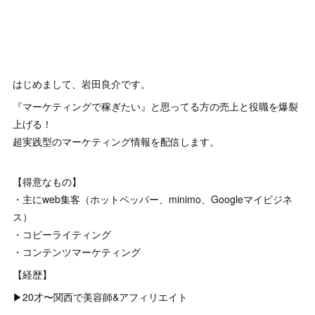
はじめまして、岩田良介です。
『マーケティングで稼ぎたい』と思ってる方の売上と役職を爆裂
上げる！
超実践型のマーケティング情報を配信します。
【得意なもの】
・主にweb集客（ホットペッパー、minimo、Googleマイビジネ
ス）
・コピーライティング
・コンテンツマーケティング
【経歴】
▶︎20才〜関西で美容師&アフィリエイト