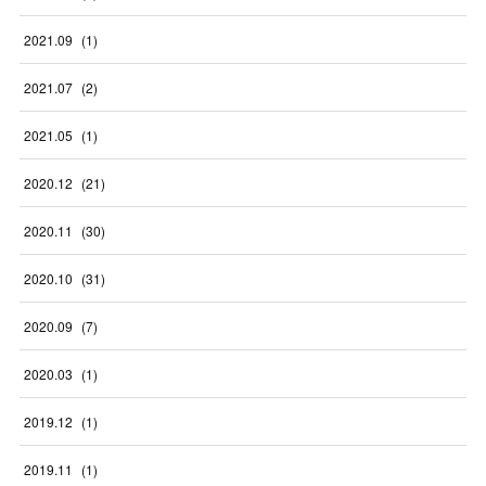
2021
.
09
(
1
)
2021
.
07
(
2
)
2021
.
05
(
1
)
2020
.
12
(
21
)
2020
.
11
(
30
)
2020
.
10
(
31
)
2020
.
09
(
7
)
2020
.
03
(
1
)
2019
.
12
(
1
)
2019
.
11
(
1
)