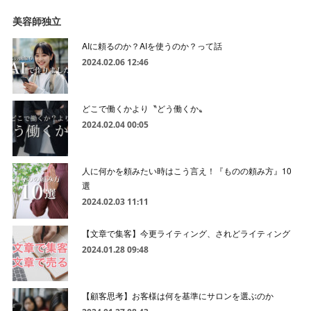
美容師独立
AIに頼るのか？AIを使うのか？って話
2024.02.06 12:46
どこで働くかより〝どう働くか〟
2024.02.04 00:05
人に何かを頼みたい時はこう言え！『ものの頼み方』10
選
2024.02.03 11:11
【文章で集客】今更ライティング、されどライティング
2024.01.28 09:48
【顧客思考】お客様は何を基準にサロンを選ぶのか