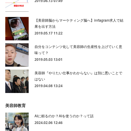
2019.06.13 07:49
【美容師脳からマーケティング脳へ】inrtagram求人で結
果を出す方法
2019.05.17 11:22
自分をコンテンツ化して美容師の生産性を上げていく意
味って？
2019.05.03 13:01
美容師『やりたい仕事かわからない』は別に悪いことで
はない
2019.04.08 13:24
美容師教育
AIに頼るのか？AIを使うのか？って話
2024.02.06 12:46