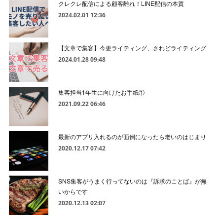
クレクレ配信による顧客離れ！LINE配信の本質
2024.02.01 12:36
【文章で集客】今更ライティング、されどライティング
2024.01.28 09:48
集客担当1年生に向けたお手紙①
2021.09.22 06:46
最新のアプリ入れるのが面倒になったら老いのはじまり
2020.12.17 07:42
SNS集客がうまく行ってないのは『訴求のことば』が無
いからです
2020.12.13 02:07