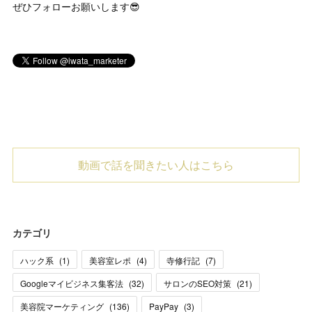
ぜひフォローお願いします😎
動画で話を聞きたい人はこちら
カテゴリ
ハック系
(
1
)
美容室レポ
(
4
)
寺修行記
(
7
)
Googleマイビジネス集客法
(
32
)
サロンのSEO対策
(
21
)
美容院マーケティング
(
136
)
PayPay
(
3
)