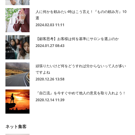
人に何かを頼みたい時はこう言え！『ものの頼み方』10
選
2024.02.03 11:11
【顧客思考】お客様は何を基準にサロンを選ぶのか
2024.01.27 08:43
頑張りたいけど何をどうすれば分からないって人が多い
ですよね
2020.12.26 13:58
『自己流』を今すぐやめて他人の意見を取り入れよう！
2020.12.14 11:39
ネット集客