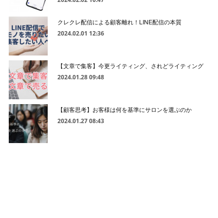
クレクレ配信による顧客離れ！LINE配信の本質
2024.02.01 12:36
【文章で集客】今更ライティング、されどライティング
2024.01.28 09:48
【顧客思考】お客様は何を基準にサロンを選ぶのか
2024.01.27 08:43