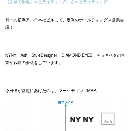
【文章で集客】今更ライティング、されどライティング
月一の横浜アルテ本社ビルにて、定例のホールディングス営業会
議！
NYNY、Ash、StyleDesigner、DIAMOND EYES、チョキペタの営
業が戦略の会議をしています。
今日僕が議題にあげたのは、マーケティングMAP。