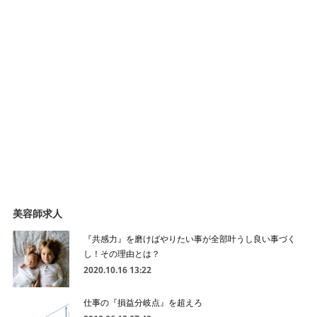
美容師求人
『共感力』を磨けばやりたい事が全部叶うし良い事づく
し！その理由とは？
2020.10.16 13:22
仕事の『損益分岐点』を超えろ