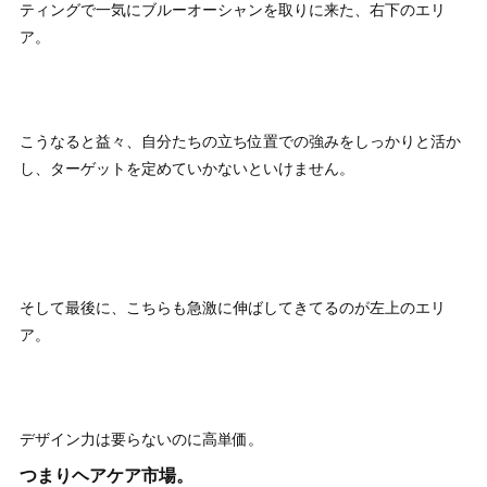
ティングで一気にブルーオーシャンを取りに来た、右下のエリ
ア。
こうなると益々、自分たちの立ち位置での強みをしっかりと活か
し、ターゲットを定めていかないといけません。
そして最後に、こちらも急激に伸ばしてきてるのが左上のエリ
ア。
デザイン力は要らないのに高単価。
つまりヘアケア市場。