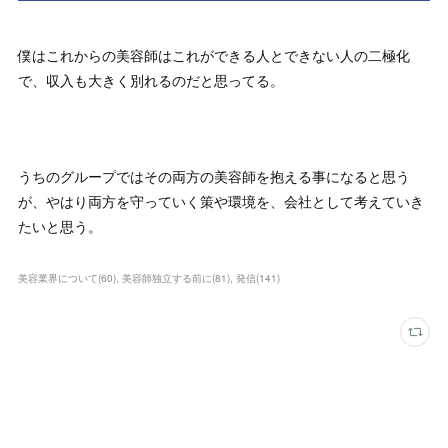
僕はこれからの美容師はこれができる人とできない人の二極化
で、収入も大きく別れるのだと思ってる。
うちのグループではその両方の美容師を抱える事になると思う
が、やはり両方を守っていく策や環境を、会社として考えていき
たいと思う。
美容業界について
(
60
)
美容師独立する前に
(
81
)
発信
(
141
)