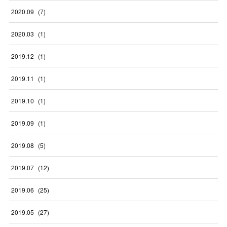
2020
.
09
(
7
)
2020
.
03
(
1
)
2019
.
12
(
1
)
2019
.
11
(
1
)
2019
.
10
(
1
)
2019
.
09
(
1
)
2019
.
08
(
5
)
2019
.
07
(
12
)
2019
.
06
(
25
)
2019
.
05
(
27
)