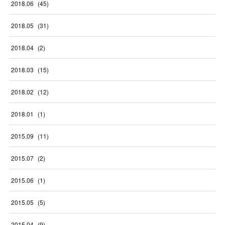
2018
.
06
(
45
)
2018
.
05
(
31
)
2018
.
04
(
2
)
2018
.
03
(
15
)
2018
.
02
(
12
)
2018
.
01
(
1
)
2015
.
09
(
11
)
2015
.
07
(
2
)
2015
.
06
(
1
)
2015
.
05
(
5
)
2015
.
04
(
9
)