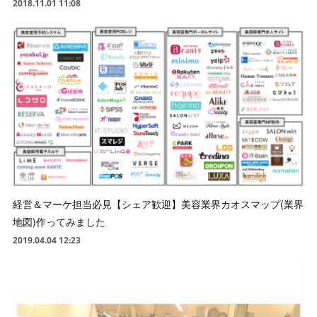
2018.11.01 11:08
経営＆マーケ担当必見【シェア歓迎】美容業界カオスマップ(業界
地図)作ってみました
2019.04.04 12:23