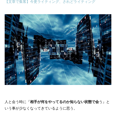
【文章で集客】今更ライティング、されどライティング
人と会う時に『
相手が何をやってるのか知らない状態で会
う』と
いう事が少なくなってきているように思う。