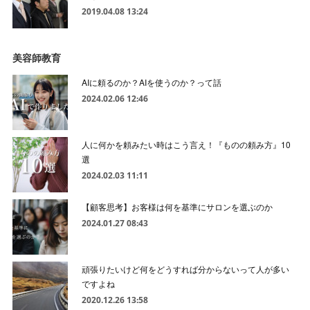
2019.04.08 13:24
美容師教育
AIに頼るのか？AIを使うのか？って話
2024.02.06 12:46
人に何かを頼みたい時はこう言え！『ものの頼み方』10
選
2024.02.03 11:11
【顧客思考】お客様は何を基準にサロンを選ぶのか
2024.01.27 08:43
頑張りたいけど何をどうすれば分からないって人が多い
ですよね
2020.12.26 13:58