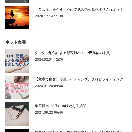
『自己流』を今すぐやめて他人の意見を取り入れよう！
2020.12.14 11:39
ネット集客
クレクレ配信による顧客離れ！LINE配信の本質
2024.02.01 12:36
【文章で集客】今更ライティング、されどライティング
2024.01.28 09:48
集客担当1年生に向けたお手紙①
2021.09.22 06:46
最新のアプリ入れるのが面倒になったら老いのはじまり