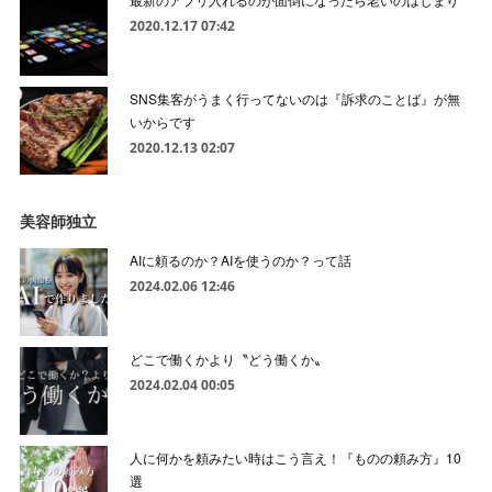
2020.12.17 07:42
SNS集客がうまく行ってないのは『訴求のことば』が無
いからです
2020.12.13 02:07
美容師独立
AIに頼るのか？AIを使うのか？って話
2024.02.06 12:46
どこで働くかより〝どう働くか〟
2024.02.04 00:05
人に何かを頼みたい時はこう言え！『ものの頼み方』10
選