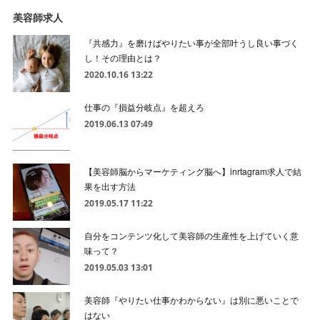
美容師求人
『共感力』を磨けばやりたい事が全部叶うし良い事づく
し！その理由とは？
2020.10.16 13:22
仕事の『損益分岐点』を超えろ
2019.06.13 07:49
【美容師脳からマーケティング脳へ】inrtagram求人で結
果を出す方法
2019.05.17 11:22
自分をコンテンツ化して美容師の生産性を上げていく意
味って？
2019.05.03 13:01
美容師『やりたい仕事かわからない』は別に悪いことで
はない