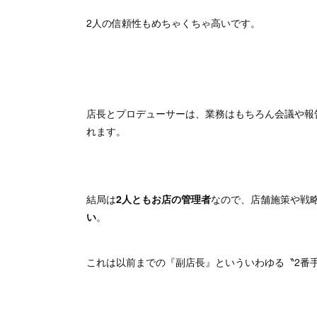
2人の信頼性もめちゃくちゃ高いです。
店長とプロデューサーは、業務はもちろん会議や報
れます。
結局は
2人ともお店の管理者
なので、店舗施策や戦
い
。
これは以前までの『副店長』といういわゆる〝2番