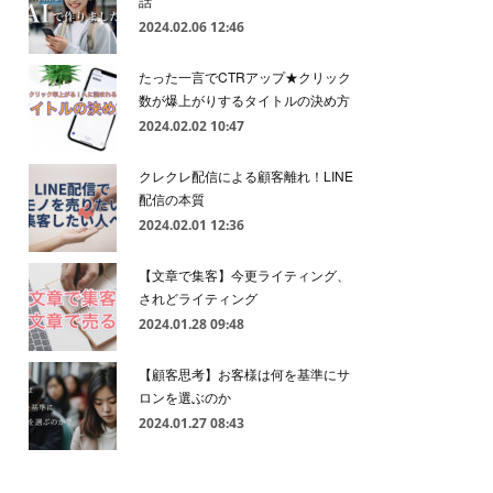
話
2024.02.06 12:46
たった一言でCTRアップ★クリック
数が爆上がりするタイトルの決め方
2024.02.02 10:47
クレクレ配信による顧客離れ！LINE
配信の本質
2024.02.01 12:36
【文章で集客】今更ライティング、
されどライティング
2024.01.28 09:48
【顧客思考】お客様は何を基準にサ
ロンを選ぶのか
2024.01.27 08:43