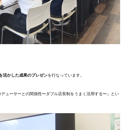
を活かした成果のプレゼン
を行なっています。
プロデューサーとの関係性〜ダブル店長制をうまく活用する〜』とい