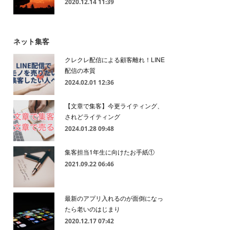
2020.12.14 11:39
ネット集客
クレクレ配信による顧客離れ！LINE
配信の本質
2024.02.01 12:36
【文章で集客】今更ライティング、
されどライティング
2024.01.28 09:48
集客担当1年生に向けたお手紙①
2021.09.22 06:46
最新のアプリ入れるのが面倒になっ
たら老いのはじまり
2020.12.17 07:42