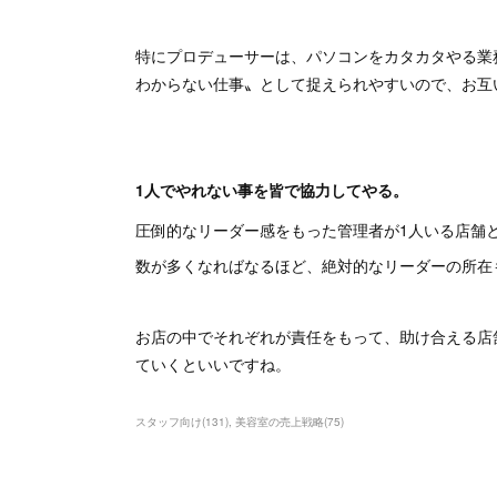
特にプロデューサーは、パソコンをカタカタやる業
わからない仕事〟として捉えられやすいので、お互
1人でやれない事を皆で協力してやる。
圧倒的なリーダー感をもった管理者が1人いる店舗
数が多くなればなるほど、絶対的なリーダーの所在
お店の中でそれぞれが責任をもって、助け合える店
ていくといいですね。
スタッフ向け
(
131
)
美容室の売上戦略
(
75
)