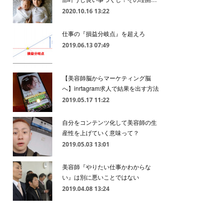
2020.10.16 13:22
仕事の『損益分岐点』を超えろ
2019.06.13 07:49
【美容師脳からマーケティング脳
へ】inrtagram求人で結果を出す方法
2019.05.17 11:22
自分をコンテンツ化して美容師の生
産性を上げていく意味って？
2019.05.03 13:01
美容師『やりたい仕事かわからな
い』は別に悪いことではない
2019.04.08 13:24