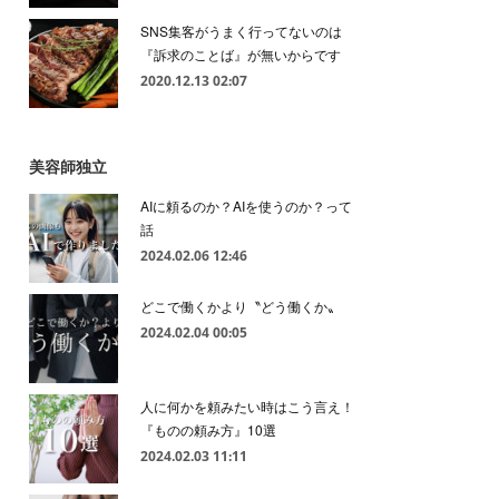
SNS集客がうまく行ってないのは
『訴求のことば』が無いからです
2020.12.13 02:07
美容師独立
AIに頼るのか？AIを使うのか？って
話
2024.02.06 12:46
どこで働くかより〝どう働くか〟
2024.02.04 00:05
人に何かを頼みたい時はこう言え！
『ものの頼み方』10選
2024.02.03 11:11