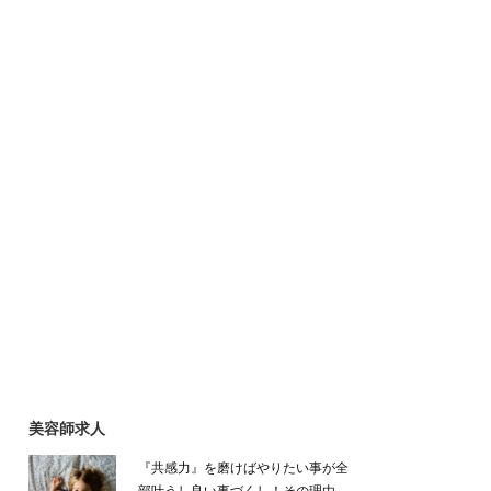
美容師求人
『共感力』を磨けばやりたい事が全
部叶うし良い事づくし！その理由…