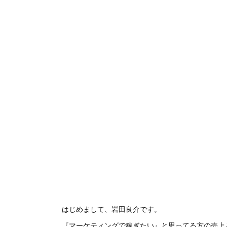
はじめまして、岩田良介です。
『マーケティングで稼ぎたい』と思ってる方の売上