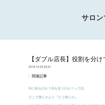
サロン
【ダブル店長】役割を分け
2018.10.04 22:41
関連記事
AIに頼るのか？AIを使うのか？って話
どこで働くかより〝どう働くか〟