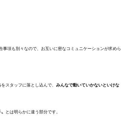
告事項も別々なので、お互いに密なコミュニケーションが求めら
略をスタッフに落とし込んで、
みんなで動いていかないといけな
手〟とは明らかに違う部分です。