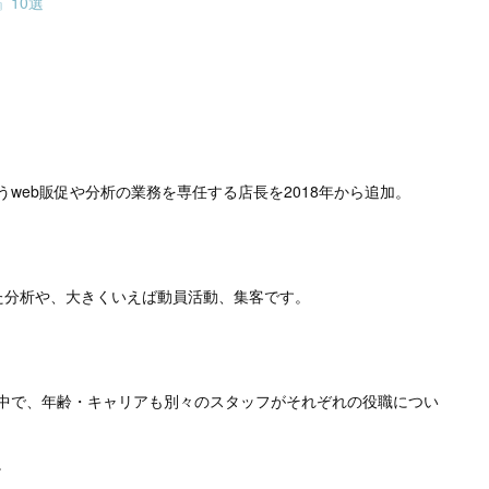
10選
web販促や分析の業務を専任する店長を2018年から追加。
sを使った分析や、大きくいえば動員活動、集客です。
く中で、年齢・キャリアも別々のスタッフがそれぞれの役職につい
。