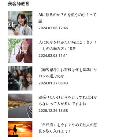
美容師教育
AIに頼るのか？AIを使うのか？って
話
2024.02.06 12:46
人に何かを頼みたい時はこう言え！
『ものの頼み方』10選
2024.02.03 11:11
【顧客思考】お客様は何を基準にサ
ロンを選ぶのか
2024.01.27 08:43
頑張りたいけど何をどうすれば分か
らないって人が多いですよね
2020.12.26 13:58
『自己流』を今すぐやめて他人の意
見を取り入れよう！