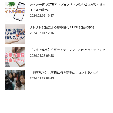
たった一言でCTRアップ★クリック数が爆上がりするタ
イトルの決め方
2024.02.02 10:47
クレクレ配信による顧客離れ！LINE配信の本質
2024.02.01 12:36
【文章で集客】今更ライティング、されどライティング
2024.01.28 09:48
【顧客思考】お客様は何を基準にサロンを選ぶのか
2024.01.27 08:43