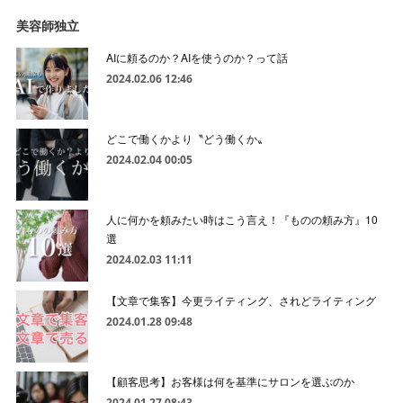
美容師独立
AIに頼るのか？AIを使うのか？って話
2024.02.06 12:46
どこで働くかより〝どう働くか〟
2024.02.04 00:05
人に何かを頼みたい時はこう言え！『ものの頼み方』10
選
2024.02.03 11:11
【文章で集客】今更ライティング、されどライティング
2024.01.28 09:48
【顧客思考】お客様は何を基準にサロンを選ぶのか
2024.01.27 08:43