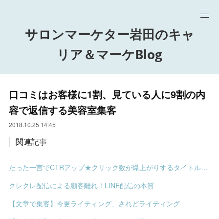
サロンマーケター岩田のキャ
リア＆マーケBlog
口コミはお客様に1割、見ている人に9割の内
容で返信する美容室集客
2018.10.25 14:45
関連記事
たった一言でCTRアップ★クリック数が爆上がりするタイトルの決め方
クレクレ配信による顧客離れ！LINE配信の本質
【文章で集客】今更ライティング、されどライティング