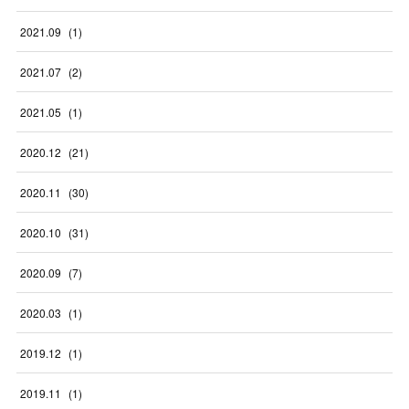
2021
.
09
(
1
)
2021
.
07
(
2
)
2021
.
05
(
1
)
2020
.
12
(
21
)
2020
.
11
(
30
)
2020
.
10
(
31
)
2020
.
09
(
7
)
2020
.
03
(
1
)
2019
.
12
(
1
)
2019
.
11
(
1
)