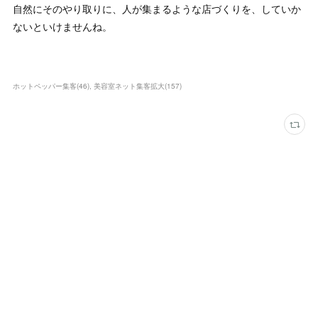
自然にそのやり取りに、人が集まるような店づくりを、していか
ないといけませんね。
ホットペッパー集客
(
46
)
美容室ネット集客拡大
(
157
)