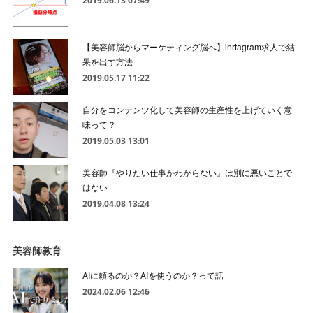
2019.06.13 07:49
【美容師脳からマーケティング脳へ】inrtagram求人で結
果を出す方法
2019.05.17 11:22
自分をコンテンツ化して美容師の生産性を上げていく意
味って？
2019.05.03 13:01
美容師『やりたい仕事かわからない』は別に悪いことで
はない
2019.04.08 13:24
美容師教育
AIに頼るのか？AIを使うのか？って話
2024.02.06 12:46