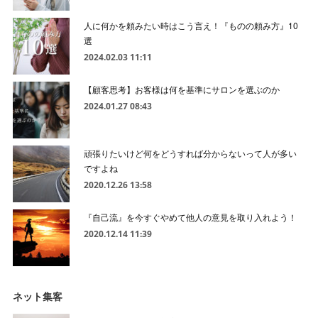
人に何かを頼みたい時はこう言え！『ものの頼み方』10
選
2024.02.03 11:11
【顧客思考】お客様は何を基準にサロンを選ぶのか
2024.01.27 08:43
頑張りたいけど何をどうすれば分からないって人が多い
ですよね
2020.12.26 13:58
『自己流』を今すぐやめて他人の意見を取り入れよう！
2020.12.14 11:39
ネット集客