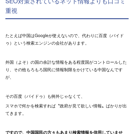
SEO対策されているネット情報よりも口コミ
重視
たとえば中国はGoogleが使えないので、代わりに百度（バイド
ゥ）という検索エンジンの会社があります。
外国（よそ）の国の余計な情報をある程度国がコントロールした
り、その他もろもろ国民に情報制限をかけている中国なんです
が、
その百度（バイドゥ）も例外じゃなくて、
スマホで何かを検索すれば〝政府が見て欲しい情報〟ばかりが出
てきます。
ですので、中国国民の方々もあまり検索情報を信用していませ