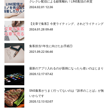
クレクレ配信による顧客離れ！LINE配信の本質
2024.02.01 12:36
【文章で集客】今更ライティング、されどライティング
2024.01.28 09:48
集客担当1年生に向けたお手紙①
2021.09.22 06:46
最新のアプリ入れるのが面倒になったら老いのはじまり
2020.12.17 07:42
SNS集客がうまく行ってないのは『訴求のことば』が無
いからです
2020.12.13 02:07