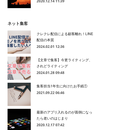
2020.12.14 11:39
ネット集客
クレクレ配信による顧客離れ！LINE
配信の本質
2024.02.01 12:36
【文章で集客】今更ライティング、
されどライティング
2024.01.28 09:48
集客担当1年生に向けたお手紙①
2021.09.22 06:46
最新のアプリ入れるのが面倒になっ
たら老いのはじまり
2020.12.17 07:42