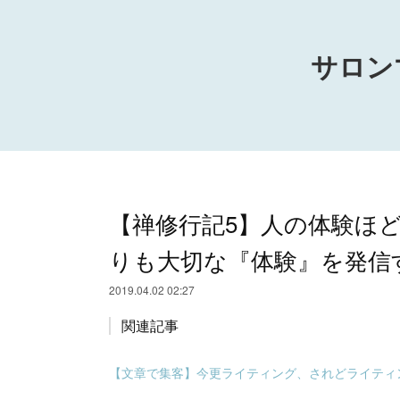
サロン
【禅修行記5】人の体験ほ
りも大切な『体験』を発信
2019.04.02 02:27
関連記事
【文章で集客】今更ライティング、されどライティ