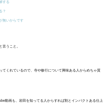
解する
る？
が無いからです
と言うこと。
ってくれているので、寺や修行について興味ある人からめちゃ質
tube動画も、岩田を知ってる人からすれば割とインパクトある仕上