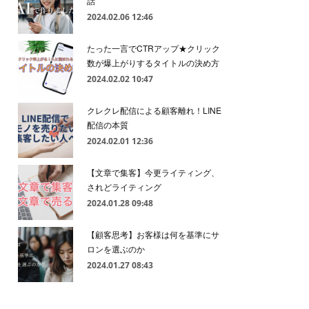
話
2024.02.06 12:46
たった一言でCTRアップ★クリック
数が爆上がりするタイトルの決め方
2024.02.02 10:47
クレクレ配信による顧客離れ！LINE
配信の本質
2024.02.01 12:36
【文章で集客】今更ライティング、
されどライティング
2024.01.28 09:48
【顧客思考】お客様は何を基準にサ
ロンを選ぶのか
2024.01.27 08:43