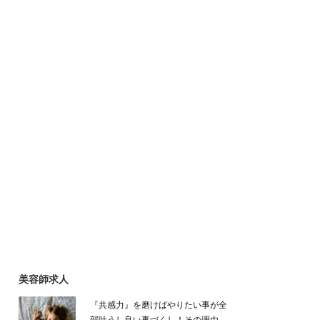
美容師求人
『共感力』を磨けばやりたい事が全
部叶うし良い事づくし！その理由…