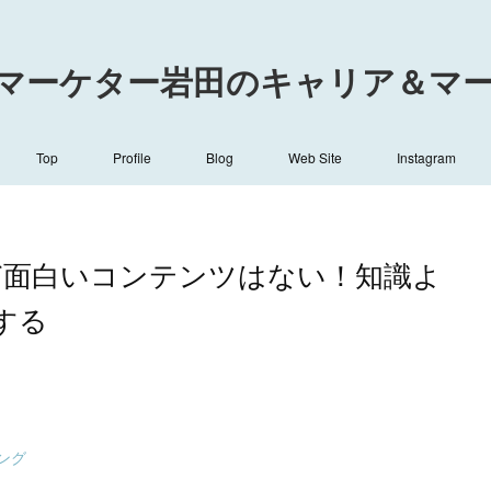
マーケター岩田のキャリア＆マーケ
Top
Profile
Blog
Web Site
Instagram
ど面白いコンテンツはない！知識よ
する
ング