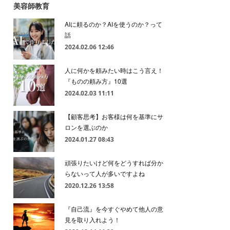
美容師教育
AIに頼るのか？AIを使うのか？って
話
2024.02.06 12:46
人に何かを頼みたい時はこう言え！
『ものの頼み方』10選
2024.02.03 11:11
【顧客思考】お客様は何を基準にサ
ロンを選ぶのか
2024.01.27 08:43
頑張りたいけど何をどうすれば分か
らないって人が多いですよね
2020.12.26 13:58
『自己流』を今すぐやめて他人の意
見を取り入れよう！