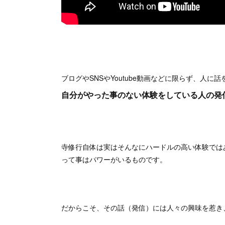
ブログやSNSやYoutube動画などに限らず、人
自分がやった事のない体験をしている人の発
寺修行自体は実はそんなにハードルの高い体験では
って事はパワーがいるものです。
だからこそ、その話（発信）には人々の興味を惹き