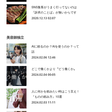
SNS集客がうまく行ってないのは
『訴求のことば』が無いからです
2020.12.13 02:07
美容師独立
AIに頼るのか？AIを使うのか？って
話
2024.02.06 12:46
どこで働くかより〝どう働くか〟
2024.02.04 00:05
人に何かを頼みたい時はこう言え！
『ものの頼み方』10選
2024.02.03 11:11