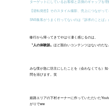
ターゲットにしているお客様と店側のギャップを理
【逆転発想】そのスタイル撮影、売上につながって
SNS集客がうまく行ってないのは『訴求のことば』
修行から帰ってきてやはり凄く感じるのは、
〝
人の体験談
〟ほど面白いコンテンツはないのだな
みな僕が急に坊主にしたことを（会わなくても）知
問を浴びます。笑
姫路エリアの下村オーナーに作っていただいたYou
がりでww