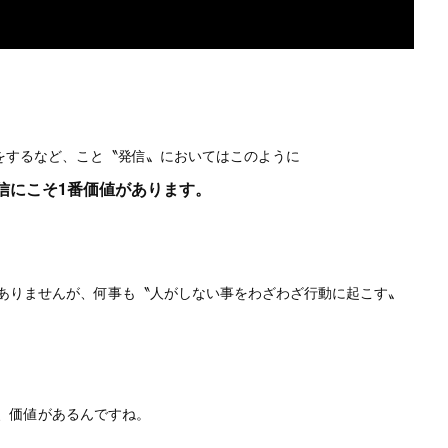
に話をするなど、こと〝発信〟においてはこのように
信にこそ1番価値があります。
ありませんが、何事も〝人がしない事をわざわざ行動に起こす〟
、価値があるんですね。