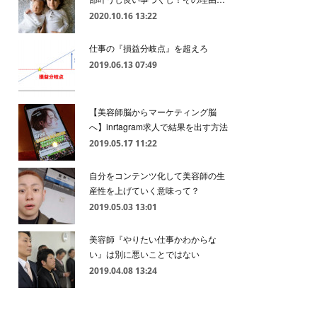
2020.10.16 13:22
仕事の『損益分岐点』を超えろ
2019.06.13 07:49
【美容師脳からマーケティング脳
へ】inrtagram求人で結果を出す方法
2019.05.17 11:22
自分をコンテンツ化して美容師の生
産性を上げていく意味って？
2019.05.03 13:01
美容師『やりたい仕事かわからな
い』は別に悪いことではない
2019.04.08 13:24