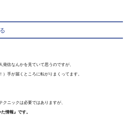
る
の個人発信なんかを見ていて思うのですが、
！）手が届くところに転がりまくってます。
テクニックは必要ではありますが、
いた情報』です。