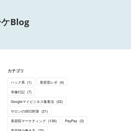
Blog
カテゴリ
ハック系
(
1
)
美容室レポ
(
4
)
寺修行記
(
7
)
Googleマイビジネス集客法
(
32
)
サロンのSEO対策
(
21
)
美容院マーケティング
(
136
)
PayPay
(
3
)
美容師の働き方
(
75
)