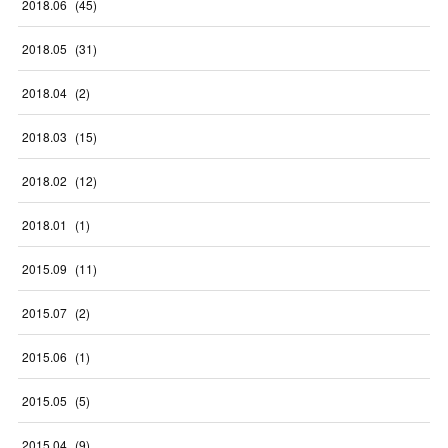
2018
.
06
(
45
)
2018
.
05
(
31
)
2018
.
04
(
2
)
2018
.
03
(
15
)
2018
.
02
(
12
)
2018
.
01
(
1
)
2015
.
09
(
11
)
2015
.
07
(
2
)
2015
.
06
(
1
)
2015
.
05
(
5
)
2015
.
04
(
9
)