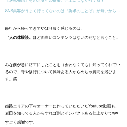
【逆転発想】そのスタイル撮影、売上につながってる？
SNS集客がうまく行ってないのは『訴求のことば』が無いからです
修行から帰ってきてやはり凄く感じるのは、
〝
人の体験談
〟ほど面白いコンテンツはないのだなと言うこと。
みな僕が急に坊主にしたことを（会わなくても）知ってくれてい
るので、寺や修行について興味ある人からめちゃ質問を浴びま
す。笑
姫路エリアの下村オーナーに作っていただいたYoutube動画も、
岩田を知ってる人からすれば割とインパクトある仕上がりでww
すごく感謝です。