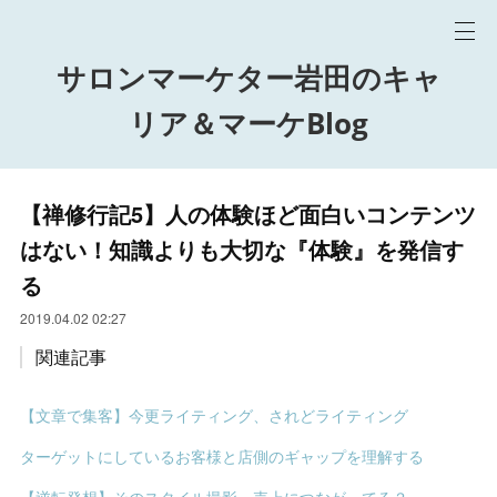
サロンマーケター岩田のキャ
リア＆マーケBlog
【禅修行記5】人の体験ほど面白いコンテンツ
はない！知識よりも大切な『体験』を発信す
る
2019.04.02 02:27
関連記事
【文章で集客】今更ライティング、されどライティング
ターゲットにしているお客様と店側のギャップを理解する