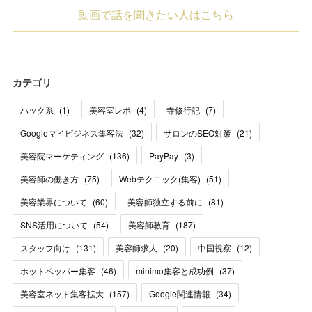
動画で話を聞きたい人はこちら
カテゴリ
ハック系
(
1
)
美容室レポ
(
4
)
寺修行記
(
7
)
Googleマイビジネス集客法
(
32
)
サロンのSEO対策
(
21
)
美容院マーケティング
(
136
)
PayPay
(
3
)
美容師の働き方
(
75
)
Webテクニック(集客)
(
51
)
美容業界について
(
60
)
美容師独立する前に
(
81
)
SNS活用について
(
54
)
美容師教育
(
187
)
スタッフ向け
(
131
)
美容師求人
(
20
)
中国視察
(
12
)
ホットペッパー集客
(
46
)
minimo集客と成功例
(
37
)
美容室ネット集客拡大
(
157
)
Google関連情報
(
34
)