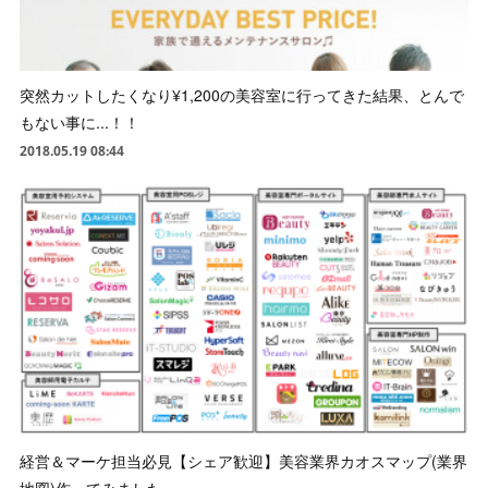
突然カットしたくなり¥1,200の美容室に行ってきた結果、とんで
もない事に...！！
2018.05.19 08:44
経営＆マーケ担当必見【シェア歓迎】美容業界カオスマップ(業界