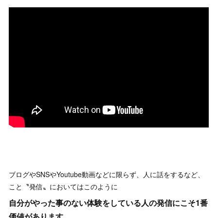
ブログやSNSやYoutube動画などに限らず、人に話をするなど、
こと〝発信〟においてはこのように
自分がやった事のない体験をしている人の発信にこそ1番
価値があります。