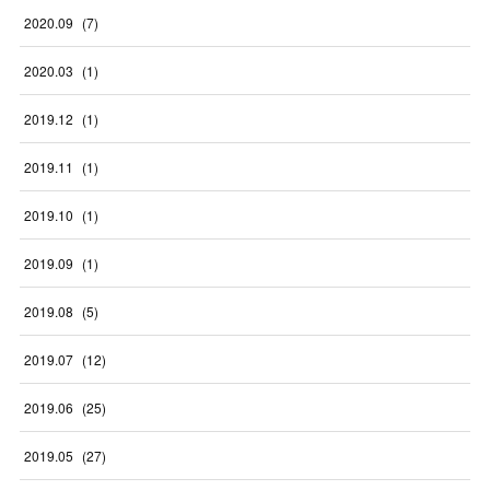
2020
.
09
(
7
)
2020
.
03
(
1
)
2019
.
12
(
1
)
2019
.
11
(
1
)
2019
.
10
(
1
)
2019
.
09
(
1
)
2019
.
08
(
5
)
2019
.
07
(
12
)
2019
.
06
(
25
)
2019
.
05
(
27
)