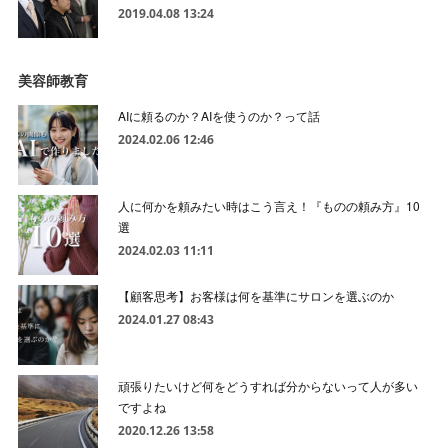
2019.04.08 13:24
美容師教育
AIに頼るのか？AIを使うのか？って話
2024.02.06 12:46
人に何かを頼みたい時はこう言え！『ものの頼み方』10
選
2024.02.03 11:11
【顧客思考】お客様は何を基準にサロンを選ぶのか
2024.01.27 08:43
頑張りたいけど何をどうすれば分からないって人が多い
ですよね
2020.12.26 13:58