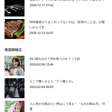
2020.12.17 07:42
SNS集客がうまく行ってないのは『訴求のことば』が無
いからです
2020.12.13 02:07
美容師独立
AIに頼るのか？AIを使うのか？って話
2024.02.06 12:46
どこで働くかより〝どう働くか〟
2024.02.04 00:05
人に何かを頼みたい時はこう言え！『ものの頼み方』10
選