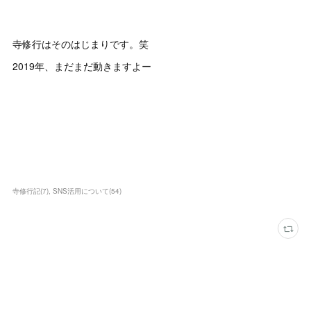
寺修行はそのはじまりです。笑
2019年、まだまだ動きますよー
寺修行記
(
7
)
SNS活用について
(
54
)