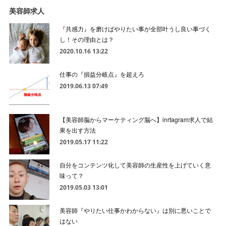
美容師求人
『共感力』を磨けばやりたい事が全部叶うし良い事づく
し！その理由とは？
2020.10.16 13:22
仕事の『損益分岐点』を超えろ
2019.06.13 07:49
【美容師脳からマーケティング脳へ】inrtagram求人で結
果を出す方法
2019.05.17 11:22
自分をコンテンツ化して美容師の生産性を上げていく意
味って？
2019.05.03 13:01
美容師『やりたい仕事かわからない』は別に悪いことで
はない