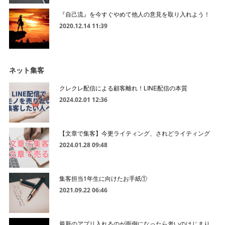
『自己流』を今すぐやめて他人の意見を取り入れよう！
2020.12.14 11:39
ネット集客
クレクレ配信による顧客離れ！LINE配信の本質
2024.02.01 12:36
【文章で集客】今更ライティング、されどライティング
2024.01.28 09:48
集客担当1年生に向けたお手紙①
2021.09.22 06:46
最新のアプリ入れるのが面倒になったら老いのはじまり