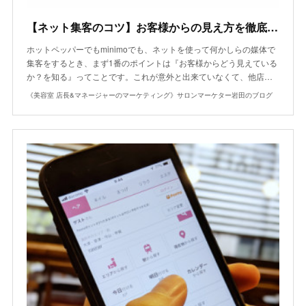
【ネット集客のコツ】お客様からの見え方を徹底分析して美容師のギャップに気づく
ホットペッパーでもminimoでも、ネットを使って何かしらの媒体で
集客をするとき、まず1番のポイントは『お客様からどう見えている
か？を知る』ってことです。これが意外と出来ていなくて、他店…
《美容室 店長&マネージャーのマーケティング》サロンマーケター岩田のブログ