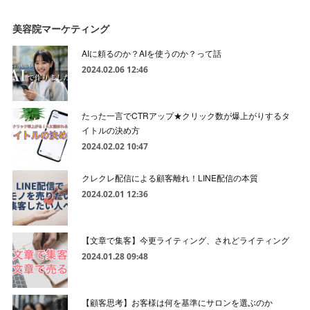
美容院マーケティング
AIに頼るのか？AIを使うのか？って話
2024.02.06 12:46
たった一言でCTRアップ★クリック数が爆上がりするタ
イトルの決め方
2024.02.02 10:47
クレクレ配信による顧客離れ！LINE配信の本質
2024.02.01 12:36
【文章で集客】今更ライティング、されどライティング
2024.01.28 09:48
【顧客思考】お客様は何を基準にサロンを選ぶのか