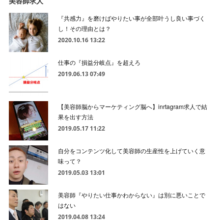
美容師求人
『共感力』を磨けばやりたい事が全部叶うし良い事づく
し！その理由とは？
2020.10.16 13:22
仕事の『損益分岐点』を超えろ
2019.06.13 07:49
【美容師脳からマーケティング脳へ】inrtagram求人で結
果を出す方法
2019.05.17 11:22
自分をコンテンツ化して美容師の生産性を上げていく意
味って？
2019.05.03 13:01
美容師『やりたい仕事かわからない』は別に悪いことで
はない
2019.04.08 13:24