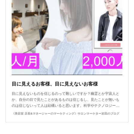
目に見えるお客様、目に見えないお客様
目に見えないものを信じるのって難しいですか？幽霊とか宇宙人と
か、自分の目で見たことがあるものは信じるし、見たことが無いも
のは信じないって人は結構いると思います。科学やテクノロジー…
《美容室 店長&マネージャーのマーケティング》サロンマーケター岩田のブログ