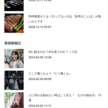
2020.12.17 07:42
SNS集客がうまく行ってないのは『訴求のことば』が無
いからです
2020.12.13 02:07
美容師独立
AIに頼るのか？AIを使うのか？って話
2024.02.06 12:46
どこで働くかより〝どう働くか〟
2024.02.04 00:05
人に何かを頼みたい時はこう言え！『ものの頼み方』10
選
2024.02.03 11:11