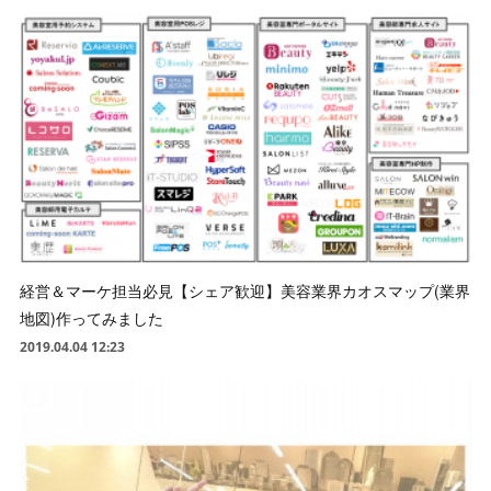
経営＆マーケ担当必見【シェア歓迎】美容業界カオスマップ(業界
地図)作ってみました
2019.04.04 12:23