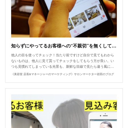
知らずにやってるお客様への“不親切”を無くしてネット予約を最大化させよう
他人の目を使ってチェック！当たり前ですけど自分で見てもわから
ないものは、他人に見て貰ってチェックをしてもらう方が良い。い
つも見慣れてしまっている光景も、新鮮な目線で見たら違う風に…
《美容室 店長&マネージャーのマーケティング》サロンマーケター岩田のブログ