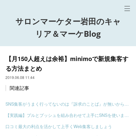
サロンマーケター岩田のキャ
リア＆マーケBlog
【月150人超えは余裕】minimoで新規集客す
る方法まとめ
2019.06.08 11:44
関連記事
SNS集客がうまく行ってないのは『訴求のことば』が無いからです
【実践編】プルとプッシュを組み合わせて上手にSNSを使いましょう
口コミ最大の利点を活かして上手くWeb集客しましょう