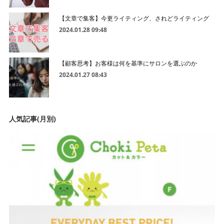
【文章で集客】今更ライティング、されどライティング
2024.01.28 09:48
【顧客思考】お客様は何を基準にサロンを選ぶのか
2024.01.27 08:43
人気記事(月別)