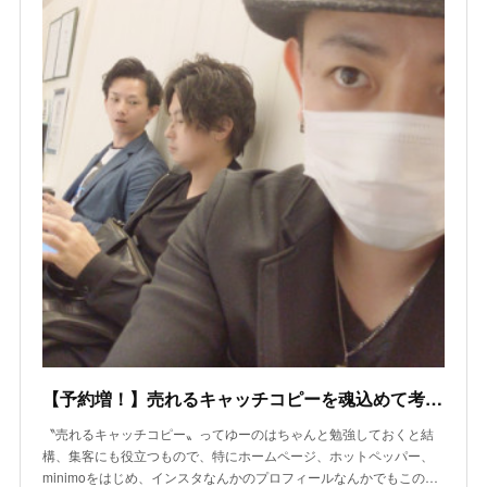
【予約増！】売れるキャッチコピーを魂込めて考えよう
〝売れるキャッチコピー〟ってゆーのはちゃんと勉強しておくと結
構、集客にも役立つもので、特にホームページ、ホットペッパー、
minimoをはじめ、インスタなんかのプロフィールなんかでもこの…