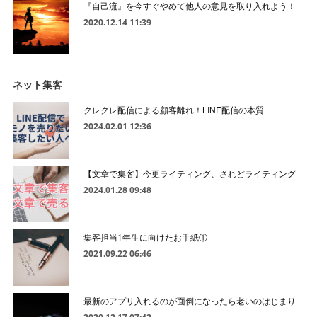
『自己流』を今すぐやめて他人の意見を取り入れよう！
2020.12.14 11:39
ネット集客
クレクレ配信による顧客離れ！LINE配信の本質
2024.02.01 12:36
【文章で集客】今更ライティング、されどライティング
2024.01.28 09:48
集客担当1年生に向けたお手紙①
2021.09.22 06:46
最新のアプリ入れるのが面倒になったら老いのはじまり