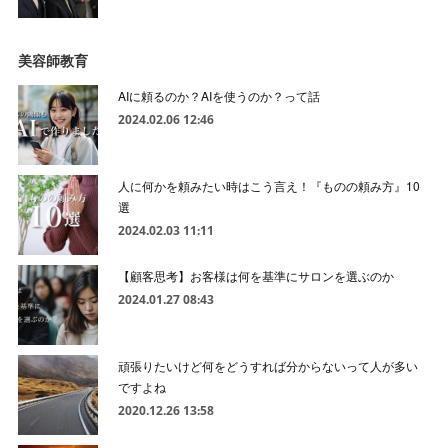
美容師教育
AIに頼るのか？AIを使うのか？って話
2024.02.06 12:46
人に何かを頼みたい時はこう言え！『ものの頼み方』10
選
2024.02.03 11:11
【顧客思考】お客様は何を基準にサロンを選ぶのか
2024.01.27 08:43
頑張りたいけど何をどうすれば分からないって人が多い
ですよね
2020.12.26 13:58