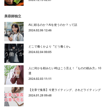
美容師独立
AIに頼るのか？AIを使うのか？って話
2024.02.06 12:46
どこで働くかより〝どう働くか〟
2024.02.04 00:05
人に何かを頼みたい時はこう言え！『ものの頼み方』10
選
2024.02.03 11:11
【文章で集客】今更ライティング、されどライティング
2024.01.28 09:48