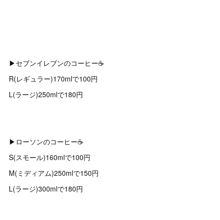
▶︎セブンイレブンのコーヒー☕️
R(レギュラー)170mlで100円
L(ラージ)250mlで180円
▶︎ローソンのコーヒー☕️
S(スモール)160mlで100円
M(ミディアム)250mlで150円
L(ラージ)300mlで180円