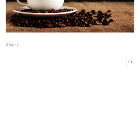
発信
(
141
)