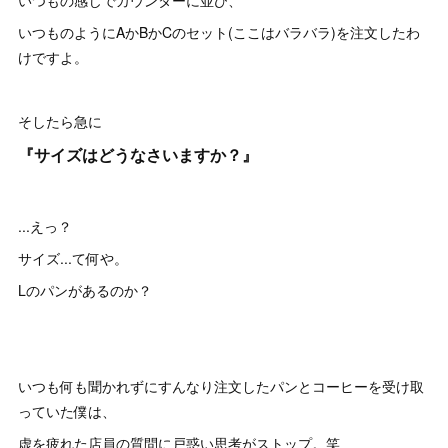
いつもの感じでカウンターに並び、
いつものようにAかBかCのセット(ここはバラバラ)を注文したわ
けですよ。
そしたら急に
『サイズはどうなさいますか？』
...えっ？
サイズ...て何や。
Lのパンがあるのか？
いつも何も聞かれずにすんなり注文したパンとコーヒーを受け取
っていた僕は、
虚を疲れた店員の質問に戸惑い思考がストップ。笑