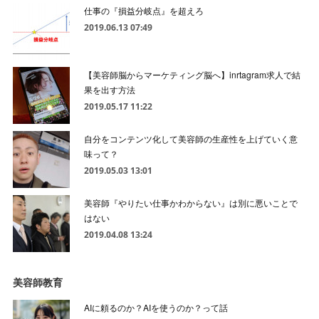
仕事の『損益分岐点』を超えろ
2019.06.13 07:49
【美容師脳からマーケティング脳へ】inrtagram求人で結
果を出す方法
2019.05.17 11:22
自分をコンテンツ化して美容師の生産性を上げていく意
味って？
2019.05.03 13:01
美容師『やりたい仕事かわからない』は別に悪いことで
はない
2019.04.08 13:24
美容師教育
AIに頼るのか？AIを使うのか？って話