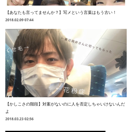
【あなたも言ってませんか？】写メという言葉はもう古い！
2018.02.09 07:44
【かしこさの階段】対案がないのに人を否定しちゃいけないんだ
よ
2018.03.23 02:56