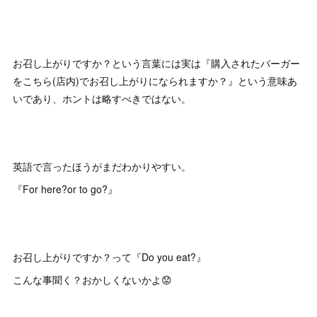
お召し上がりですか？という言葉には実は『購入されたバーガー
をこちら(店内)でお召し上がりになられますか？』という意味あ
いであり、ホントは略すべきではない。
英語で言ったほうがまだわかりやすい。
『For here?or to go?』
お召し上がりですか？って『Do you eat?』
こんな事聞く？おかしくないかよ😟