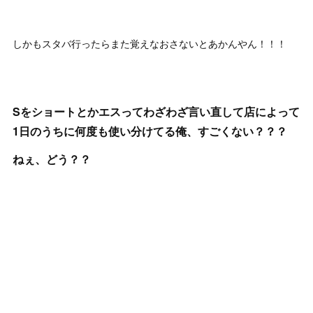
しかもスタバ行ったらまた覚えなおさないとあかんやん！！！
Sをショートとかエスってわざわざ言い直して店によって
1日のうちに何度も使い分けてる俺、すごくない？？？
ねぇ、どう？？