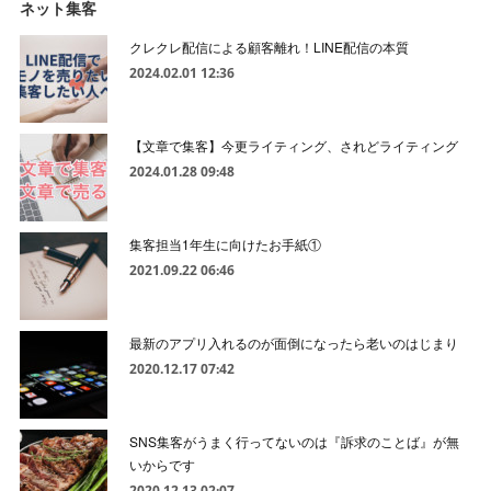
ネット集客
クレクレ配信による顧客離れ！LINE配信の本質
2024.02.01 12:36
【文章で集客】今更ライティング、されどライティング
2024.01.28 09:48
集客担当1年生に向けたお手紙①
2021.09.22 06:46
最新のアプリ入れるのが面倒になったら老いのはじまり
2020.12.17 07:42
SNS集客がうまく行ってないのは『訴求のことば』が無
いからです
2020.12.13 02:07