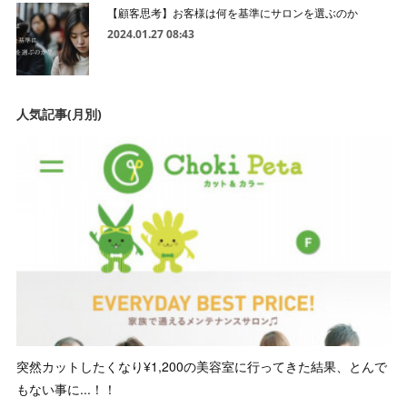
【顧客思考】お客様は何を基準にサロンを選ぶのか
2024.01.27 08:43
人気記事(月別)
突然カットしたくなり¥1,200の美容室に行ってきた結果、とんで
もない事に...！！