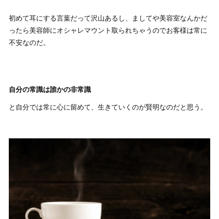
初めて耳にする言葉だって沢山あるし、ましてや美容室なんかだ
ったら美容師にオシャレマウント取られちゃうのでお客様は常に
不安なのだ。
自分の常識は誰かの非常識
と自分では常に心に留めて、生きていくのが賢明なのだと思う。