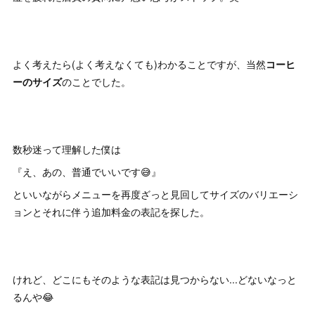
よく考えたら(よく考えなくても)わかることですが、当然
コーヒ
ーのサイズ
のことでした。
数秒迷って理解した僕は
『え、あの、普通でいいです😅』
といいながらメニューを再度ざっと見回してサイズのバリエーシ
ョンとそれに伴う追加料金の表記を探した。
けれど、どこにもそのような表記は見つからない...どないなっと
るんや😂