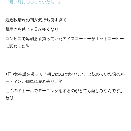
『若い時に〇〇しといたら...』
最近秋晴れの朝が気持ち良すぎて
肌寒さを感じる日が多くなり
コンビニで毎朝必ず買っていたアイスコーヒーがホットコーヒー
に変わった☕️
1日3食神話を疑って『朝ごはんは食べない』と決めていた僕のル
ーティンが簡単に崩れ去り、笑
近くのドトールでモーニングをするのがとても楽しみなんですよ
ね😌