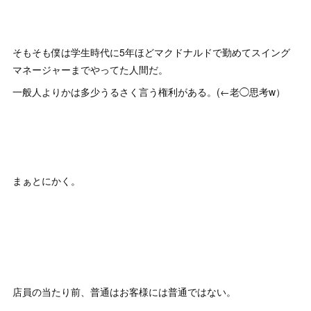
そもそも僕は学生時代に5年ほどマクドナルドで勤めてスイング
マネージャーまでやってた人間だ。
一般人よりかは多少うるさく言う権利がある。(←老◯思考w）
まぁとにかく。
店員の当たり前、普通はお客様には普通ではない。