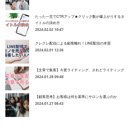
たった一言でCTRアップ★クリック数が爆上がりするタ
イトルの決め方
2024.02.02 10:47
クレクレ配信による顧客離れ！LINE配信の本質
2024.02.01 12:36
【文章で集客】今更ライティング、されどライティング
2024.01.28 09:48
【顧客思考】お客様は何を基準にサロンを選ぶのか
2024.01.27 08:43