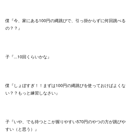
僕『今、家にある100円の縄跳びで、引っ掛からずに何回跳べる
の？？』
子『...10回くらいかな』
僕『しょぼすぎ！！まずは100円の縄跳びを使っておけばよくな
い？？もっと練習しなさい』
子『いや、でも待つとこが握りやすい570円のやつの方が跳びや
すい（と思う）』