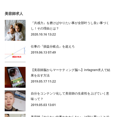
美容師求人
『共感力』を磨けばやりたい事が全部叶うし良い事づく
し！その理由とは？
2020.10.16 13:22
仕事の『損益分岐点』を超えろ
2019.06.13 07:49
【美容師脳からマーケティング脳へ】inrtagram求人で結
果を出す方法
2019.05.17 11:22
自分をコンテンツ化して美容師の生産性を上げていく意
味って？
2019.05.03 13:01
美容師『やりたい仕事かわからない』は別に悪いことで