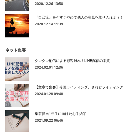
2020.12.26 13:58
『自己流』を今すぐやめて他人の意見を取り入れよう！
2020.12.14 11:39
ネット集客
クレクレ配信による顧客離れ！LINE配信の本質
2024.02.01 12:36
【文章で集客】今更ライティング、されどライティング
2024.01.28 09:48
集客担当1年生に向けたお手紙①
2021.09.22 06:46