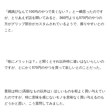
『縄跳びなんて100均のやつで良くない？』と一瞬思ったのです
が、とりあえず話を聞いてみると、360円よりも570円のやつの
方がグリップ部分がカスタムされているようで、握りやすいとの
こと。
『他にメリットは？』と聞くとそれ以外特に違いはないらしいの
ですが、とにかく570円のやつを買って欲しいとのことだった。
普段は特に(高額なもの以外は）ほしいものを程よく買い与えてい
たのですが、特に意味を感じないモノを意味なく買い与えるのも
どうかと思い、こう質問してみました。