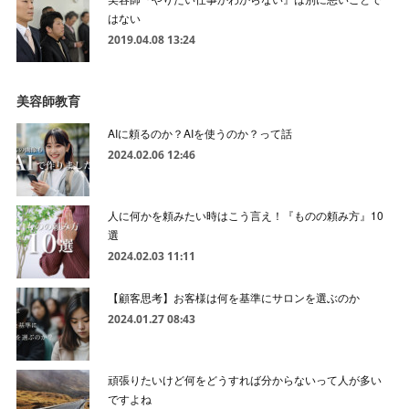
はない
2019.04.08 13:24
美容師教育
AIに頼るのか？AIを使うのか？って話
2024.02.06 12:46
人に何かを頼みたい時はこう言え！『ものの頼み方』10
選
2024.02.03 11:11
【顧客思考】お客様は何を基準にサロンを選ぶのか
2024.01.27 08:43
頑張りたいけど何をどうすれば分からないって人が多い
ですよね