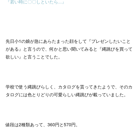
『若い時に〇〇しといたら...』
先日小1の娘が急にあらたまった顔をして『プレゼンしたいこと
がある』と言うので、何かと思い聞いてみると『縄跳びを買って
欲しい』と言うことでした。
学校で使う縄跳びらしく、カタログを貰ってきたようで、そのカ
タログには色とりどりの可愛らしい縄跳びが載っていました。
値段は2種類あって、360円と570円。