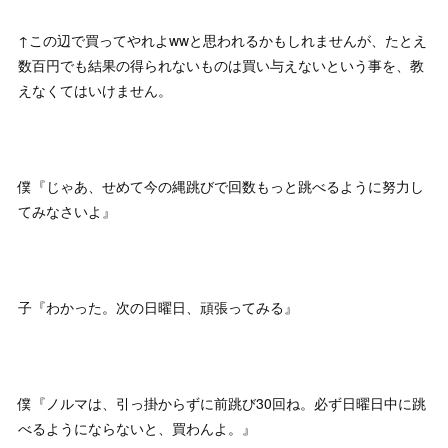
↑この辺で買ってやれよwwと思われるかもしれませんが、たとえ
数百円でも結果の得られないものは買い与えないという事を、教
えなくてはいけません。
僕『じゃあ、せめて今の縄跳びで回数もっと跳べるように努力し
てみなさいよ』
子『わかった。次の日曜日、頑張ってみる』
僕『ノルマは、引っ掛からずに前跳び30回ね。必ず日曜日中に跳
べるようにならないと、買わんよ。』