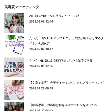
美容院マーケティング
AIに頼るのか？AIを使うのか？って話
2024.02.06 12:46
たった一言でCTRアップ★クリック数が爆上がりするタ
イトルの決め方
2024.02.02 10:47
クレクレ配信による顧客離れ！LINE配信の本質
2024.02.01 12:36
【文章で集客】今更ライティング、されどライティング
2024.01.28 09:48
【顧客思考】お客様は何を基準にサロンを選ぶのか
2024.01.27 08:43