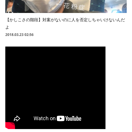
【かしこさの階段】対案がないのに人を否定しちゃいけないんだ
よ
2018.03.23 02:56