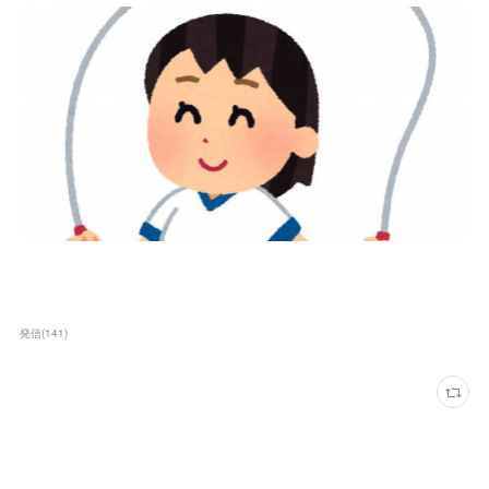
発信
(
141
)