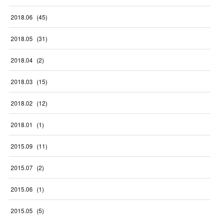
2018
.
06
(
45
)
2018
.
05
(
31
)
2018
.
04
(
2
)
2018
.
03
(
15
)
2018
.
02
(
12
)
2018
.
01
(
1
)
2015
.
09
(
11
)
2015
.
07
(
2
)
2015
.
06
(
1
)
2015
.
05
(
5
)