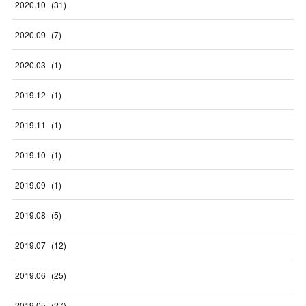
2020
.
10
(
31
)
2020
.
09
(
7
)
2020
.
03
(
1
)
2019
.
12
(
1
)
2019
.
11
(
1
)
2019
.
10
(
1
)
2019
.
09
(
1
)
2019
.
08
(
5
)
2019
.
07
(
12
)
2019
.
06
(
25
)
2019
.
05
(
27
)