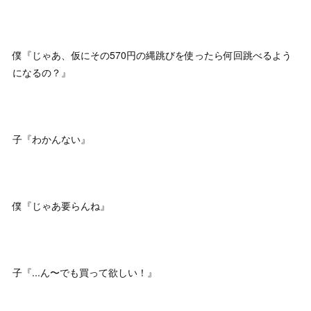
僕『じゃあ、仮にその570円の縄跳びを使ったら何回跳べるよう
になるの？』
子『わかんない』
僕『じゃあ要らんね』
子『...ん〜でも買って欲しい！』