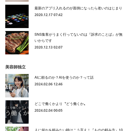
最新のアプリ入れるのが面倒になったら老いのはじまり
2020.12.17 07:42
SNS集客がうまく行ってないのは『訴求のことば』が無
いからです
2020.12.13 02:07
美容師独立
AIに頼るのか？AIを使うのか？って話
2024.02.06 12:46
どこで働くかより〝どう働くか〟
2024.02.04 00:05
人に何かを頼みたい時はこう言え！『ものの頼み方』10