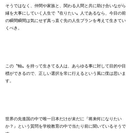
そうではなく、仲間や家族と、関わる人間と共に助け合いながら
縁を大事にしていく人生で〝在りたい〟人であるなら、今目の前
の瞬間瞬間は気にせず真っ直ぐ先の人生プランを考えて生きてい
くべき。
この〝軸〟を持って生きてる人は、あらゆる事に対して目的や目
標ができるので、正しい選択を常に行えるという風に僕は思いま
す。
世界の先進国の中で唯一日本だけが未だに『将来何になりたい
か？』という質問を学校教育の中で当たり前に聞いているそうで