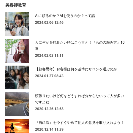
美容師教育
AIに頼るのか？AIを使うのか？って話
2024.02.06 12:46
人に何かを頼みたい時はこう言え！『ものの頼み方』10
選
2024.02.03 11:11
【顧客思考】お客様は何を基準にサロンを選ぶのか
2024.01.27 08:43
頑張りたいけど何をどうすれば分からないって人が多い
ですよね
2020.12.26 13:58
『自己流』を今すぐやめて他人の意見を取り入れよう！
2020.12.14 11:39