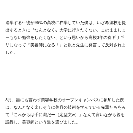
進学する生徒が95%の高校に在学していた僕は、いざ希望校を提
出するときに〝なんとなく〟大学に行きたくない、このまましょ
ーもない勉強をしたくない、という思いから高校3年の春ギリギ
リになって『美容師になる！』と親と先生に発言して反対されま
した。
8月、誰にも言わず美容学校のオープンキャンパスに参加した僕
は、なんとなく楽しそうに美容の技術を学んでいる先輩たちをみ
て『これからは手に職だー（定型文w）』なんて言いながら親を
説得し、美容師という道を選びました。