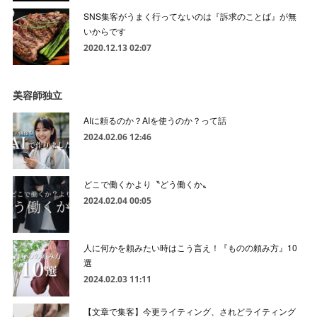
SNS集客がうまく行ってないのは『訴求のことば』が無
いからです
2020.12.13 02:07
美容師独立
AIに頼るのか？AIを使うのか？って話
2024.02.06 12:46
どこで働くかより〝どう働くか〟
2024.02.04 00:05
人に何かを頼みたい時はこう言え！『ものの頼み方』10
選
2024.02.03 11:11
【文章で集客】今更ライティング、されどライティング