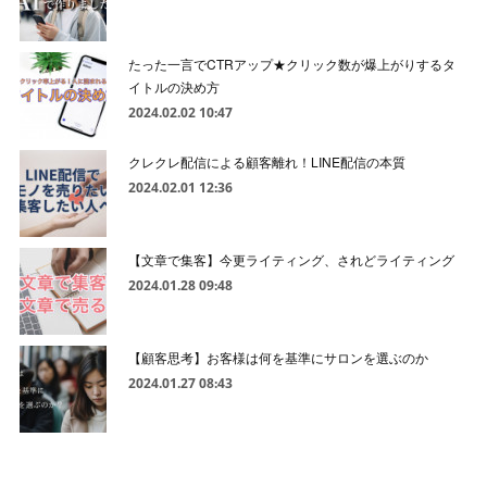
たった一言でCTRアップ★クリック数が爆上がりするタ
イトルの決め方
2024.02.02 10:47
クレクレ配信による顧客離れ！LINE配信の本質
2024.02.01 12:36
【文章で集客】今更ライティング、されどライティング
2024.01.28 09:48
【顧客思考】お客様は何を基準にサロンを選ぶのか
2024.01.27 08:43