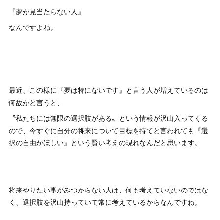
『夢が見当たらない人』
なんですよね。
最近、この様に『夢は特にないです』と言う人が増えているのは
何故かと言うと、
〝私たちには無限の選択肢がある〟という情報が沢山入ってくる
ので、今すぐに自分の将来について目標を持てと言われても『選
択の自由がほしい』という賢い考えの現れなんだと思います。
将来やりたい事がみつからない人は、何も考えていないのではな
く、選択肢を沢山持っていて常に考えているからなんですね。