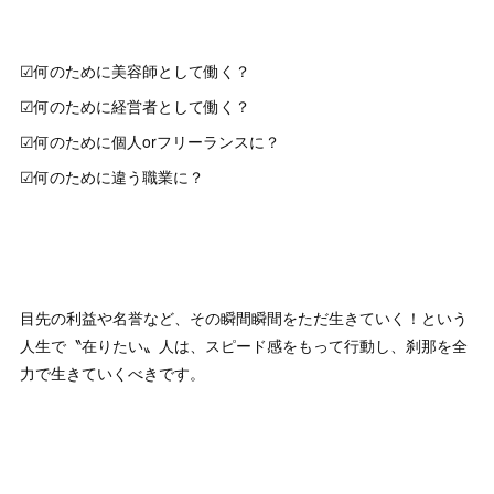
☑︎何のために美容師として働く？
☑︎何のために経営者として働く？
☑︎何のために個人orフリーランスに？
☑︎何のために違う職業に？
目先の利益や名誉など、その瞬間瞬間をただ生きていく！という
人生で〝在りたい〟人は、スピード感をもって行動し、刹那を全
力で生きていくべきです。