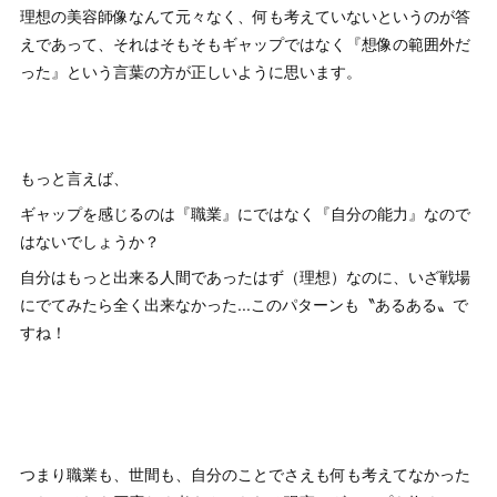
理想の美容師像なんて元々なく、何も考えていないというのが答
えであって、それはそもそもギャップではなく『想像の範囲外だ
った』という言葉の方が正しいように思います。
もっと言えば、
ギャップを感じるのは『職業』にではなく『自分の能力』なので
はないでしょうか？
自分はもっと出来る人間であったはず（理想）なのに、いざ戦場
にでてみたら全く出来なかった...このパターンも〝あるある〟で
すね！
つまり職業も、世間も、自分のことでさえも何も考えてなかった