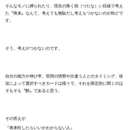
そんなモノに縛られたり、現在の狭く拙（つたな）い目線で考え
た〝将来〟なんて、考えても無駄だし考えもつかないのが殆どで
す。
そう、考えがつかないのです。
自分の能力や伸び率、世間の情勢や出逢う人とのタイミング、状
況によって選択すべきカードは様々で、それを限定的に聞くのは
そもそも〝酷〟であると思う。
その答えが
『将来何したらいいかわからない人』