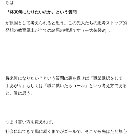
ちは
『将来何になりたいのか』という質問
が原因として考えられると思う。この先人たちの思考ストップ的
発想の教育風土が全ての諸悪の根源です（←大袈裟w）。
将来何になりたい？という質問は裏を返せば『職業選択をして一
丁あがり』もしくは『職に就いたらゴール』という考え方である
と、僕は思う。
つまり言い方を変えれば、
社会に出てきて職に就くまでがゴールで、そこから先はただ無心