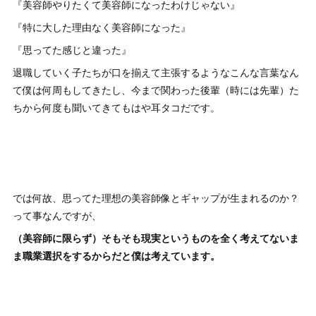
『美容師やりたくて美容師になったわけじゃない』
『特に大した理由なく美容師になった』
『思ってた感じと違った』
退職していく子たちが口を揃えて主張するようなこんな言葉なん
て僕は何周もしてきたし、今まで関わった後輩（時には先輩）た
ちから何度も聞いてきてもはや耳タコだです。
では何故、思ってた理想の美容師像とギャップが生まれるのか？
って事なんですが、
（美容師に限らず）そもそも現実というものを全く考えてないま
ま職業選択をするからだと僕は考えています。