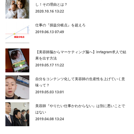
し！その理由とは？
2020.10.16 13:22
仕事の『損益分岐点』を超えろ
2019.06.13 07:49
【美容師脳からマーケティング脳へ】inrtagram求人で結
果を出す方法
2019.05.17 11:22
自分をコンテンツ化して美容師の生産性を上げていく意
味って？
2019.05.03 13:01
美容師『やりたい仕事かわからない』は別に悪いことで
はない
2019.04.08 13:24