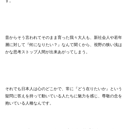
す。
昔からそう言われてそのまま育った我々大人も、新社会人や若年
層に対して『何になりたい？』なんて聞くから、視野の狭い浅は
かな思考ストップ人間が出来あがってしまう。
それでも日本人は心のどこかで、常に『どう在りたいか』という
疑問に答えを持って動いている人たちに魅力を感じ、尊敬の念を
抱いている人種なんです。