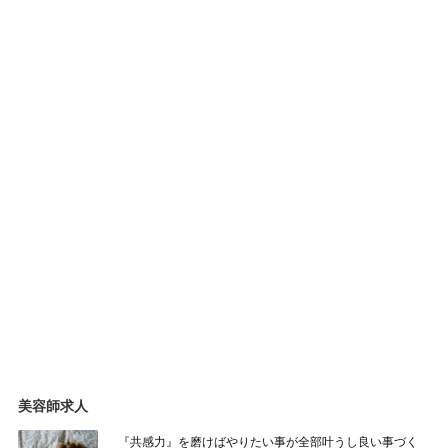
美容師求人
『共感力』を磨けばやりたい事が全部叶うし良い事づく