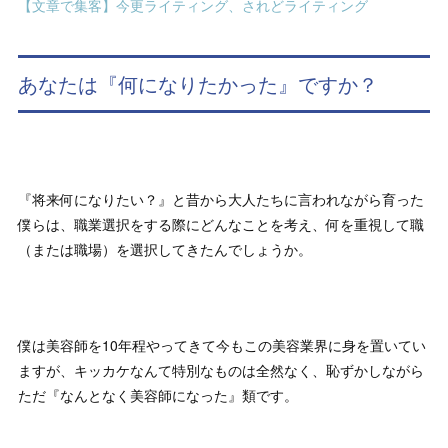
【文章で集客】今更ライティング、されどライティング
あなたは『何になりたかった』ですか？
『将来何になりたい？』と昔から大人たちに言われながら育った
僕らは、職業選択をする際にどんなことを考え、何を重視して職
（または職場）を選択してきたんでしょうか。
僕は美容師を10年程やってきて今もこの美容業界に身を置いてい
ますが、キッカケなんて特別なものは全然なく、恥ずかしながら
ただ『なんとなく美容師になった』類です。