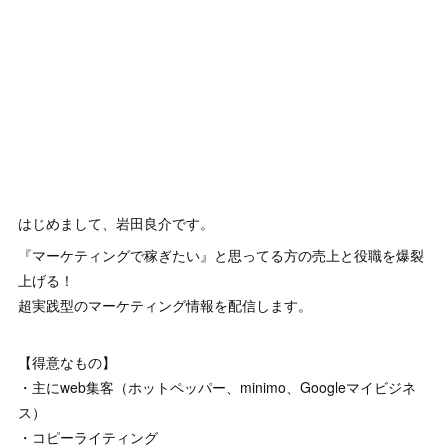
はじめまして、岩田良介です。
『マーケティングで稼ぎたい』と思ってる方の売上と役職を爆裂
上げる！
超実践型のマーケティング情報を配信します。
【得意なもの】
・主にweb集客（ホットペッパー、minimo、Googleマイビジネ
ス）
・コピーライティング