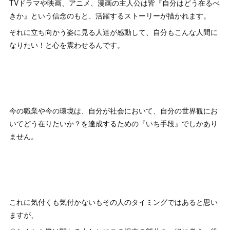
TVドラマや映画、アニメ、漫画の主人公は皆『自分はどう在るべ
きか』という信念のもと、活躍するストーリーが描かれます。
それに立ち向かう姿に見る人達が感動して、自分もこんな人間に
なりたい！と心を震わせるんです。
今の職業や今の環境は、自分が社会において、自分の世界観にお
いてどう在りたいか？を達成するための『いち手段』でしかあり
ません。
これに気付くも気付かないもその人のタイミングではあると思い
ますが、