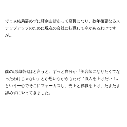
でまぁ結局辞めずに紆余曲折あって店長になり、数年後更なるス
テップアップのために現在の会社に転職して今があるわけです
が...
僕の現場時代はと言うと、ずっと自分が『美容師になりたくてな
ったわけじゃない』とか思いながらもただ〝収入を上げたい！〟
という一心でそこにフォーカスし、売上と役職を上げ、たまたま
辞めずにやってきました。