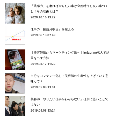
『共感力』を磨けばやりたい事が全部叶うし良い事づく
し！その理由とは？
2020.10.16 13:22
仕事の『損益分岐点』を超えろ
2019.06.13 07:49
【美容師脳からマーケティング脳へ】inrtagram求人で結
果を出す方法
2019.05.17 11:22
自分をコンテンツ化して美容師の生産性を上げていく意
味って？
2019.05.03 13:01
美容師『やりたい仕事かわからない』は別に悪いことで
はない
2019.04.08 13:24