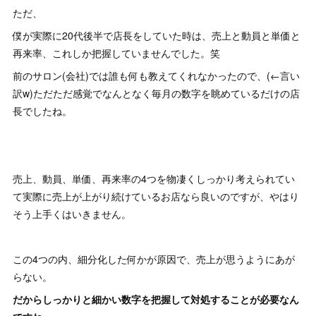
ただ、
僕が実際に20代後半で店長をしていた時は、売上と動員と単価と
再来率、これしか把握していませんでした。笑
前のサロン(会社)では誰も何も教えてくれなかったので、(←言い
訳w)ただただ感覚でなんとなく毎月の数字を眺めているだけの店
長でしたね。
売上、動員、単価、再来率の4つを物凄くしっかり考えられてい
て実際に売上が上がり続けているお店なら良いのですが、やはり
そう上手くはいきません。
この4つの内、細分化した何かが原因で、売上が思うようにあが
らない。
だからしっかりと細かい数字を把握して対処することが必要なん