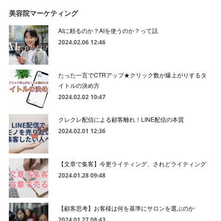
美容院マーケティング
AIに頼るのか？AIを使うのか？って話
2024.02.06 12:46
たった一言でCTRアップ★クリック数が爆上がりするタ
イトルの決め方
2024.02.02 10:47
クレクレ配信による顧客離れ！LINE配信の本質
2024.02.01 12:36
【文章で集客】今更ライティング、されどライティング
2024.01.28 09:48
【顧客思考】お客様は何を基準にサロンを選ぶのか
2024.01.27 08:43