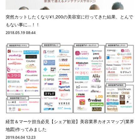
突然カットしたくなり¥1,200の美容室に行ってきた結果、とんで
もない事に...！！
2018.05.19 08:44
経営＆マーケ担当必見【シェア歓迎】美容業界カオスマップ(業界
地図)作ってみました
2019.04.04 12:23