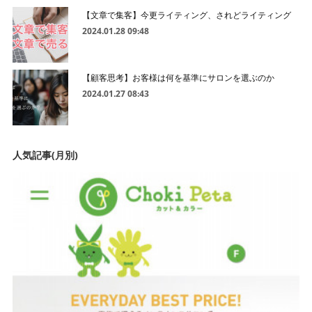
【文章で集客】今更ライティング、されどライティング
2024.01.28 09:48
【顧客思考】お客様は何を基準にサロンを選ぶのか
2024.01.27 08:43
人気記事(月別)