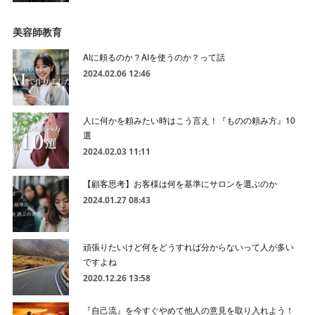
美容師教育
AIに頼るのか？AIを使うのか？って話
2024.02.06 12:46
人に何かを頼みたい時はこう言え！『ものの頼み方』10
選
2024.02.03 11:11
【顧客思考】お客様は何を基準にサロンを選ぶのか
2024.01.27 08:43
頑張りたいけど何をどうすれば分からないって人が多い
ですよね
2020.12.26 13:58
『自己流』を今すぐやめて他人の意見を取り入れよう！