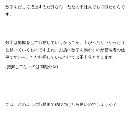
数字をだして把握するだけなら、ただの平社員でも可能だからで
す。
数字は把握をして行動していくからこそ、上がったり下がったり
と動いていくものですよね。お店の数字を動かすのが管理者の仕
事ですから、ただ把握しているだけでは不十分と言えます。
(把握してないのは問題外😂)
では、どのように行動まで結びつけたら良いのでしょうか？