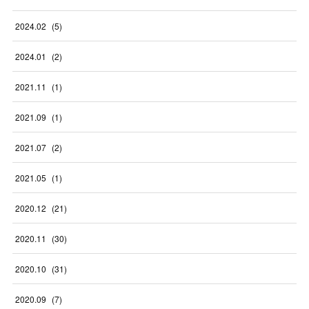
2024
.
02
(
5
)
2024
.
01
(
2
)
2021
.
11
(
1
)
2021
.
09
(
1
)
2021
.
07
(
2
)
2021
.
05
(
1
)
2020
.
12
(
21
)
2020
.
11
(
30
)
2020
.
10
(
31
)
2020
.
09
(
7
)