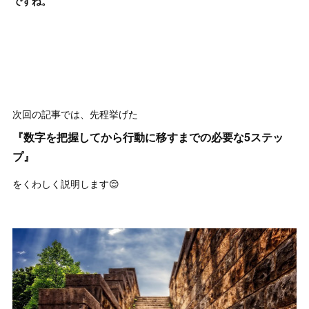
ですね。
次回の記事では、先程挙げた
『数字を把握してから行動に移すまでの必要な5ステッ
プ』
をくわしく説明します😌