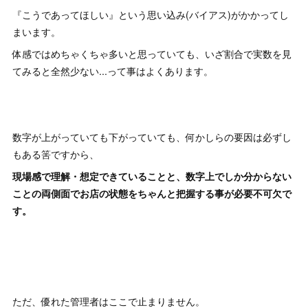
『こうであってほしい』という思い込み(バイアス)がかかってし
まいます。
体感ではめちゃくちゃ多いと思っていても、いざ割合で実数を見
てみると全然少ない...って事はよくあります。
数字が上がっていても下がっていても、何かしらの要因は必ずし
もある筈ですから、
現場感で理解・想定できていることと、数字上でしか分からない
ことの両側面でお店の状態をちゃんと把握する事が必要不可欠で
す。
ただ、優れた管理者はここで止まりません。