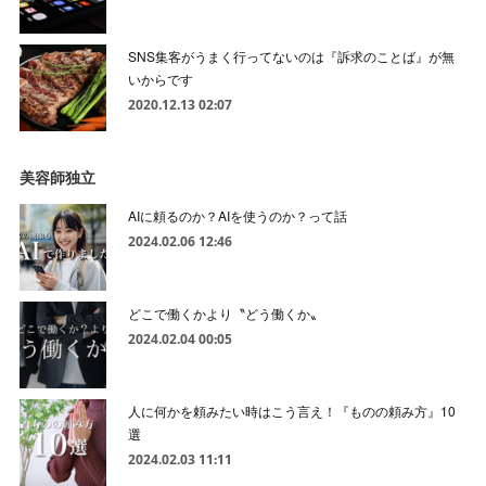
SNS集客がうまく行ってないのは『訴求のことば』が無
いからです
2020.12.13 02:07
美容師独立
AIに頼るのか？AIを使うのか？って話
2024.02.06 12:46
どこで働くかより〝どう働くか〟
2024.02.04 00:05
人に何かを頼みたい時はこう言え！『ものの頼み方』10
選
2024.02.03 11:11