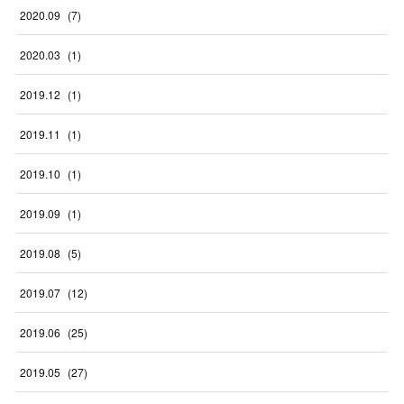
2020
.
09
(
7
)
2020
.
03
(
1
)
2019
.
12
(
1
)
2019
.
11
(
1
)
2019
.
10
(
1
)
2019
.
09
(
1
)
2019
.
08
(
5
)
2019
.
07
(
12
)
2019
.
06
(
25
)
2019
.
05
(
27
)