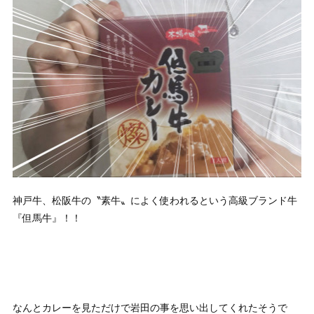
神戸牛、松阪牛の〝素牛〟によく使われるという高級ブランド牛
『但馬牛』！！
なんとカレーを見ただけで岩田の事を思い出してくれたそうで