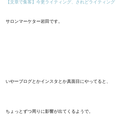
【文章で集客】今更ライティング、されどライティング
サロンマーケター岩田です。
いやーブログとかインスタとか真面目にやってると、
ちょっとずつ周りに影響が出てくるようで。