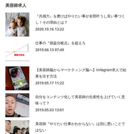
美容師求人
『共感力』を磨けばやりたい事が全部叶うし良い事づく
し！その理由とは？
2020.10.16 13:22
仕事の『損益分岐点』を超えろ
2019.06.13 07:49
【美容師脳からマーケティング脳へ】inrtagram求人で結
果を出す方法
2019.05.17 11:22
自分をコンテンツ化して美容師の生産性を上げていく意
味って？
2019.05.03 13:01
美容師『やりたい仕事かわからない』は別に悪いことで
はない