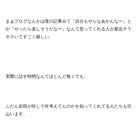
まぁブログなんかは僕の記事みて『自分もやらなあかんなー』と
か『やったら楽しそうだなー』なんて思ってくれる人が最近チラ
ホラいてすごく嬉しい。
実際に話す時間なんてほとんど無くても、
ふだん岩田が何して何考えてんのかを知ってくれてる人たちも沢
山います。