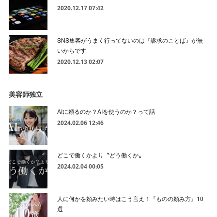
2020.12.17 07:42
SNS集客がうまく行ってないのは『訴求のことば』が無
いからです
2020.12.13 02:07
美容師独立
AIに頼るのか？AIを使うのか？って話
2024.02.06 12:46
どこで働くかより〝どう働くか〟
2024.02.04 00:05
人に何かを頼みたい時はこう言え！『ものの頼み方』10
選