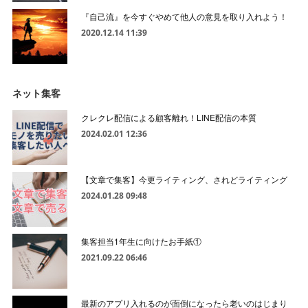
『自己流』を今すぐやめて他人の意見を取り入れよう！
2020.12.14 11:39
ネット集客
クレクレ配信による顧客離れ！LINE配信の本質
2024.02.01 12:36
【文章で集客】今更ライティング、されどライティング
2024.01.28 09:48
集客担当1年生に向けたお手紙①
2021.09.22 06:46
最新のアプリ入れるのが面倒になったら老いのはじまり