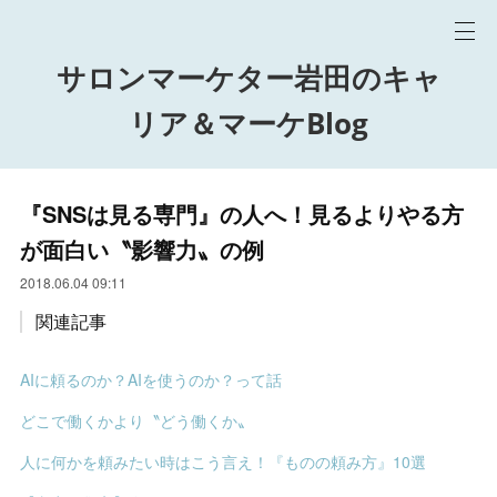
サロンマーケター岩田のキャ
リア＆マーケBlog
『SNSは見る専門』の人へ！見るよりやる方
が面白い〝影響力〟の例
2018.06.04 09:11
関連記事
AIに頼るのか？AIを使うのか？って話
どこで働くかより〝どう働くか〟
人に何かを頼みたい時はこう言え！『ものの頼み方』10選