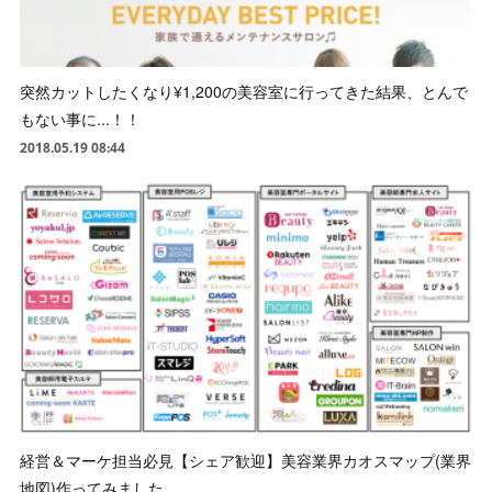
突然カットしたくなり¥1,200の美容室に行ってきた結果、とんで
もない事に...！！
2018.05.19 08:44
経営＆マーケ担当必見【シェア歓迎】美容業界カオスマップ(業界
地図)作ってみました