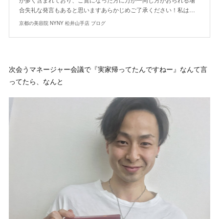
合失礼な発言もあると思いますあらかじめご了承ください！私は…
京都の美容院 NYNY 松井山手店 ブログ
次会うマネージャー会議で『実家帰ってたんですねー』なんて言
ってたら、なんと