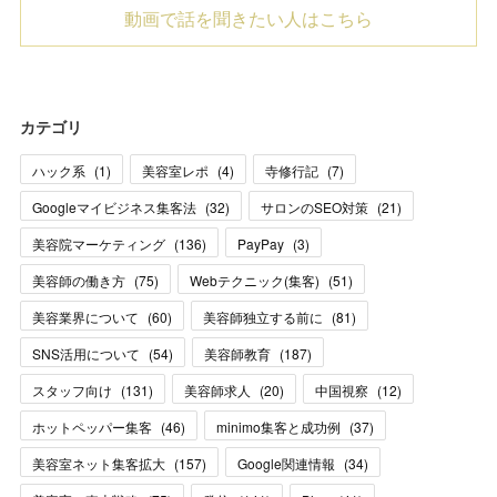
動画で話を聞きたい人はこちら
カテゴリ
ハック系
(
1
)
美容室レポ
(
4
)
寺修行記
(
7
)
Googleマイビジネス集客法
(
32
)
サロンのSEO対策
(
21
)
美容院マーケティング
(
136
)
PayPay
(
3
)
美容師の働き方
(
75
)
Webテクニック(集客)
(
51
)
美容業界について
(
60
)
美容師独立する前に
(
81
)
SNS活用について
(
54
)
美容師教育
(
187
)
スタッフ向け
(
131
)
美容師求人
(
20
)
中国視察
(
12
)
ホットペッパー集客
(
46
)
minimo集客と成功例
(
37
)
美容室ネット集客拡大
(
157
)
Google関連情報
(
34
)