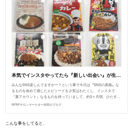
本気でインスタやってたら『新しい出会い』が生まれた話
みんなSNS楽しんでますかー？という事で今日は〝SNSの真髄〟な
るものを改めて感じたエピソードを🤳実はわたくし、インスタで
『裏アカウント』なるものを持っていまして、約3ヶ月弱、ひたす…
NYNYサロンマーケター岩田のブログ
こんな事をしてると、