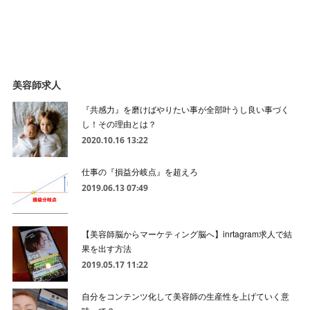
美容師求人
『共感力』を磨けばやりたい事が全部叶うし良い事づく
し！その理由とは？
2020.10.16 13:22
仕事の『損益分岐点』を超えろ
2019.06.13 07:49
【美容師脳からマーケティング脳へ】inrtagram求人で結
果を出す方法
2019.05.17 11:22
自分をコンテンツ化して美容師の生産性を上げていく意