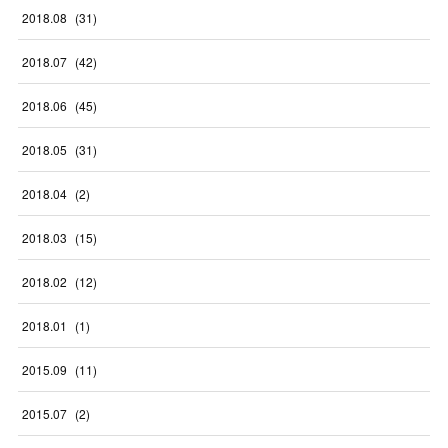
2018
.
08
(
31
)
2018
.
07
(
42
)
2018
.
06
(
45
)
2018
.
05
(
31
)
2018
.
04
(
2
)
2018
.
03
(
15
)
2018
.
02
(
12
)
2018
.
01
(
1
)
2015
.
09
(
11
)
2015
.
07
(
2
)