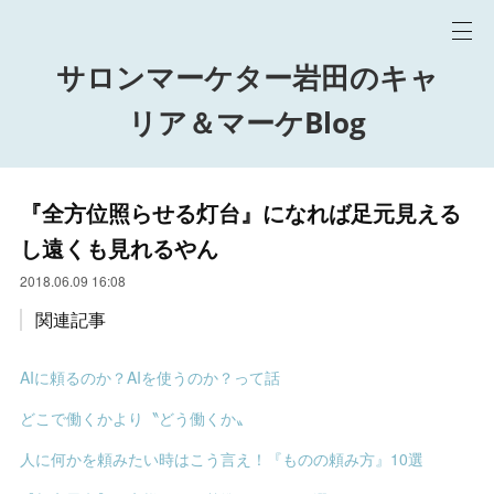
サロンマーケター岩田のキャ
リア＆マーケBlog
『全方位照らせる灯台』になれば足元見える
し遠くも見れるやん
2018.06.09 16:08
関連記事
AIに頼るのか？AIを使うのか？って話
どこで働くかより〝どう働くか〟
人に何かを頼みたい時はこう言え！『ものの頼み方』10選