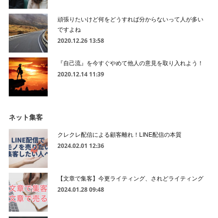
頑張りたいけど何をどうすれば分からないって人が多い
ですよね
2020.12.26 13:58
『自己流』を今すぐやめて他人の意見を取り入れよう！
2020.12.14 11:39
ネット集客
クレクレ配信による顧客離れ！LINE配信の本質
2024.02.01 12:36
【文章で集客】今更ライティング、されどライティング
2024.01.28 09:48