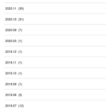
2020
.
11
(
30
)
2020
.
10
(
31
)
2020
.
09
(
7
)
2020
.
03
(
1
)
2019
.
12
(
1
)
2019
.
11
(
1
)
2019
.
10
(
1
)
2019
.
09
(
1
)
2019
.
08
(
5
)
2019
.
07
(
12
)