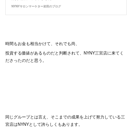
NYNYサロンマーケター岩田のブログ
時間もお金も相当かけて、それでも尚、
投資する価値があるものだと判断されて、NYNY三宮店に来てく
ださったのだと思う。
同じグループとは言え、そこまでの成果を上げて努力している三
宮店はNYNYとして誇らしくもあります。