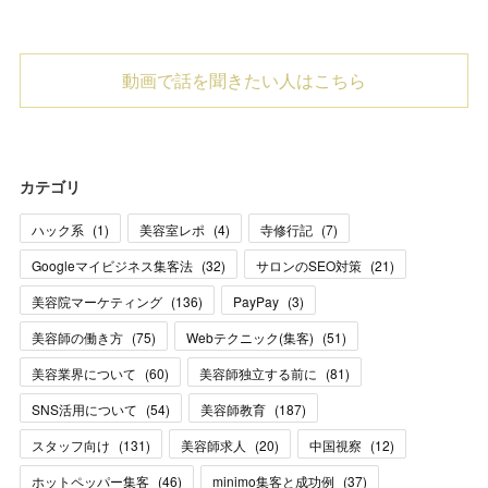
動画で話を聞きたい人はこちら
カテゴリ
ハック系
(
1
)
美容室レポ
(
4
)
寺修行記
(
7
)
Googleマイビジネス集客法
(
32
)
サロンのSEO対策
(
21
)
美容院マーケティング
(
136
)
PayPay
(
3
)
美容師の働き方
(
75
)
Webテクニック(集客)
(
51
)
美容業界について
(
60
)
美容師独立する前に
(
81
)
SNS活用について
(
54
)
美容師教育
(
187
)
スタッフ向け
(
131
)
美容師求人
(
20
)
中国視察
(
12
)
ホットペッパー集客
(
46
)
minimo集客と成功例
(
37
)