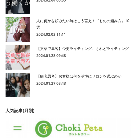
2024.02.04 00:05
人に何かを頼みたい時はこう言え！『ものの頼み方』10
選
2024.02.03 11:11
【文章で集客】今更ライティング、されどライティング
2024.01.28 09:48
【顧客思考】お客様は何を基準にサロンを選ぶのか
2024.01.27 08:43
人気記事(月別)