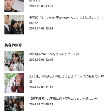
味って？
2019.05.03 13:01
美容師『やりたい仕事かわからない』は別に悪いことで
はない
2019.04.08 13:24
美容師教育
AIに頼るのか？AIを使うのか？って話
2024.02.06 12:46
人に何かを頼みたい時はこう言え！『ものの頼み方』10
選
2024.02.03 11:11
【顧客思考】お客様は何を基準にサロンを選ぶのか
2024.01.27 08:43