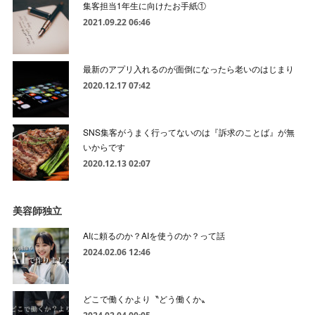
集客担当1年生に向けたお手紙①
2021.09.22 06:46
最新のアプリ入れるのが面倒になったら老いのはじまり
2020.12.17 07:42
SNS集客がうまく行ってないのは『訴求のことば』が無
いからです
2020.12.13 02:07
美容師独立
AIに頼るのか？AIを使うのか？って話
2024.02.06 12:46
どこで働くかより〝どう働くか〟