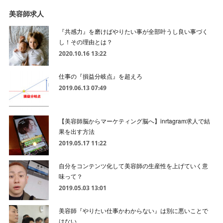
美容師求人
『共感力』を磨けばやりたい事が全部叶うし良い事づく
し！その理由とは？
2020.10.16 13:22
仕事の『損益分岐点』を超えろ
2019.06.13 07:49
【美容師脳からマーケティング脳へ】inrtagram求人で結
果を出す方法
2019.05.17 11:22
自分をコンテンツ化して美容師の生産性を上げていく意
味って？
2019.05.03 13:01
美容師『やりたい仕事かわからない』は別に悪いことで
はない