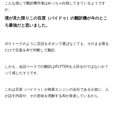
こんな感じで翻訳機市場はめっちゃ白熱してきているようです
が、
僕が見た限りこの百度（バイドゥ）の翻訳機が今のとこ
ろ最強だと思いました。
ポケトークのように言語をボタンで選ばなくても、そのまま喋る
だけで言葉をAIで判断して翻訳。
しかも、会話ベースでの翻訳はiFLYTEKを上回るのではないか？
って感じだそうです。
これは百度（バイドゥ）が検索エンジンの会社であるが故に、人
が話す内容や、その意味を理解するAIが発達しているから。