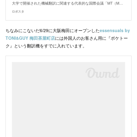
大学で開催された機械翻訳に関連する代表的な国際会議「MT（M…
ロボスタ
ちなみにこないだ6/29に大阪梅田にオープンした
essensuals by
TONI&GUY 梅田茶屋町店
には外国人のお客さん用に『ポケトー
ク』という翻訳機をすでに入れています。