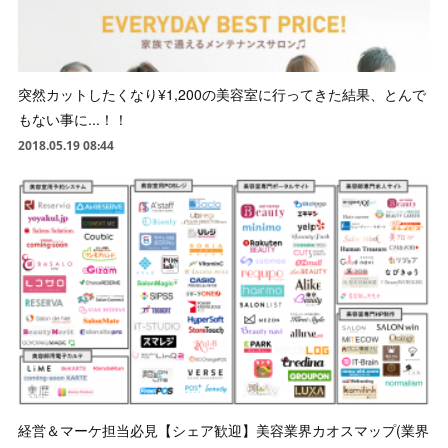
突然カットしたくなり¥1,200の美容室に行ってきた結果、とんで
もない事に...！！
2018.05.19 08:44
経営＆マーケ担当必見【シェア歓迎】美容業界カオスマップ(業界