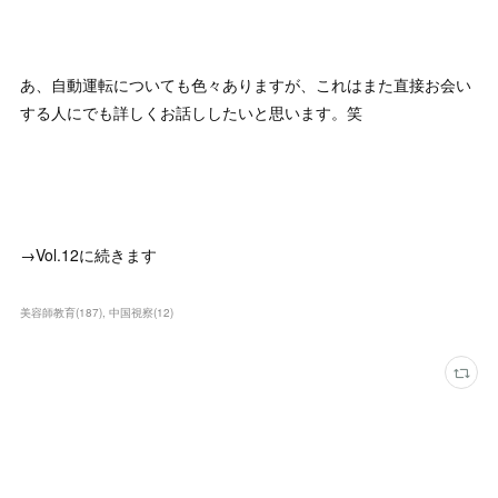
あ、自動運転についても色々ありますが、これはまた直接お会い
する人にでも詳しくお話ししたいと思います。笑
→Vol.12に続きます
美容師教育
(
187
)
中国視察
(
12
)