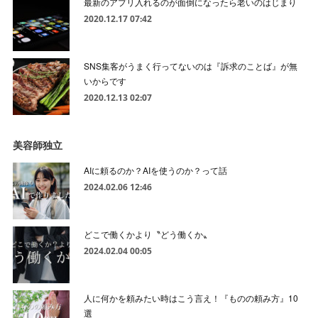
最新のアプリ入れるのが面倒になったら老いのはじまり
2020.12.17 07:42
SNS集客がうまく行ってないのは『訴求のことば』が無
いからです
2020.12.13 02:07
美容師独立
AIに頼るのか？AIを使うのか？って話
2024.02.06 12:46
どこで働くかより〝どう働くか〟
2024.02.04 00:05
人に何かを頼みたい時はこう言え！『ものの頼み方』10
選