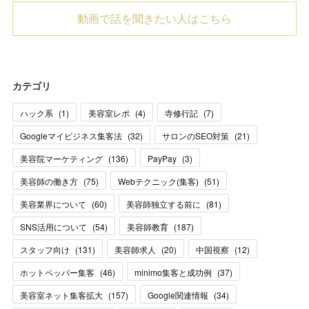
動画で話を聞きたい人はこちら
カテゴリ
ハック系
(
1
)
美容室レポ
(
4
)
寺修行記
(
7
)
Googleマイビジネス集客法
(
32
)
サロンのSEO対策
(
21
)
美容院マーケティング
(
136
)
PayPay
(
3
)
美容師の働き方
(
75
)
Webテクニック(集客)
(
51
)
美容業界について
(
60
)
美容師独立する前に
(
81
)
SNS活用について
(
54
)
美容師教育
(
187
)
スタッフ向け
(
131
)
美容師求人
(
20
)
中国視察
(
12
)
ホットペッパー集客
(
46
)
minimo集客と成功例
(
37
)
美容室ネット集客拡大
(
157
)
Google関連情報
(
34
)