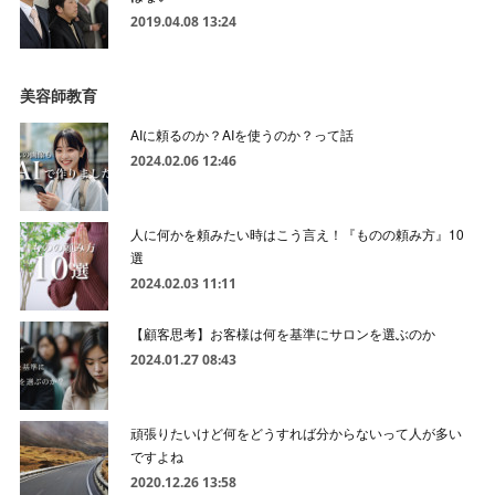
2019.04.08 13:24
美容師教育
AIに頼るのか？AIを使うのか？って話
2024.02.06 12:46
人に何かを頼みたい時はこう言え！『ものの頼み方』10
選
2024.02.03 11:11
【顧客思考】お客様は何を基準にサロンを選ぶのか
2024.01.27 08:43
頑張りたいけど何をどうすれば分からないって人が多い
ですよね
2020.12.26 13:58