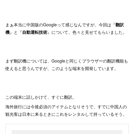
まぁ本当に中国版のGoogleって感じなんですが、今回は『
翻訳
機
』と『
自動運転技術
』について、色々と見せてもらいました。
まず翻訳機については、Googleと同じくブラウザーの翻訳機能も
使えると思うんですが、このような端末を開発しています。
この端末に話しかけて、すぐに翻訳。
海外旅行には今後必須のアイテムとなりそうで、すでに中国人の
観光客は日本に来るときにこれをレンタルして持っているそう。