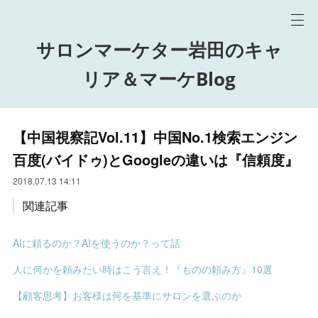
サロンマーケター岩田のキャ
リア＆マーケBlog
【中国視察記Vol.11】中国No.1検索エンジン
百度(バイドゥ)とGoogleの違いは『信頼度』
2018.07.13 14:11
関連記事
AIに頼るのか？AIを使うのか？って話
人に何かを頼みたい時はこう言え！『ものの頼み方』10選
【顧客思考】お客様は何を基準にサロンを選ぶのか