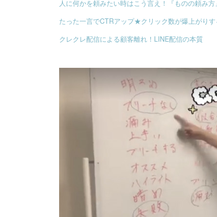
人に何かを頼みたい時はこう言え！『ものの頼み方』
たった一言でCTRアップ★クリック数が爆上がり
クレクレ配信による顧客離れ！LINE配信の本質