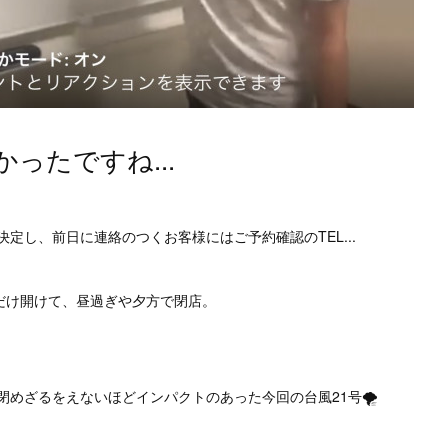
ったですね...
定し、前日に連絡のつくお客様にはご予約確認のTEL...
だけ開けて、昼過ぎや夕方で閉店。
めざるをえないほどインパクトのあった今回の台風21号🌪