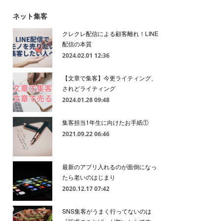
ネット集客
クレクレ配信による顧客離れ！LINE
配信の本質
2024.02.01 12:36
【文章で集客】今更ライティング、
されどライティング
2024.01.28 09:48
集客担当1年生に向けたお手紙①
2021.09.22 06:46
最新のアプリ入れるのが面倒になっ
たら老いのはじまり
2020.12.17 07:42
SNS集客がうまく行ってないのは