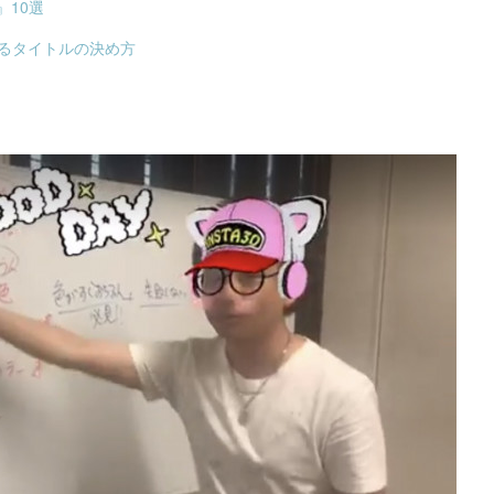
10選
するタイトルの決め方