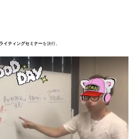
Oライティングセミナー
を決行。