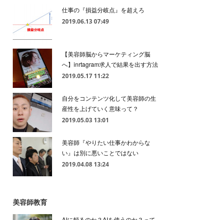
仕事の『損益分岐点』を超えろ
2019.06.13 07:49
【美容師脳からマーケティング脳
へ】inrtagram求人で結果を出す方法
2019.05.17 11:22
自分をコンテンツ化して美容師の生
産性を上げていく意味って？
2019.05.03 13:01
美容師『やりたい仕事かわからな
い』は別に悪いことではない
2019.04.08 13:24
美容師教育
AIに頼るのか？AIを使うのか？って