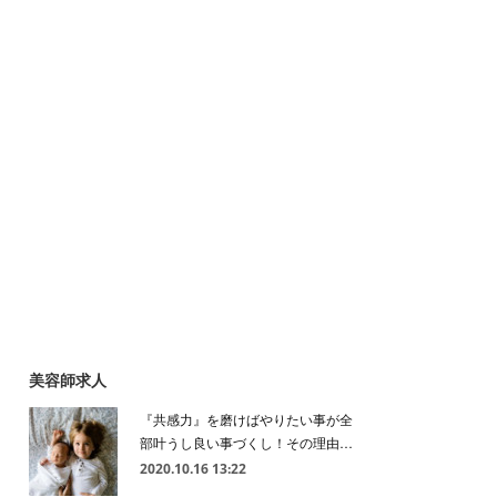
美容師求人
『共感力』を磨けばやりたい事が全
部叶うし良い事づくし！その理由…
2020.10.16 13:22