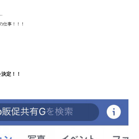
.
の仕事！！！
を決定！！