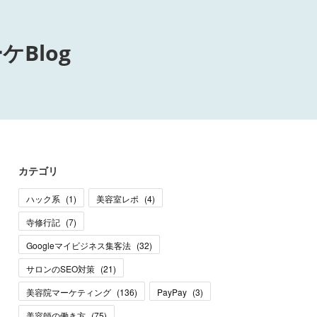
Blog
カテゴリ
ハック系
(
1
)
美容室レポ
(
4
)
寺修行記
(
7
)
Googleマイビジネス集客法
(
32
)
サロンのSEO対策
(
21
)
美容院マーケティング
(
136
)
PayPay
(
3
)
美容師の働き方
(
75
)