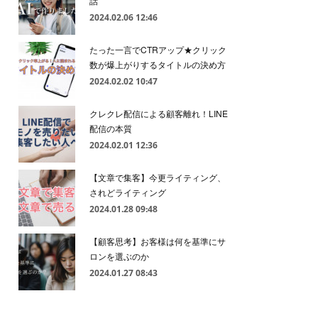
話
2024.02.06 12:46
たった一言でCTRアップ★クリック
数が爆上がりするタイトルの決め方
2024.02.02 10:47
クレクレ配信による顧客離れ！LINE
配信の本質
2024.02.01 12:36
【文章で集客】今更ライティング、
されどライティング
2024.01.28 09:48
【顧客思考】お客様は何を基準にサ
ロンを選ぶのか
2024.01.27 08:43