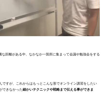
結構な距離がある中、なかなか一箇所に集まって会議や勉強会をする
んですが、これからはもっとこんな形でオンライン講習をしたい
ができなかった
細かいテクニックや戦略まで伝える事ができま