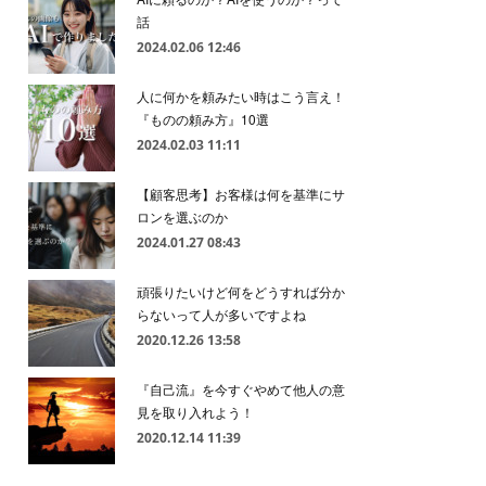
話
2024.02.06 12:46
人に何かを頼みたい時はこう言え！
『ものの頼み方』10選
2024.02.03 11:11
【顧客思考】お客様は何を基準にサ
ロンを選ぶのか
2024.01.27 08:43
頑張りたいけど何をどうすれば分か
らないって人が多いですよね
2020.12.26 13:58
『自己流』を今すぐやめて他人の意
見を取り入れよう！
2020.12.14 11:39