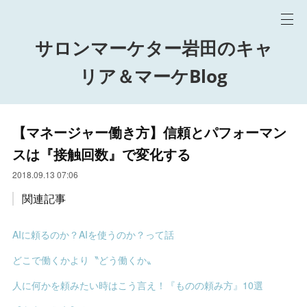
サロンマーケター岩田のキャ
リア＆マーケBlog
【マネージャー働き方】信頼とパフォーマン
スは『接触回数』で変化する
2018.09.13 07:06
関連記事
AIに頼るのか？AIを使うのか？って話
どこで働くかより〝どう働くか〟
人に何かを頼みたい時はこう言え！『ものの頼み方』10選