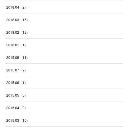
2018
.
04
(
2
)
2018
.
03
(
15
)
2018
.
02
(
12
)
2018
.
01
(
1
)
2015
.
09
(
11
)
2015
.
07
(
2
)
2015
.
06
(
1
)
2015
.
05
(
5
)
2015
.
04
(
9
)
2015
.
03
(
10
)