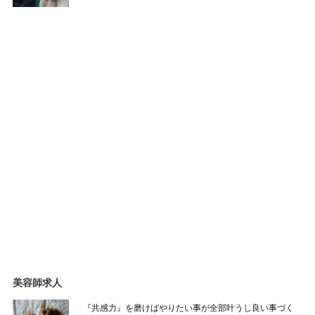
美容師求人
『共感力』を磨けばやりたい事が全部叶うし良い事づく