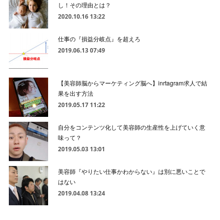
し！その理由とは？
2020.10.16 13:22
仕事の『損益分岐点』を超えろ
2019.06.13 07:49
【美容師脳からマーケティング脳へ】inrtagram求人で結
果を出す方法
2019.05.17 11:22
自分をコンテンツ化して美容師の生産性を上げていく意
味って？
2019.05.03 13:01
美容師『やりたい仕事かわからない』は別に悪いことで
はない
2019.04.08 13:24