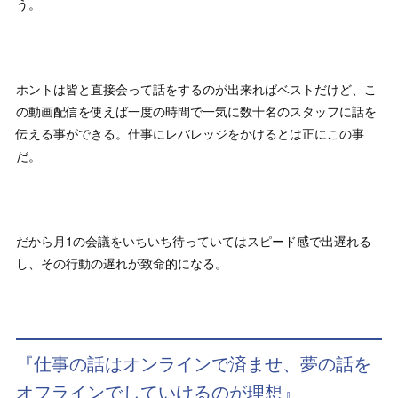
う。
ホントは皆と直接会って話をするのが出来ればベストだけど、こ
の動画配信を使えば一度の時間で一気に数十名のスタッフに話を
伝える事ができる。仕事にレバレッジをかけるとは正にこの事
だ。
だから月1の会議をいちいち待っていてはスピード感で出遅れる
し、その行動の遅れが致命的になる。
『仕事の話はオンラインで済ませ、夢の話を
オフラインでしていけるのが理想』