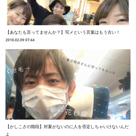
【あなたも言ってませんか？】写メという言葉はもう古い！
2018.02.09 07:44
【かしこさの階段】対案がないのに人を否定しちゃいけないんだ
よ