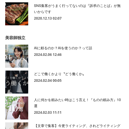
SNS集客がうまく行ってないのは『訴求のことば』が無
いからです
2020.12.13 02:07
美容師独立
AIに頼るのか？AIを使うのか？って話
2024.02.06 12:46
どこで働くかより〝どう働くか〟
2024.02.04 00:05
人に何かを頼みたい時はこう言え！『ものの頼み方』10
選
2024.02.03 11:11
【文章で集客】今更ライティング、されどライティング