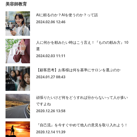
美容師教育
AIに頼るのか？AIを使うのか？って話
2024.02.06 12:46
人に何かを頼みたい時はこう言え！『ものの頼み方』10
選
2024.02.03 11:11
【顧客思考】お客様は何を基準にサロンを選ぶのか
2024.01.27 08:43
頑張りたいけど何をどうすれば分からないって人が多い
ですよね
2020.12.26 13:58
『自己流』を今すぐやめて他人の意見を取り入れよう！
2020.12.14 11:39