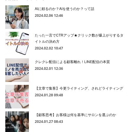
AIに頼るのか？AIを使うのか？って話
2024.02.06 12:46
たった一言でCTRアップ★クリック数が爆上がりするタ
イトルの決め方
2024.02.02 10:47
クレクレ配信による顧客離れ！LINE配信の本質
2024.02.01 12:36
【文章で集客】今更ライティング、されどライティング
2024.01.28 09:48
【顧客思考】お客様は何を基準にサロンを選ぶのか
2024.01.27 08:43