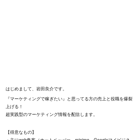
はじめまして、岩田良介です。
『マーケティングで稼ぎたい』と思ってる方の売上と役職を爆裂
上げる！
超実践型のマーケティング情報を配信します。
【得意なもの】
・主にweb集客（ホットペッパー、minimo、Googleマイビジネ