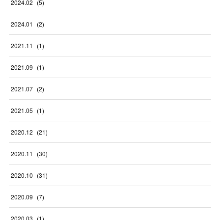
2024
.
02
(
5
)
2024
.
01
(
2
)
2021
.
11
(
1
)
2021
.
09
(
1
)
2021
.
07
(
2
)
2021
.
05
(
1
)
2020
.
12
(
21
)
2020
.
11
(
30
)
2020
.
10
(
31
)
2020
.
09
(
7
)
2020
.
03
(
1
)