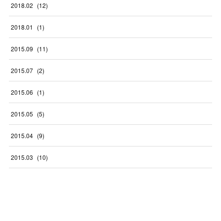
2018
.
02
(
12
)
2018
.
01
(
1
)
2015
.
09
(
11
)
2015
.
07
(
2
)
2015
.
06
(
1
)
2015
.
05
(
5
)
2015
.
04
(
9
)
2015
.
03
(
10
)