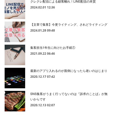
クレクレ配信による顧客離れ！LINE配信の本質
2024.02.01 12:36
【文章で集客】今更ライティング、されどライティング
2024.01.28 09:48
集客担当1年生に向けたお手紙①
2021.09.22 06:46
最新のアプリ入れるのが面倒になったら老いのはじまり
2020.12.17 07:42
SNS集客がうまく行ってないのは『訴求のことば』が無
いからです
2020.12.13 02:07