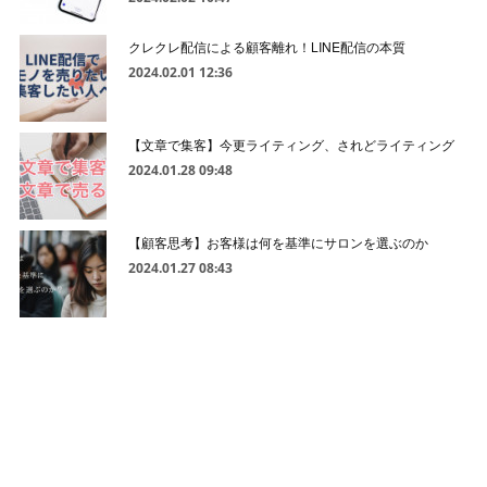
クレクレ配信による顧客離れ！LINE配信の本質
2024.02.01 12:36
【文章で集客】今更ライティング、されどライティング
2024.01.28 09:48
【顧客思考】お客様は何を基準にサロンを選ぶのか
2024.01.27 08:43