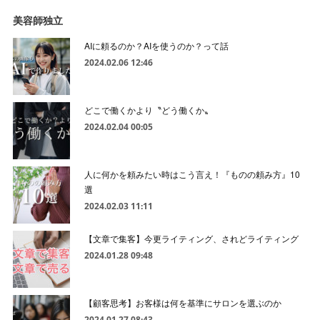
美容師独立
AIに頼るのか？AIを使うのか？って話
2024.02.06 12:46
どこで働くかより〝どう働くか〟
2024.02.04 00:05
人に何かを頼みたい時はこう言え！『ものの頼み方』10
選
2024.02.03 11:11
【文章で集客】今更ライティング、されどライティング
2024.01.28 09:48
【顧客思考】お客様は何を基準にサロンを選ぶのか
2024.01.27 08:43