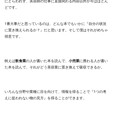
にとらわれず、美容師の仕事に直接関わる内容以外が今はほとん
どです。
1番大事だと思っているのは、どんな本でもいかに『自分の状況
に置き換えられるか？』だと思います。そして僕はそれがめちゃ
得意です。
例えば
飲食業
の人が書いた本を読んで、
小売業
に携わる人が書い
た本を読んで、それがどう美容業に置き換えて吸収できるか。
いろんな分野や業種に目を向けて、情報を得ることで『1つの考
えに捉われない物の見方』を得ることができます。