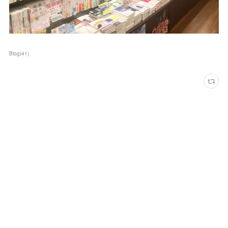
Blog
(
41
)