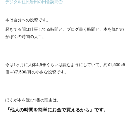
デジタル住民岩田の田舎訪問②
本は自分への投資です。
起きてる間は仕事してる時間と、ブログ書く時間と、本を読むの
がぼくの時間の大半。
今は1ヶ月に大体4,5冊くらいは読むようにしていて、約¥1,500×5
冊＝¥7,500/月の小さな投資です。
ぼくが本を読む1番の理由は、
『他人の時間を簡単にお金で買えるから』です。