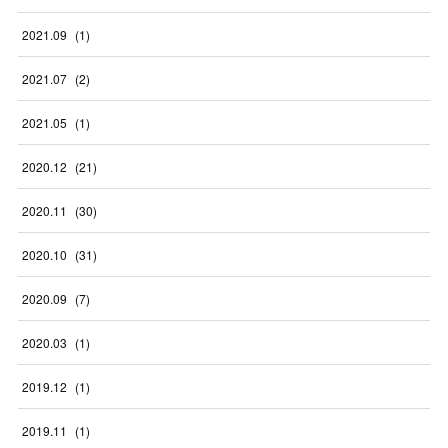
2021
.
09
(
1
)
2021
.
07
(
2
)
2021
.
05
(
1
)
2020
.
12
(
21
)
2020
.
11
(
30
)
2020
.
10
(
31
)
2020
.
09
(
7
)
2020
.
03
(
1
)
2019
.
12
(
1
)
2019
.
11
(
1
)