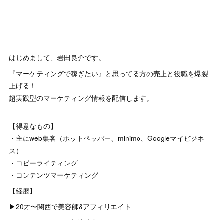
はじめまして、岩田良介です。
『マーケティングで稼ぎたい』と思ってる方の売上と役職を爆裂
上げる！
超実践型のマーケティング情報を配信します。
【得意なもの】
・主にweb集客（ホットペッパー、minimo、Googleマイビジネ
ス）
・コピーライティング
・コンテンツマーケティング
【経歴】
▶︎20才〜関西で美容師&アフィリエイト