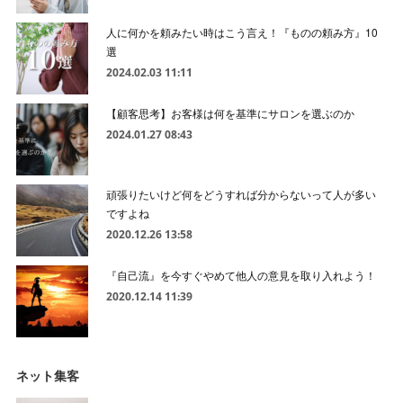
人に何かを頼みたい時はこう言え！『ものの頼み方』10
選
2024.02.03 11:11
【顧客思考】お客様は何を基準にサロンを選ぶのか
2024.01.27 08:43
頑張りたいけど何をどうすれば分からないって人が多い
ですよね
2020.12.26 13:58
『自己流』を今すぐやめて他人の意見を取り入れよう！
2020.12.14 11:39
ネット集客