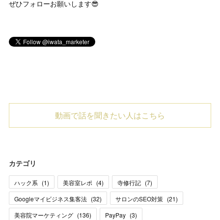
ぜひフォローお願いします😎
動画で話を聞きたい人はこちら
カテゴリ
ハック系
(
1
)
美容室レポ
(
4
)
寺修行記
(
7
)
Googleマイビジネス集客法
(
32
)
サロンのSEO対策
(
21
)
美容院マーケティング
(
136
)
PayPay
(
3
)