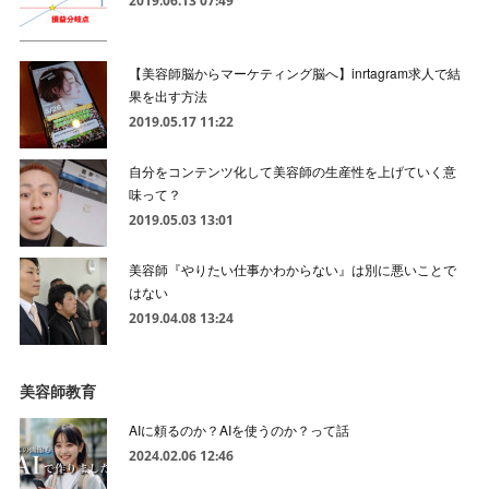
2019.06.13 07:49
【美容師脳からマーケティング脳へ】inrtagram求人で結
果を出す方法
2019.05.17 11:22
自分をコンテンツ化して美容師の生産性を上げていく意
味って？
2019.05.03 13:01
美容師『やりたい仕事かわからない』は別に悪いことで
はない
2019.04.08 13:24
美容師教育
AIに頼るのか？AIを使うのか？って話
2024.02.06 12:46