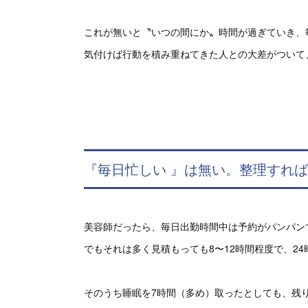
これが無いと〝いつの間にか〟時間が過ぎていき、
気付けば行動を積み重ねてきた人との大差がついて
『毎日忙しい 』は無い。整理すれ
美容師だったら、毎日出勤時間中は予約がパンパンで
でもそれは多く見積もっても8〜12時間程度で、24
そのうち睡眠を7時間（多め）取ったとしても、残り5