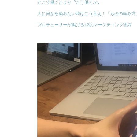
どこで働くかより〝どう働くか〟
人に何かを頼みたい時はこう言え！『ものの頼み方』
プロデューサーが掲げる12のマーケティング思考