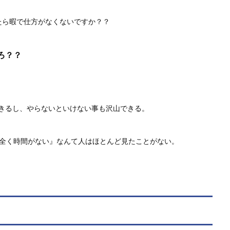
たら暇で仕方がなくないですか？？
ろ？？
きるし、やらないといけない事も沢山できる。
『全く時間がない』なんて人はほとんど見たことがない。