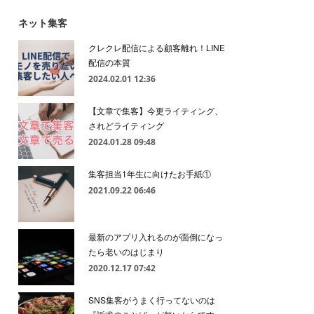
ネット集客
クレクレ配信による顧客離れ！LINE
配信の本質
2024.02.01 12:36
【文章で集客】今更ライティング、
されどライティング
2024.01.28 09:48
集客担当1年生に向けたお手紙①
2021.09.22 06:46
最新のアプリ入れるのが面倒になっ
たら老いのはじまり
2020.12.17 07:42
SNS集客がうまく行ってないのは