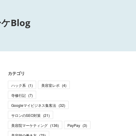
Blog
カテゴリ
ハック系
(
1
)
美容室レポ
(
4
)
寺修行記
(
7
)
Googleマイビジネス集客法
(
32
)
サロンのSEO対策
(
21
)
美容院マーケティング
(
136
)
PayPay
(
3
)
美容師の働き方
(
75
)