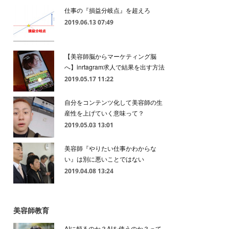
仕事の『損益分岐点』を超えろ
2019.06.13 07:49
【美容師脳からマーケティング脳
へ】inrtagram求人で結果を出す方法
2019.05.17 11:22
自分をコンテンツ化して美容師の生
産性を上げていく意味って？
2019.05.03 13:01
美容師『やりたい仕事かわからな
い』は別に悪いことではない
2019.04.08 13:24
美容師教育
AIに頼るのか？AIを使うのか？って