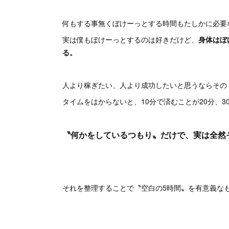
何もする事無くぼけーっとする時間もたしかに必要
実は僕もぼけーっとするのは好きだけど、
身体はぼ
る。
人より稼ぎたい、人より成功したいと思うならその
タイムをはからないと、10分で済むことが20分、3
〝何かをしているつもり〟だけで、実は全然
それを整理することで〝空白の5時間〟を有意義な