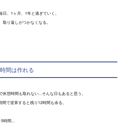
毎日、1ヶ月、1年と過ぎていく。
、取り返しがつかなくなる。
ば時間は作れる
休憩時間も取れない...そんな日もあると思う。
時間で逆算すると残り12時間も余る。
時間...