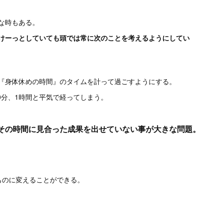
な時もある。
けーっとしていても頭では常に次のことを考えるようにしてい
『身体休めの時間』のタイムを計って過ごすようにする。
0分、1時間と平気で経ってしまう。
その時間に見合った成果を出せていない事が大きな問題。
ものに変えることができる。