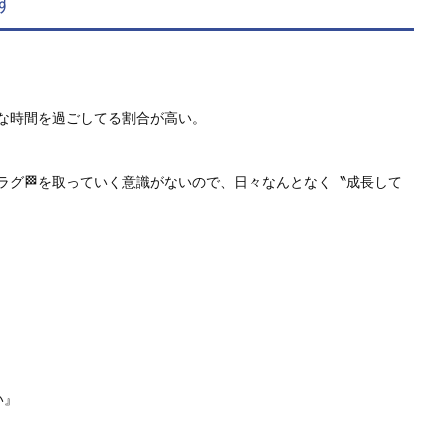
す
な時間を過ごしてる割合が高い。
ラグ🏁を取っていく意識がないので、日々なんとなく〝成長して
い』