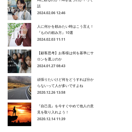
話
2024.02.06 12:46
人に何かを頼みたい時はこう言え！
『ものの頼み方』10選
2024.02.03 11:11
【顧客思考】お客様は何を基準にサ
ロンを選ぶのか
2024.01.27 08:43
頑張りたいけど何をどうすれば分か
らないって人が多いですよね
2020.12.26 13:58
『自己流』を今すぐやめて他人の意
見を取り入れよう！
2020.12.14 11:39