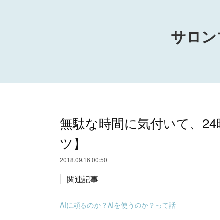
サロン
無駄な時間に気付いて、2
ツ】
2018.09.16 00:50
関連記事
AIに頼るのか？AIを使うのか？って話