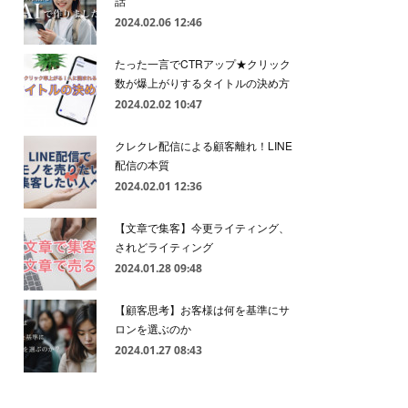
話
2024.02.06 12:46
たった一言でCTRアップ★クリック
数が爆上がりするタイトルの決め方
2024.02.02 10:47
クレクレ配信による顧客離れ！LINE
配信の本質
2024.02.01 12:36
【文章で集客】今更ライティング、
されどライティング
2024.01.28 09:48
【顧客思考】お客様は何を基準にサ
ロンを選ぶのか
2024.01.27 08:43