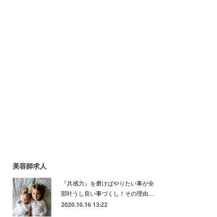
美容師求人
『共感力』を磨けばやりたい事が全
部叶うし良い事づくし！その理由…
2020.10.16 13:22