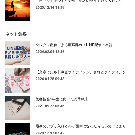
『自己流』を今すぐやめて他人の意見を取り入れよう！
2020.12.14 11:39
ネット集客
クレクレ配信による顧客離れ！LINE配信の本質
2024.02.01 12:36
【文章で集客】今更ライティング、されどライティング
2024.01.28 09:48
集客担当1年生に向けたお手紙①
2021.09.22 06:46
最新のアプリ入れるのが面倒になったら老いのはじまり
2020.12.17 07:42