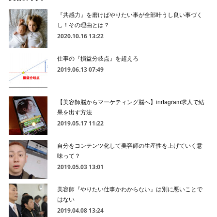
『共感力』を磨けばやりたい事が全部叶うし良い事づく
し！その理由とは？
2020.10.16 13:22
仕事の『損益分岐点』を超えろ
2019.06.13 07:49
【美容師脳からマーケティング脳へ】inrtagram求人で結
果を出す方法
2019.05.17 11:22
自分をコンテンツ化して美容師の生産性を上げていく意
味って？
2019.05.03 13:01
美容師『やりたい仕事かわからない』は別に悪いことで
はない
2019.04.08 13:24