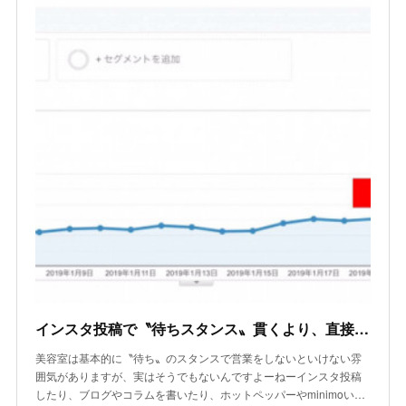
インスタ投稿で〝待ちスタンス〟貫くより、直接お客様へDMしたらアクセス上がるよ
美容室は基本的に〝待ち〟のスタンスで営業をしないといけない雰
囲気がありますが、実はそうでもないんですよーねーインスタ投稿
したり、ブログやコラムを書いたり、ホットペッパーやminimoい…