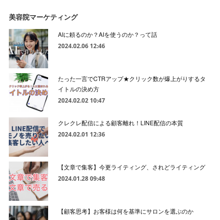
美容院マーケティング
AIに頼るのか？AIを使うのか？って話
2024.02.06 12:46
たった一言でCTRアップ★クリック数が爆上がりするタ
イトルの決め方
2024.02.02 10:47
クレクレ配信による顧客離れ！LINE配信の本質
2024.02.01 12:36
【文章で集客】今更ライティング、されどライティング
2024.01.28 09:48
【顧客思考】お客様は何を基準にサロンを選ぶのか