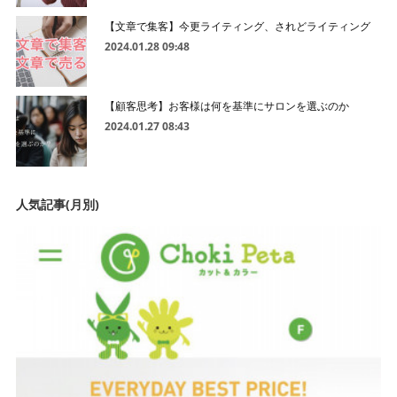
【文章で集客】今更ライティング、されどライティング
2024.01.28 09:48
【顧客思考】お客様は何を基準にサロンを選ぶのか
2024.01.27 08:43
人気記事(月別)