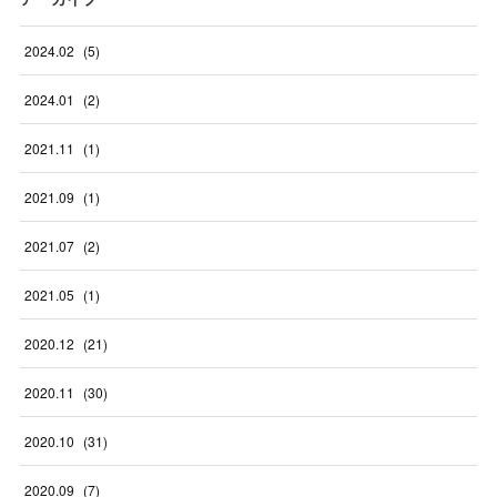
2024
.
02
(
5
)
2024
.
01
(
2
)
2021
.
11
(
1
)
2021
.
09
(
1
)
2021
.
07
(
2
)
2021
.
05
(
1
)
2020
.
12
(
21
)
2020
.
11
(
30
)
2020
.
10
(
31
)
2020
.
09
(
7
)