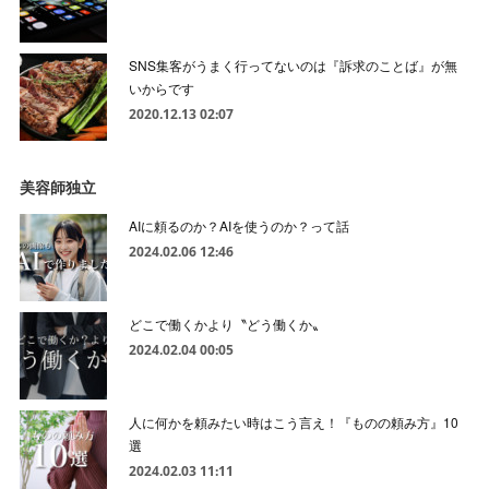
SNS集客がうまく行ってないのは『訴求のことば』が無
いからです
2020.12.13 02:07
美容師独立
AIに頼るのか？AIを使うのか？って話
2024.02.06 12:46
どこで働くかより〝どう働くか〟
2024.02.04 00:05
人に何かを頼みたい時はこう言え！『ものの頼み方』10
選
2024.02.03 11:11