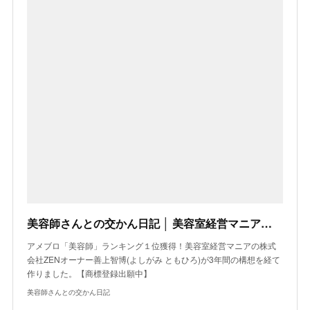
美容師さんとの交かん日記 │ 美容室経営マニアの株式会社ZENオーナーが3年間の構想を経て作りました。
アメブロ「美容師」ランキング１位獲得！美容室経営マニアの株式
会社ZENオーナー善上智博(よしがみ ともひろ)が3年間の構想を経て
作りました。【商標登録出願中】
美容師さんとの交かん日記