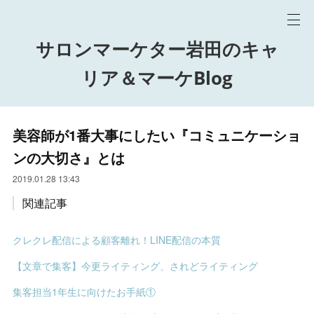
サロンマーケター岩田のキャ
リア＆マーケBlog
美容師が1番大事にしたい『コミュニケーショ
ンの大切さ』とは
2019.01.28 13:43
関連記事
クレクレ配信による顧客離れ！LINE配信の本質
【文章で集客】今更ライティング、されどライティング
集客担当1年生に向けたお手紙①