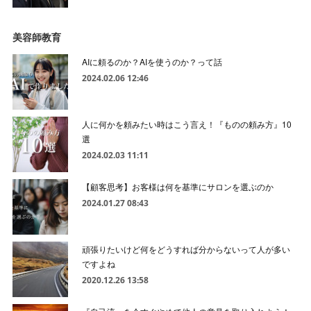
美容師教育
AIに頼るのか？AIを使うのか？って話
2024.02.06 12:46
人に何かを頼みたい時はこう言え！『ものの頼み方』10
選
2024.02.03 11:11
【顧客思考】お客様は何を基準にサロンを選ぶのか
2024.01.27 08:43
頑張りたいけど何をどうすれば分からないって人が多い
ですよね
2020.12.26 13:58