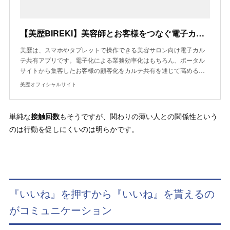
【美歴BIREKI】美容師とお客様をつなぐ電子カルテ・顧客管理アプリ
美歴は、スマホやタブレットで操作できる美容サロン向け電子カル
テ共有アプリです。電子化による業務効率化はもちろん、ポータル
サイトから集客したお客様の顧客化をカルテ共有を通じて高める…
美歴オフィシャルサイト
単純な
接触回数
もそうですが、関わりの薄い人との関係性という
のは行動を促しにくいのは明らかです。
『いいね』を押すから『いいね』を貰えるの
がコミュニケーション