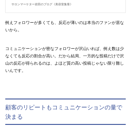
サロンマーケター岩田のブログ《美容室集客》
例えフォロワーが多くても、反応が薄いのは本当のファンが居な
いから。
コミュニケーションが密なフォロワーが沢山いれば、例え数は少
なくても反応の割合が高い。だから結局、一方的な投稿だけで沢
山の反応が得られるのは、よほど質の高い投稿じゃない限り難し
いんです。
顧客のリピートもコミュニケーションの量で
決まる