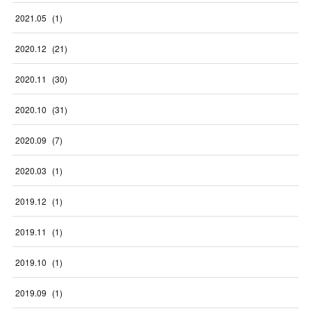
2021
.
05
(
1
)
2020
.
12
(
21
)
2020
.
11
(
30
)
2020
.
10
(
31
)
2020
.
09
(
7
)
2020
.
03
(
1
)
2019
.
12
(
1
)
2019
.
11
(
1
)
2019
.
10
(
1
)
2019
.
09
(
1
)