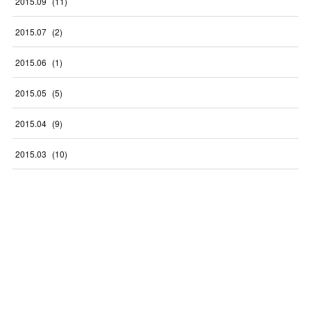
2015
.
09
(
11
)
2015
.
07
(
2
)
2015
.
06
(
1
)
2015
.
05
(
5
)
2015
.
04
(
9
)
2015
.
03
(
10
)