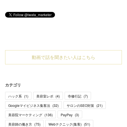
動画で話を聞きたい人はこちら
カテゴリ
ハック系
(
1
)
美容室レポ
(
4
)
寺修行記
(
7
)
Googleマイビジネス集客法
(
32
)
サロンのSEO対策
(
21
)
美容院マーケティング
(
136
)
PayPay
(
3
)
美容師の働き方
(
75
)
Webテクニック(集客)
(
51
)