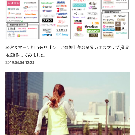
経営＆マーケ担当必見【シェア歓迎】美容業界カオスマップ(業界
地図)作ってみました
2019.04.04 12:23