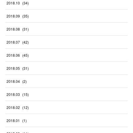
2018
.
10
(
34
)
2018
.
09
(
35
)
2018
.
08
(
31
)
2018
.
07
(
42
)
2018
.
06
(
45
)
2018
.
05
(
31
)
2018
.
04
(
2
)
2018
.
03
(
15
)
2018
.
02
(
12
)
2018
.
01
(
1
)