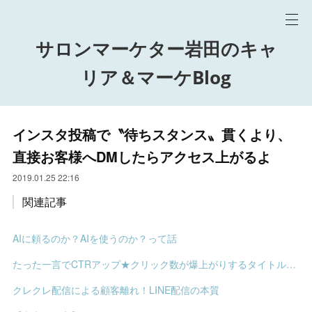
サロンマーケター岩田のキャ
リア＆マーケBlog
インスタ投稿で〝待ちスタンス〟貫くより、
直接お客様へDMしたらアクセス上がるよ
2019.01.25 22:16
関連記事
AIに頼るのか？AIを使うのか？って話
たった一言でCTRアップ★クリック数が爆上がりするタイトルの決め方
クレクレ配信による顧客離れ！LINE配信の本質