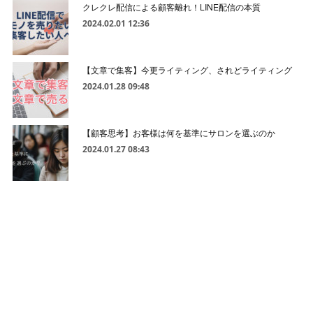
クレクレ配信による顧客離れ！LINE配信の本質
2024.02.01 12:36
【文章で集客】今更ライティング、されどライティング
2024.01.28 09:48
【顧客思考】お客様は何を基準にサロンを選ぶのか
2024.01.27 08:43