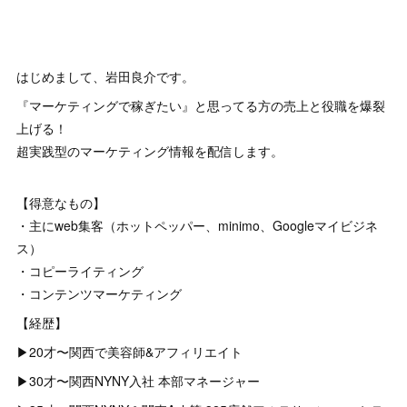
はじめまして、岩田良介です。
『マーケティングで稼ぎたい』と思ってる方の売上と役職を爆裂
上げる！
超実践型のマーケティング情報を配信します。
【得意なもの】
・主にweb集客（ホットペッパー、minimo、Googleマイビジネ
ス）
・コピーライティング
・コンテンツマーケティング
【経歴】
▶︎20才〜関西で美容師&アフィリエイト
▶︎30才〜関西NYNY入社 本部マネージャー