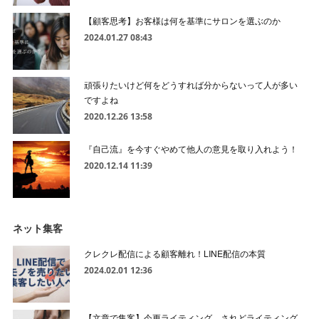
【顧客思考】お客様は何を基準にサロンを選ぶのか
2024.01.27 08:43
頑張りたいけど何をどうすれば分からないって人が多い
ですよね
2020.12.26 13:58
『自己流』を今すぐやめて他人の意見を取り入れよう！
2020.12.14 11:39
ネット集客
クレクレ配信による顧客離れ！LINE配信の本質
2024.02.01 12:36
【文章で集客】今更ライティング、されどライティング