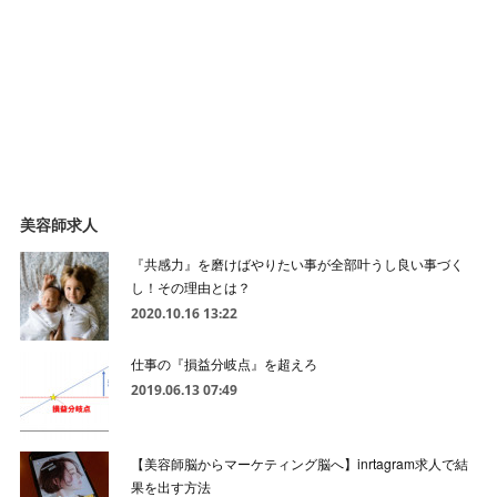
美容師求人
『共感力』を磨けばやりたい事が全部叶うし良い事づく
し！その理由とは？
2020.10.16 13:22
仕事の『損益分岐点』を超えろ
2019.06.13 07:49
【美容師脳からマーケティング脳へ】inrtagram求人で結
果を出す方法