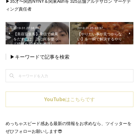
▶︎35才〜関西NYNY＆関東Ash等 325店舗アルテサロン マーケテ
ィング責任者
2019.01.27 08:36
2019.01.25 03:37
【美容室集客】発信で成果
【やりたい事が見つからな
をだすには、誰に何を使っ
い】を一瞬で解決するやり
て情報を届けるか整理し…
方
▶キーワードで記事を検索
YouTubeはこちらです
めっちゃスピード感ある最新の情報をお求めなら、ツイッターを
ぜひフォローお願いします😎