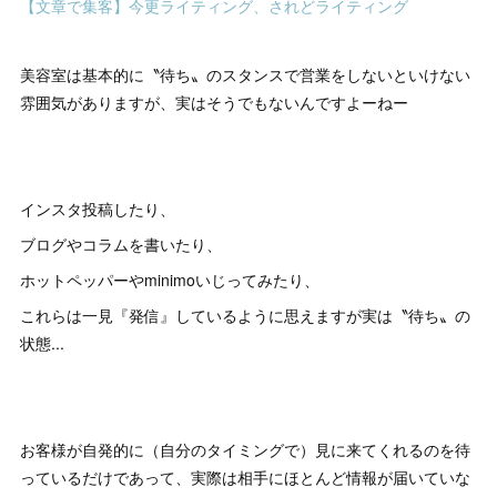
【文章で集客】今更ライティング、されどライティング
美容室は基本的に〝待ち〟のスタンスで営業をしないといけない
雰囲気がありますが、実はそうでもないんですよーねー
インスタ投稿したり、
ブログやコラムを書いたり、
ホットペッパーやminimoいじってみたり、
これらは一見『発信』しているように思えますが実は〝待ち〟の
状態...
お客様が自発的に（自分のタイミングで）見に来てくれるのを待
っているだけであって、実際は相手にほとんど情報が届いていな