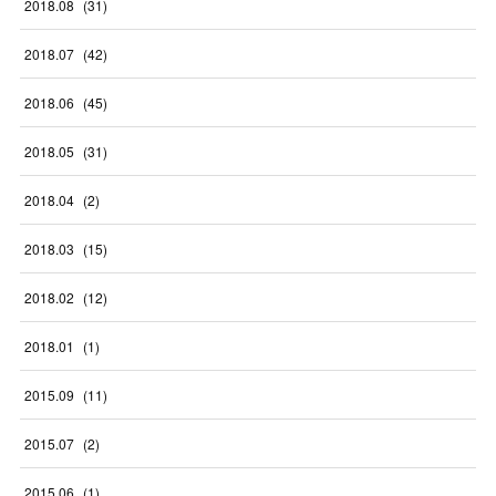
2018
.
08
(
31
)
2018
.
07
(
42
)
2018
.
06
(
45
)
2018
.
05
(
31
)
2018
.
04
(
2
)
2018
.
03
(
15
)
2018
.
02
(
12
)
2018
.
01
(
1
)
2015
.
09
(
11
)
2015
.
07
(
2
)
2015
.
06
(
1
)