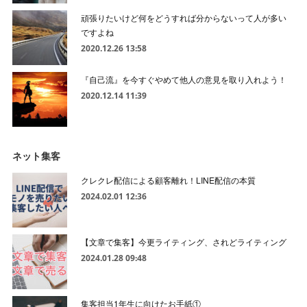
頑張りたいけど何をどうすれば分からないって人が多い
ですよね
2020.12.26 13:58
『自己流』を今すぐやめて他人の意見を取り入れよう！
2020.12.14 11:39
ネット集客
クレクレ配信による顧客離れ！LINE配信の本質
2024.02.01 12:36
【文章で集客】今更ライティング、されどライティング
2024.01.28 09:48
集客担当1年生に向けたお手紙①