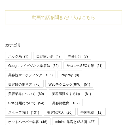
動画で話を聞きたい人はこちら
カテゴリ
ハック系
(
1
)
美容室レポ
(
4
)
寺修行記
(
7
)
Googleマイビジネス集客法
(
32
)
サロンのSEO対策
(
21
)
美容院マーケティング
(
136
)
PayPay
(
3
)
美容師の働き方
(
75
)
Webテクニック(集客)
(
51
)
美容業界について
(
60
)
美容師独立する前に
(
81
)
SNS活用について
(
54
)
美容師教育
(
187
)
スタッフ向け
(
131
)
美容師求人
(
20
)
中国視察
(
12
)
ホットペッパー集客
(
46
)
minimo集客と成功例
(
37
)