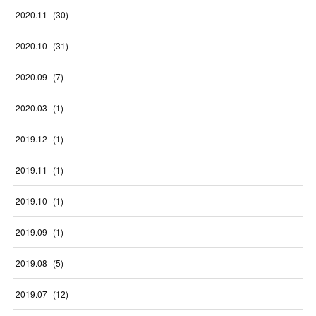
2020
.
11
(
30
)
2020
.
10
(
31
)
2020
.
09
(
7
)
2020
.
03
(
1
)
2019
.
12
(
1
)
2019
.
11
(
1
)
2019
.
10
(
1
)
2019
.
09
(
1
)
2019
.
08
(
5
)
2019
.
07
(
12
)