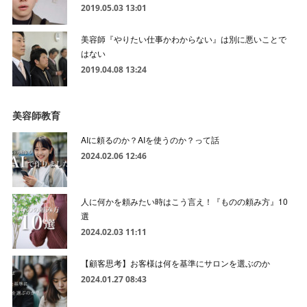
2019.05.03 13:01
美容師『やりたい仕事かわからない』は別に悪いことで
はない
2019.04.08 13:24
美容師教育
AIに頼るのか？AIを使うのか？って話
2024.02.06 12:46
人に何かを頼みたい時はこう言え！『ものの頼み方』10
選
2024.02.03 11:11
【顧客思考】お客様は何を基準にサロンを選ぶのか
2024.01.27 08:43