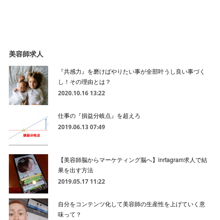
美容師求人
『共感力』を磨けばやりたい事が全部叶うし良い事づく
し！その理由とは？
2020.10.16 13:22
仕事の『損益分岐点』を超えろ
2019.06.13 07:49
【美容師脳からマーケティング脳へ】inrtagram求人で結
果を出す方法
2019.05.17 11:22
自分をコンテンツ化して美容師の生産性を上げていく意
味って？