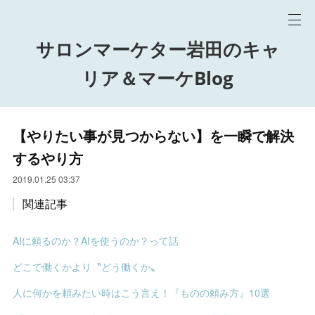
サロンマーケター岩田のキャ
リア＆マーケBlog
【やりたい事が見つからない】を一瞬で解決
するやり方
2019.01.25 03:37
関連記事
AIに頼るのか？AIを使うのか？って話
どこで働くかより〝どう働くか〟
人に何かを頼みたい時はこう言え！『ものの頼み方』10選