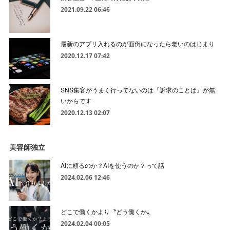
2021.09.22 06:46
最新のアプリ入れるのが面倒になったら老いのはじまり
2020.12.17 07:42
SNS集客がうまく行ってないのは『訴求のことば』が無
いからです
2020.12.13 02:07
美容師独立
AIに頼るのか？AIを使うのか？って話
2024.02.06 12:46
どこで働くかより〝どう働くか〟
2024.02.04 00:05