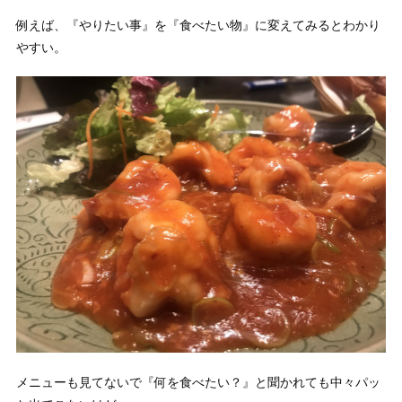
例えば、『やりたい事』を『食べたい物』に変えてみるとわかり
やすい。
メニューも見てないで『何を食べたい？』と聞かれても中々パッ