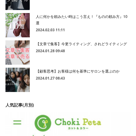
人に何かを頼みたい時はこう言え！『ものの頼み方』10
選
2024.02.03 11:11
【文章で集客】今更ライティング、されどライティング
2024.01.28 09:48
【顧客思考】お客様は何を基準にサロンを選ぶのか
2024.01.27 08:43
人気記事(月別)