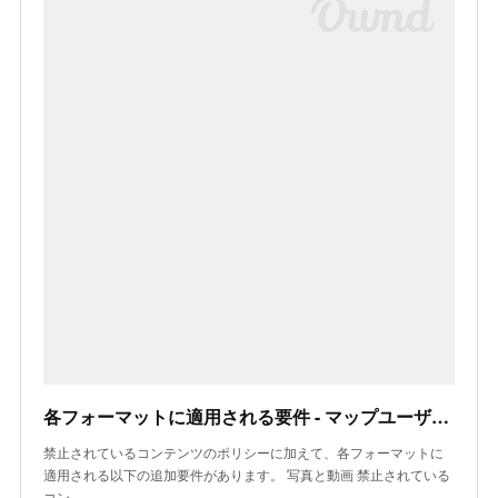
各フォーマットに適用される要件 - マップユーザーの投稿コンテンツに関するポリシー ヘルプ
禁止されているコンテンツのポリシーに加えて、各フォーマットに
適用される以下の追加要件があります。 写真と動画 禁止されている
コン