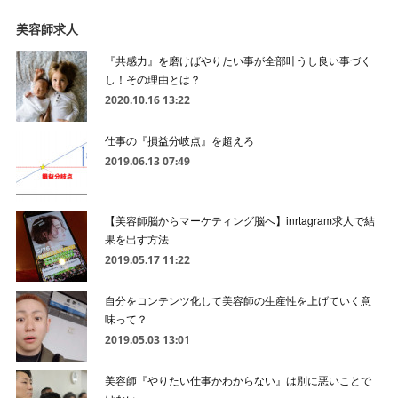
美容師求人
『共感力』を磨けばやりたい事が全部叶うし良い事づく
し！その理由とは？
2020.10.16 13:22
仕事の『損益分岐点』を超えろ
2019.06.13 07:49
【美容師脳からマーケティング脳へ】inrtagram求人で結
果を出す方法
2019.05.17 11:22
自分をコンテンツ化して美容師の生産性を上げていく意
味って？
2019.05.03 13:01
美容師『やりたい仕事かわからない』は別に悪いことで