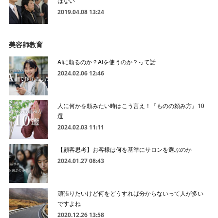
はない
2019.04.08 13:24
美容師教育
AIに頼るのか？AIを使うのか？って話
2024.02.06 12:46
人に何かを頼みたい時はこう言え！『ものの頼み方』10
選
2024.02.03 11:11
【顧客思考】お客様は何を基準にサロンを選ぶのか
2024.01.27 08:43
頑張りたいけど何をどうすれば分からないって人が多い
ですよね
2020.12.26 13:58