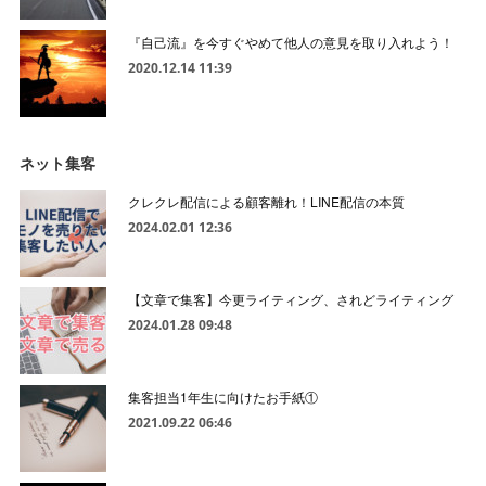
『自己流』を今すぐやめて他人の意見を取り入れよう！
2020.12.14 11:39
ネット集客
クレクレ配信による顧客離れ！LINE配信の本質
2024.02.01 12:36
【文章で集客】今更ライティング、されどライティング
2024.01.28 09:48
集客担当1年生に向けたお手紙①
2021.09.22 06:46