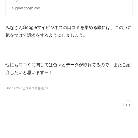
support.google.com
みなさんGoogleマイビジネスの口コミを集める際には、この点に
気をつけて訴求をするようにしましょう。
他にも口コミに関しては色々とデータが取れてるので、またご紹
介したいと思いますー！
Googleマイビジネス集客法
(
32
)