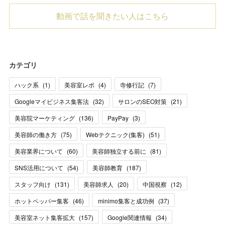
動画で話を聞きたい人はこちら
カテゴリ
ハック系
(
1
)
美容室レポ
(
4
)
寺修行記
(
7
)
Googleマイビジネス集客法
(
32
)
サロンのSEO対策
(
21
)
美容院マーケティング
(
136
)
PayPay
(
3
)
美容師の働き方
(
75
)
Webテクニック(集客)
(
51
)
美容業界について
(
60
)
美容師独立する前に
(
81
)
SNS活用について
(
54
)
美容師教育
(
187
)
スタッフ向け
(
131
)
美容師求人
(
20
)
中国視察
(
12
)
ホットペッパー集客
(
46
)
minimo集客と成功例
(
37
)
美容室ネット集客拡大
(
157
)
Google関連情報
(
34
)