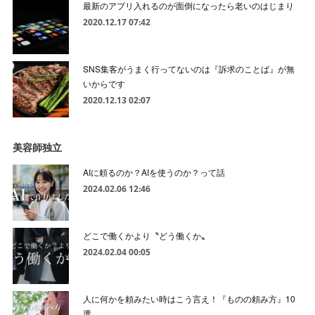
最新のアプリ入れるのが面倒になったら老いのはじまり
2020.12.17 07:42
SNS集客がうまく行ってないのは『訴求のことば』が無
いからです
2020.12.13 02:07
美容師独立
AIに頼るのか？AIを使うのか？って話
2024.02.06 12:46
どこで働くかより〝どう働くか〟
2024.02.04 00:05
人に何かを頼みたい時はこう言え！『ものの頼み方』10
選