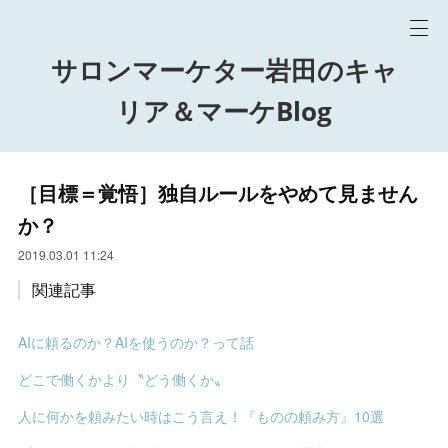
サロンマーケター岩田のキャ
リア＆マーケBlog
［目標＝覚悟］独自ルールをやめて見ません
か？
2019.03.01 11:24
関連記事
AIに頼るのか？AIを使うのか？って話
どこで働くかより〝どう働くか〟
人に何かを頼みたい時はこう言え！『ものの頼み方』10選