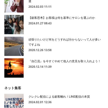
選
2024.02.03 11:11
【顧客思考】お客様は何を基準にサロンを選ぶのか
2024.01.27 08:43
頑張りたいけど何をどうすれば分からないって人が多い
ですよね
2020.12.26 13:58
『自己流』を今すぐやめて他人の意見を取り入れよう！
2020.12.14 11:39
ネット集客
クレクレ配信による顧客離れ！LINE配信の本質
2024.02.01 12:36