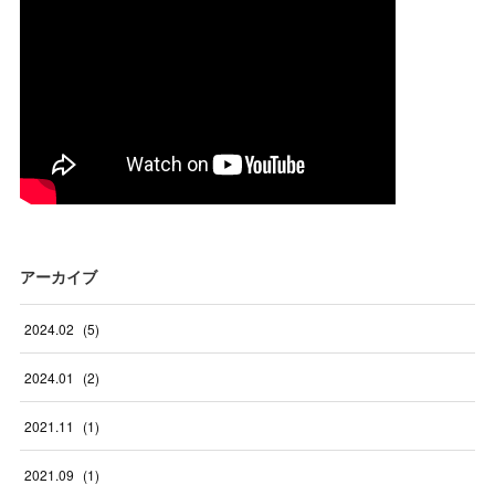
アーカイブ
2024
.
02
(
5
)
2024
.
01
(
2
)
2021
.
11
(
1
)
2021
.
09
(
1
)