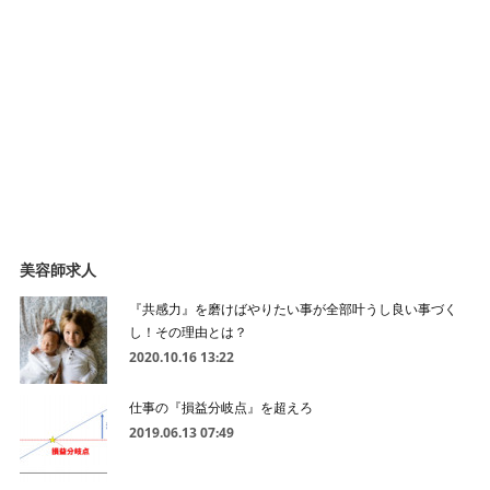
美容師求人
『共感力』を磨けばやりたい事が全部叶うし良い事づく
し！その理由とは？
2020.10.16 13:22
仕事の『損益分岐点』を超えろ
2019.06.13 07:49