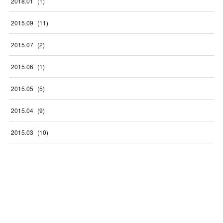
2018
.
01
(
1
)
2015
.
09
(
11
)
2015
.
07
(
2
)
2015
.
06
(
1
)
2015
.
05
(
5
)
2015
.
04
(
9
)
2015
.
03
(
10
)