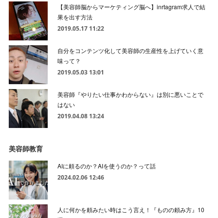
【美容師脳からマーケティング脳へ】inrtagram求人で結
果を出す方法
2019.05.17 11:22
自分をコンテンツ化して美容師の生産性を上げていく意
味って？
2019.05.03 13:01
美容師『やりたい仕事かわからない』は別に悪いことで
はない
2019.04.08 13:24
美容師教育
AIに頼るのか？AIを使うのか？って話
2024.02.06 12:46
人に何かを頼みたい時はこう言え！『ものの頼み方』10