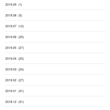
2019
.
09
(
1
)
2019
.
08
(
5
)
2019
.
07
(
12
)
2019
.
06
(
25
)
2019
.
05
(
27
)
2019
.
04
(
23
)
2019
.
03
(
24
)
2019
.
02
(
27
)
2019
.
01
(
31
)
2018
.
12
(
31
)