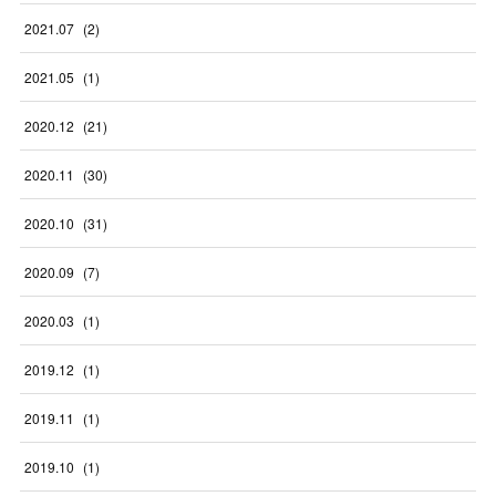
2021
.
07
(
2
)
2021
.
05
(
1
)
2020
.
12
(
21
)
2020
.
11
(
30
)
2020
.
10
(
31
)
2020
.
09
(
7
)
2020
.
03
(
1
)
2019
.
12
(
1
)
2019
.
11
(
1
)
2019
.
10
(
1
)