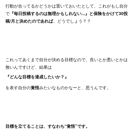
行動が合ってるかどうかは置いておいたとして、これがもし自分
で
『毎日投稿するのは無理かもしれない...』と保険をかけて30投
稿/月と決めたのであれば
、どうでしょう？？
これってあくまで自分が決める目標なので、良いとか悪いとかは
無いんですけど、結果は
『どんな目標を達成したいか？』
を表す自分の
覚悟
みたいなものかなーと、思うんです。
目標を立てることは、すなわち“覚悟”です。