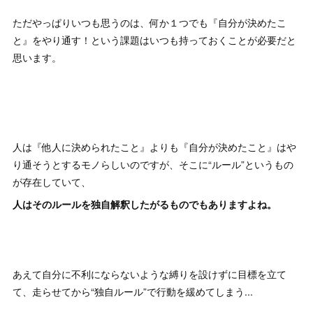
ただやっぱりいつも思うのは、何か１つでも『自分が決めたこ
と』をやり通す！という課題はいつも持っておくことが必要だと
思います。
人は『他人に決められたこと』よりも『自分が決めたこと』はや
り通そうとするモノらしいのですが、そこに“ルール”というもの
が存在していて、
人はそのルールを独自解釈したがるものでもありますよね。
あえて自分に不利にならないような縛りを設けずに目標を立て
て、走らせてから“独自ルール”で行動を緩めてしまう...