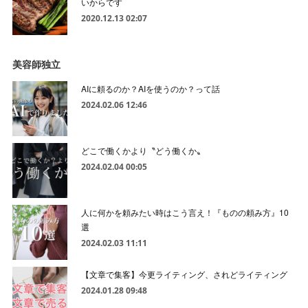
いからです
2020.12.13 02:07
美容師独立
AIに頼るのか？AIを使うのか？って話
2024.02.06 12:46
どこで働くかより〝どう働くか〟
2024.02.04 00:05
人に何かを頼みたい時はこう言え！『ものの頼み方』10
選
2024.02.03 11:11
【文章で集客】今更ライティング、されどライティング
2024.01.28 09:48