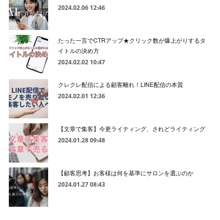
2024.02.06 12:46
たった一言でCTRアップ★クリック数が爆上がりするタ
イトルの決め方
2024.02.02 10:47
クレクレ配信による顧客離れ！LINE配信の本質
2024.02.01 12:36
【文章で集客】今更ライティング、されどライティング
2024.01.28 09:48
【顧客思考】お客様は何を基準にサロンを選ぶのか
2024.01.27 08:43