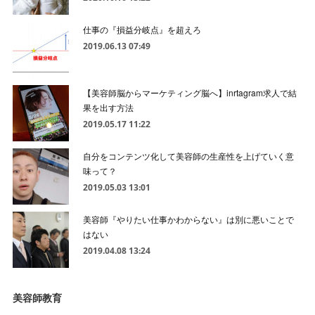
仕事の『損益分岐点』を超えろ
2019.06.13 07:49
【美容師脳からマーケティング脳へ】inrtagram求人で結
果を出す方法
2019.05.17 11:22
自分をコンテンツ化して美容師の生産性を上げていく意
味って？
2019.05.03 13:01
美容師『やりたい仕事かわからない』は別に悪いことで
はない
2019.04.08 13:24
美容師教育