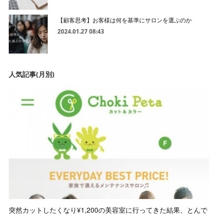
【顧客思考】お客様は何を基準にサロンを選ぶのか
2024.01.27 08:43
人気記事(月別)
突然カットしたくなり¥1,200の美容室に行ってきた結果、とんで