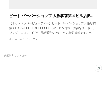
ビート バーバーショップ 大阪駅前第４ビル店(BEET BARBERSHOP)｜ホットペッパービューティー
【ホットペッパービューティー】ビート バーバーショップ 大阪駅前
第４ビル店(BEET BARBERSHOP)のサロン情報。お得なクーポン、
ブログ、口コミ、住所、電話番号など知りたい情報満載です。ホ…
ホットペッパービューティー
美容業界について
(
60
)