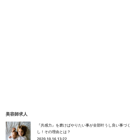
美容師求人
『共感力』を磨けばやりたい事が全部叶うし良い事づく
し！その理由とは？
2020.10.16 13:22