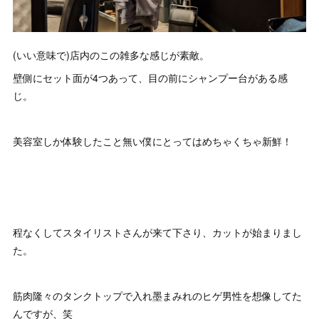
(いい意味で)店内のこの雑多な感じが素敵。
壁側にセット面が4つあって、目の前にシャンプー台がある感
じ。
美容室しか体験したこと無い僕にとってはめちゃくちゃ新鮮！
程なくしてスタイリストさんが来て下さり、カットが始まりまし
た。
筋肉隆々のタンクトップで入れ墨まみれのヒゲ男性を想像してた
んですが、笑