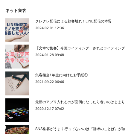
ネット集客
クレクレ配信による顧客離れ！LINE配信の本質
2024.02.01 12:36
【文章で集客】今更ライティング、されどライティング
2024.01.28 09:48
集客担当1年生に向けたお手紙①
2021.09.22 06:46
最新のアプリ入れるのが面倒になったら老いのはじまり
2020.12.17 07:42
SNS集客がうまく行ってないのは『訴求のことば』が無