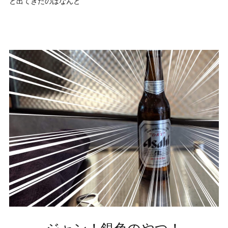
と出てきたのはなんと
ジャン！銀色のやつ！