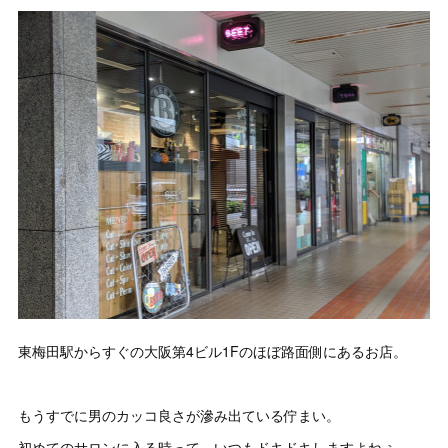
東梅田駅からすぐの大阪第4ビル1Fのほぼ路面側にあるお店。
もうすでに男のカッコ良さが滲み出ている佇まい。
初めてのサロンに入る時って、いつもドキドキしますよねぇ