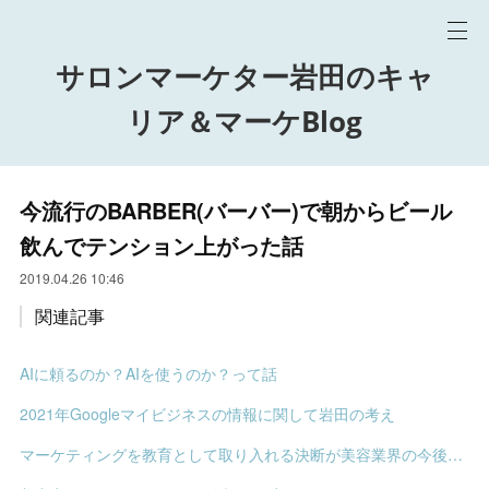
サロンマーケター岩田のキャ
リア＆マーケBlog
今流行のBARBER(バーバー)で朝からビール
飲んでテンション上がった話
2019.04.26 10:46
関連記事
AIに頼るのか？AIを使うのか？って話
2021年Googleマイビジネスの情報に関して岩田の考え
マーケティングを教育として取り入れる決断が美容業界の今後を変える