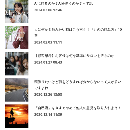
AIに頼るのか？AIを使うのか？って話
2024.02.06 12:46
人に何かを頼みたい時はこう言え！『ものの頼み方』10
選
2024.02.03 11:11
【顧客思考】お客様は何を基準にサロンを選ぶのか
2024.01.27 08:43
頑張りたいけど何をどうすれば分からないって人が多い
ですよね
2020.12.26 13:58
『自己流』を今すぐやめて他人の意見を取り入れよう！
2020.12.14 11:39