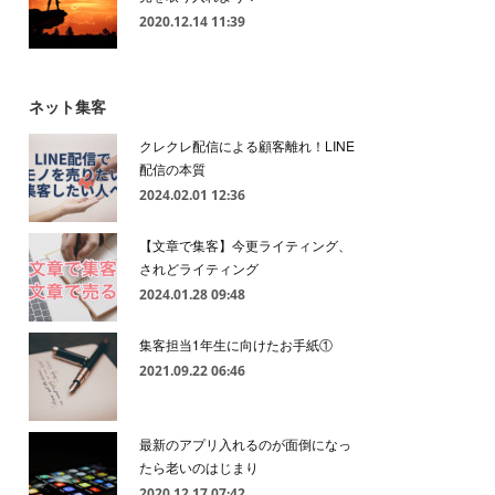
2020.12.14 11:39
ネット集客
クレクレ配信による顧客離れ！LINE
配信の本質
2024.02.01 12:36
【文章で集客】今更ライティング、
されどライティング
2024.01.28 09:48
集客担当1年生に向けたお手紙①
2021.09.22 06:46
最新のアプリ入れるのが面倒になっ
たら老いのはじまり
2020.12.17 07:42