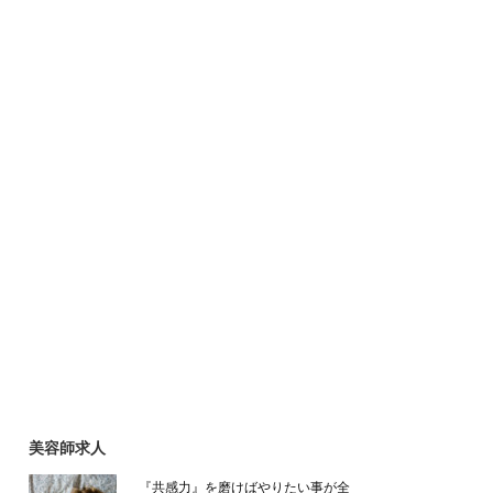
美容師求人
『共感力』を磨けばやりたい事が全