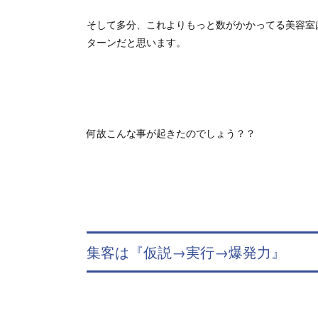
そして多分、これよりもっと数がかかってる美容室
ターンだと思います。
何故こんな事が起きたのでしょう？？
集客は『仮説→実行→爆発力』