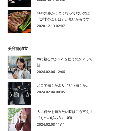
SNS集客がうまく行ってないのは
『訴求のことば』が無いからです
2020.12.13 02:07
美容師独立
AIに頼るのか？AIを使うのか？って
話
2024.02.06 12:46
どこで働くかより〝どう働くか〟
2024.02.04 00:05
人に何かを頼みたい時はこう言え！
『ものの頼み方』10選
2024.02.03 11:11