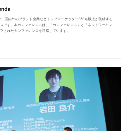
enda
endaとは、国内外のブランド企業などトップマーケッター250名以上が集結する
スです。本カンファレンスは、「カンファレンス」と「ネットワーキン
立されたカンファレンスを目指しています。