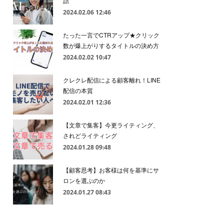
話
2024.02.06 12:46
たった一言でCTRアップ★クリック
数が爆上がりするタイトルの決め方
2024.02.02 10:47
クレクレ配信による顧客離れ！LINE
配信の本質
2024.02.01 12:36
【文章で集客】今更ライティング、
されどライティング
2024.01.28 09:48
【顧客思考】お客様は何を基準にサ
ロンを選ぶのか
2024.01.27 08:43