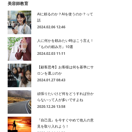
美容師教育
AIに頼るのか？AIを使うのか？って
話
2024.02.06 12:46
人に何かを頼みたい時はこう言え！
『ものの頼み方』10選
2024.02.03 11:11
【顧客思考】お客様は何を基準にサ
ロンを選ぶのか
2024.01.27 08:43
頑張りたいけど何をどうすれば分か
らないって人が多いですよね
2020.12.26 13:58
『自己流』を今すぐやめて他人の意
見を取り入れよう！