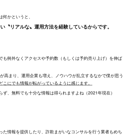
は何かというと、
はない〝リアルな〟運用方法を経験しているからです。
でも例外なくアクセスや予約数（もしくは予約売り上げ）を伸ば
知度が高まり、運用企業も増え、ノウハウが乱立するなかで僕が思う
どこにでも情報が転がっているように感じます。
ず、無料でも十分な情報は得られますよね（2021年現在）
った情報を提供したり、詐欺まがいなコンサルを行う業者もめち