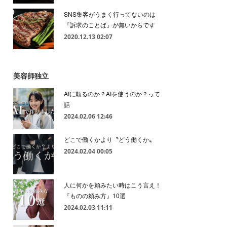
SNS集客がうまく行ってないのは
『訴求のことば』が無いからです
2020.12.13 02:07
美容師独立
AIに頼るのか？AIを使うのか？って
話
2024.02.06 12:46
どこで働くかより〝どう働くか〟
2024.02.04 00:05
人に何かを頼みたい時はこう言え！
『ものの頼み方』10選
2024.02.03 11:11