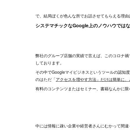
で、結局ぼくが色んな所でお話させてもらえる理由
システマチックなGoogle上のノウハウで
弊社のグループ店舗の実績で言えば、このコロナ禍
しております。
その中でGoogleマイビジネスというツールの認
のはただ「
アクセスを増やす方法」だけは簡単に、
有料のコンテンツまたはセミナー、書籍なんかに限ら
中には情報に疎い企業や経営者さんにむかって間違