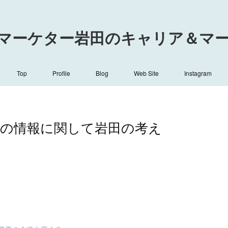
マーケター岩田のキャリア＆マーケ
Top
Profile
Blog
Web Site
Instagram
ジネスの情報に関して岩田の考え