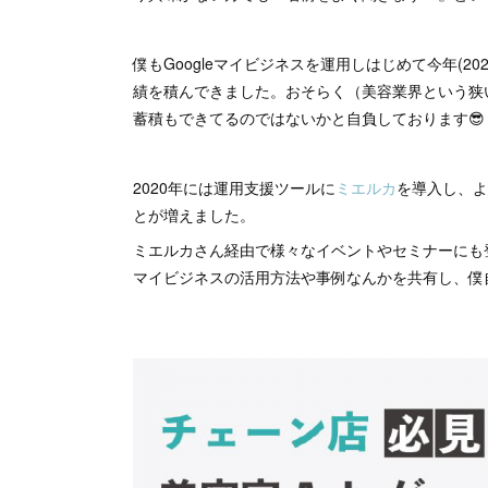
僕もGoogleマイビジネスを運用しはじめて今年(
績を積んできました。おそらく（美容業界という狭
蓄積もできてるのではないかと自負しております😎
2020年には運用支援ツールに
ミエルカ
を導入し、よ
とが増えました。
ミエルカさん経由で様々なイベントやセミナーにも登
マイビジネスの活用方法や事例なんかを共有し、僕