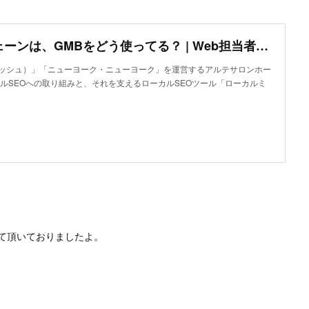
大手美容院チェーンは、GMBをどう使ってる？ | Web担当者Forum
アッシュ）」「ニューヨーク・ニューヨーク」を運営するアルテサロンホー
ルSEOへの取り組みと、それを支えるローカルSEOツール「ローカルミ
て頂いておりましたよ。