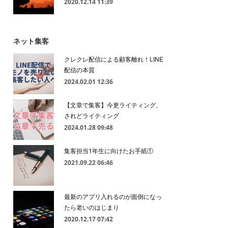
2020.12.14 11:39
ネット集客
クレクレ配信による顧客離れ！LINE
配信の本質
2024.02.01 12:36
【文章で集客】今更ライティング、
されどライティング
2024.01.28 09:48
集客担当1年生に向けたお手紙①
2021.09.22 06:46
最新のアプリ入れるのが面倒になっ
たら老いのはじまり
2020.12.17 07:42