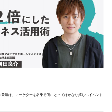
Oへの登壇は、マーケターを名乗る僕にとってはかなり嬉しいイベント