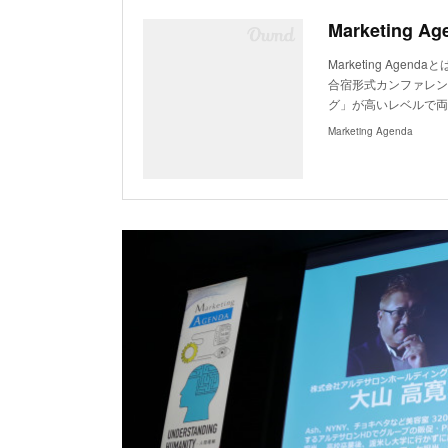
Marketing Ag
Marketing Ag
合宿形式カンファレン
グ」が高いレベルで両
Marketing Agenda