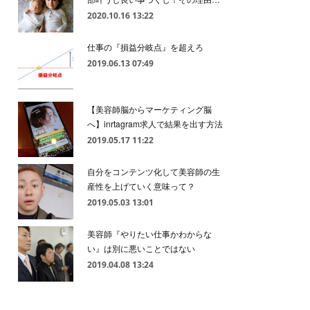
2020.10.16 13:22
仕事の『損益分岐点』を超えろ
2019.06.13 07:49
【美容師脳からマーケティング脳
へ】inrtagram求人で結果を出す方法
2019.05.17 11:22
自分をコンテンツ化して美容師の生
産性を上げていく意味って？
2019.05.03 13:01
美容師『やりたい仕事かわからな
い』は別に悪いことではない
2019.04.08 13:24