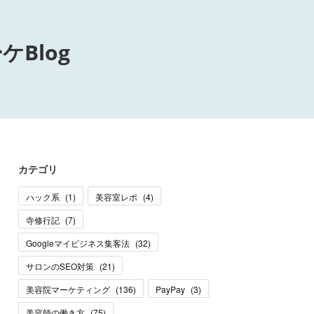
Blog
カテゴリ
ハック系
(
1
)
美容室レポ
(
4
)
寺修行記
(
7
)
Googleマイビジネス集客法
(
32
)
サロンのSEO対策
(
21
)
美容院マーケティング
(
136
)
PayPay
(
3
)
美容師の働き方
(
75
)