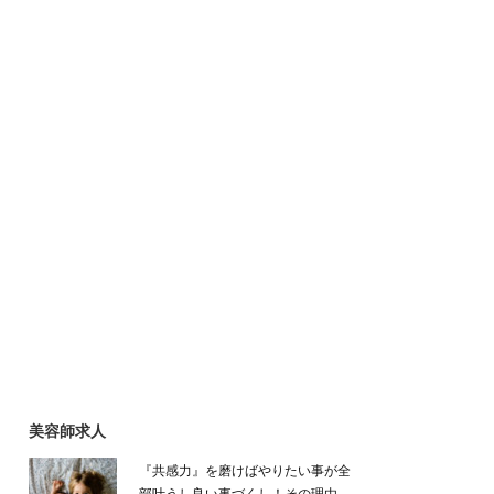
美容師求人
『共感力』を磨けばやりたい事が全
部叶うし良い事づくし！その理由…