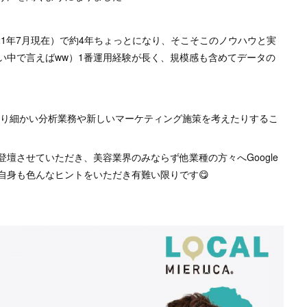
2021年7月現在）で約4年ちょっとになり、そこそこのノウハウと実
い中で言えばww）1番運用経験が長く、規模感も含めてデータの
り細かい分析業務や新しいマーケティング施策を考えたりするこ
壇させていただき、美容業界のみならず他業種の方々へGoogle
自身も色んなヒントをいただき有難い限りです😋