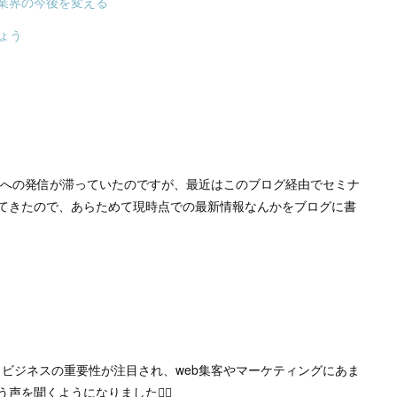
業界の今後を変える
ょう
外部への発信が滞っていたのですが、最近はこのブログ経由でセミナ
てきたので、あらためて現時点での最新情報なんかをブログに書
マイビジネスの重要性が注目され、web集客やマーケティングにあま
声を聞くようになりました✋🏻