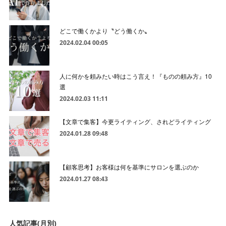
どこで働くかより〝どう働くか〟
2024.02.04 00:05
人に何かを頼みたい時はこう言え！『ものの頼み方』10
選
2024.02.03 11:11
【文章で集客】今更ライティング、されどライティング
2024.01.28 09:48
【顧客思考】お客様は何を基準にサロンを選ぶのか
2024.01.27 08:43
人気記事(月別)