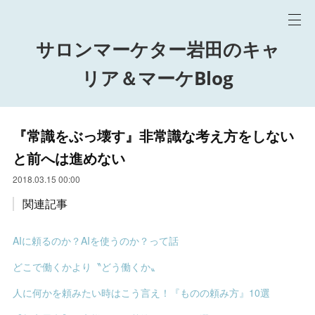
サロンマーケター岩田のキャ
リア＆マーケBlog
『常識をぶっ壊す』非常識な考え方をしない
と前へは進めない
2018.03.15 00:00
関連記事
AIに頼るのか？AIを使うのか？って話
どこで働くかより〝どう働くか〟
人に何かを頼みたい時はこう言え！『ものの頼み方』10選