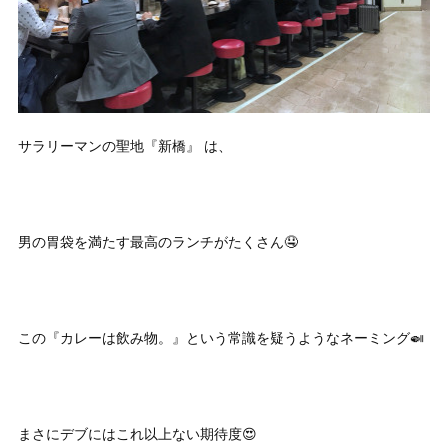
サラリーマンの聖地『新橋』 は、
男の胃袋を満たす最高のランチがたくさん🤤
この『カレーは飲み物。』という常識を疑うようなネーミング🍛
まさにデブにはこれ以上ない期待度😍