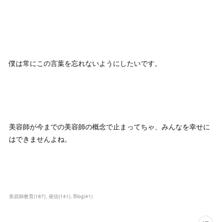
僕は常にこの言葉を忘れないようにしたいです。
美容師が今までの美容師の概念で止まってちゃ、みんなを幸せに
はできませんよね。
美容師教育
(
187
)
発信
(
141
)
Blog
(
41
)