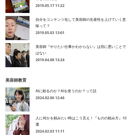
2019.05.17 11:22
自分をコンテンツ化して美容師の生産性を上げていく意
味って？
2019.05.03 13:01
美容師『やりたい仕事かわからない』は別に悪いことで
はない
2019.04.08 13:24
美容師教育
AIに頼るのか？AIを使うのか？って話
2024.02.06 12:46
人に何かを頼みたい時はこう言え！『ものの頼み方』10
選
2024.02.03 11:11