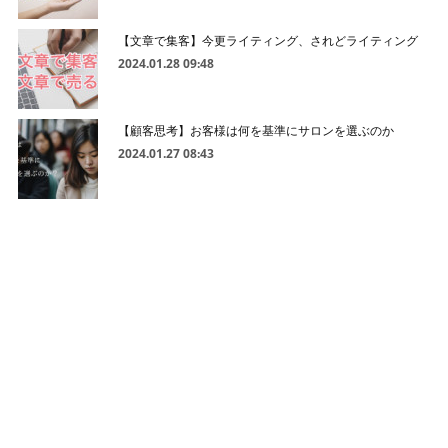
【文章で集客】今更ライティング、されどライティング
2024.01.28 09:48
【顧客思考】お客様は何を基準にサロンを選ぶのか
2024.01.27 08:43