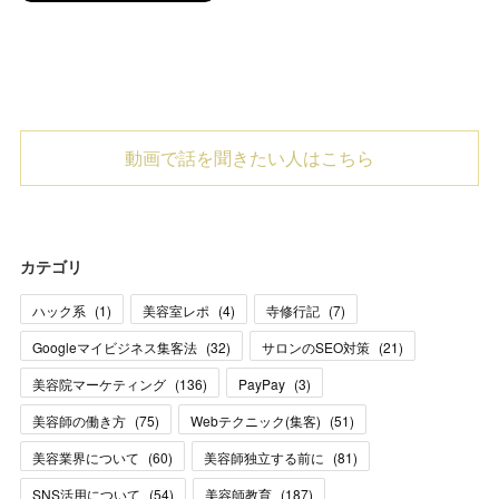
動画で話を聞きたい人はこちら
カテゴリ
ハック系
(
1
)
美容室レポ
(
4
)
寺修行記
(
7
)
Googleマイビジネス集客法
(
32
)
サロンのSEO対策
(
21
)
美容院マーケティング
(
136
)
PayPay
(
3
)
美容師の働き方
(
75
)
Webテクニック(集客)
(
51
)
美容業界について
(
60
)
美容師独立する前に
(
81
)
SNS活用について
(
54
)
美容師教育
(
187
)