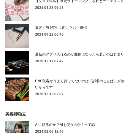
【文章で集客】今更ライティング、されどライティング
2024.01.28 09:48
集客担当1年生に向けたお手紙①
2021.09.22 06:46
最新のアプリ入れるのが面倒になったら老いのはじまり
2020.12.17 07:42
SNS集客がうまく行ってないのは『訴求のことば』が無
いからです
2020.12.13 02:07
美容師独立
AIに頼るのか？AIを使うのか？って話
2024.02.06 12:46