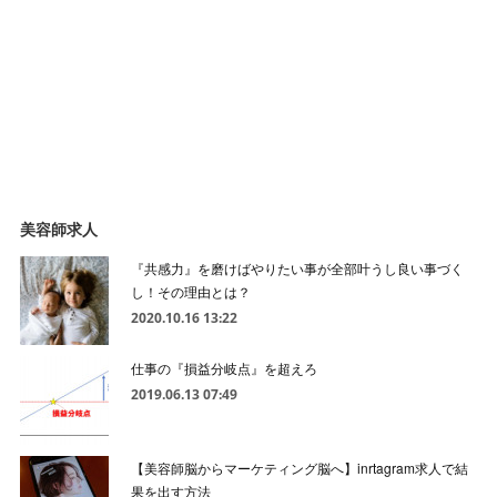
美容師求人
『共感力』を磨けばやりたい事が全部叶うし良い事づく
し！その理由とは？
2020.10.16 13:22
仕事の『損益分岐点』を超えろ
2019.06.13 07:49
【美容師脳からマーケティング脳へ】inrtagram求人で結
果を出す方法