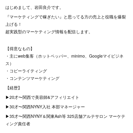
はじめまして、岩田良介です。
『マーケティングで稼ぎたい』と思ってる方の売上と役職を爆裂
上げる！
超実践型のマーケティング情報を配信します。
【得意なもの】
・主にweb集客（ホットペッパー、minimo、Googleマイビジネ
ス）
・コピーライティング
・コンテンツマーケティング
【経歴】
▶︎20才〜関西で美容師&アフィリエイト
▶︎30才〜関西NYNY入社 本部マネージャー
▶︎35才〜関西NYNY＆関東Ash等 325店舗アルテサロン マーケテ
ィング責任者