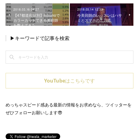
2018.03.16 04:27
2018.03.14 12:33
【47都道府県別】minimoで
今美容師のレッスンはハサ
カラーカットできる美容師
ミとスマホの二刀流
を数えてみた
▶キーワードで記事を検索
YouTubeはこちらです
めっちゃスピード感ある最新の情報をお求めなら、ツイッターを
ぜひフォローお願いします😎