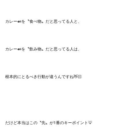
カレー🍛を〝食べ物〟だと思ってる人と、
カレー🍛を〝飲み物〟だと思ってる人は、
根本的にとるべき行動が違うんですね👋🏻
だけど本当はこの〝先〟が1番のキーポイント💡