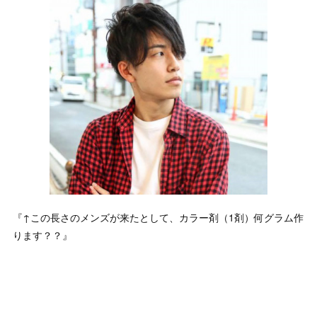
『↑この長さのメンズが来たとして、カラー剤（1剤）何グラム作
ります？？』