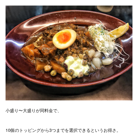
小盛り〜大盛りが同料金で、
10個のトッピングから3つまでを選択できるというお得さ。