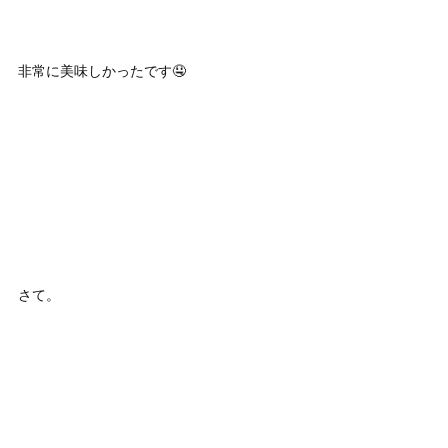
非常に美味しかったです🤤
さて。