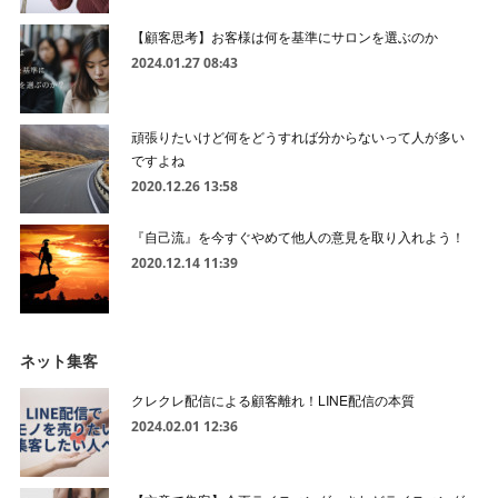
【顧客思考】お客様は何を基準にサロンを選ぶのか
2024.01.27 08:43
頑張りたいけど何をどうすれば分からないって人が多い
ですよね
2020.12.26 13:58
『自己流』を今すぐやめて他人の意見を取り入れよう！
2020.12.14 11:39
ネット集客
クレクレ配信による顧客離れ！LINE配信の本質
2024.02.01 12:36