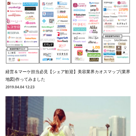
経営＆マーケ担当必見【シェア歓迎】美容業界カオスマップ(業界
地図)作ってみました
2019.04.04 12:23