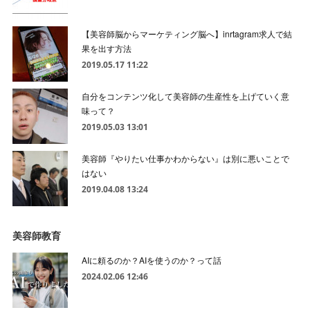
【美容師脳からマーケティング脳へ】inrtagram求人で結
果を出す方法
2019.05.17 11:22
自分をコンテンツ化して美容師の生産性を上げていく意
味って？
2019.05.03 13:01
美容師『やりたい仕事かわからない』は別に悪いことで
はない
2019.04.08 13:24
美容師教育
AIに頼るのか？AIを使うのか？って話
2024.02.06 12:46