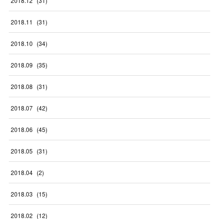
2018
.
12
(
31
)
2018
.
11
(
31
)
2018
.
10
(
34
)
2018
.
09
(
35
)
2018
.
08
(
31
)
2018
.
07
(
42
)
2018
.
06
(
45
)
2018
.
05
(
31
)
2018
.
04
(
2
)
2018
.
03
(
15
)
2018
.
02
(
12
)