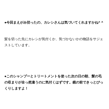
●今回まえがみ切ったの、カレシさんは気づいてくれますかね^ ^
髪を切った先にカレシが気付くか、気づかないかの物語をサジェ
ストしています。
●このシャンプーとトリートメントを使った次の日の朝、髪の毛
の収まりが全っ然違うのに気付くはずです。鏡の前できっとびっ
くりしますよ！