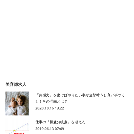
美容師求人
『共感力』を磨けばやりたい事が全部叶うし良い事づく
し！その理由とは？
2020.10.16 13:22
仕事の『損益分岐点』を超えろ
2019.06.13 07:49