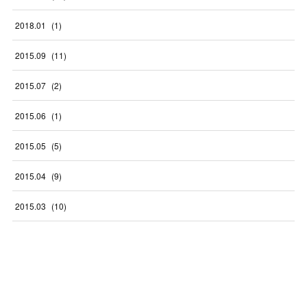
2018
.
01
(
1
)
2015
.
09
(
11
)
2015
.
07
(
2
)
2015
.
06
(
1
)
2015
.
05
(
5
)
2015
.
04
(
9
)
2015
.
03
(
10
)