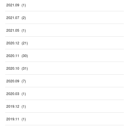
2021
.
09
(
1
)
2021
.
07
(
2
)
2021
.
05
(
1
)
2020
.
12
(
21
)
2020
.
11
(
30
)
2020
.
10
(
31
)
2020
.
09
(
7
)
2020
.
03
(
1
)
2019
.
12
(
1
)
2019
.
11
(
1
)