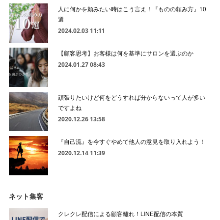
人に何かを頼みたい時はこう言え！『ものの頼み方』10
選
2024.02.03 11:11
【顧客思考】お客様は何を基準にサロンを選ぶのか
2024.01.27 08:43
頑張りたいけど何をどうすれば分からないって人が多い
ですよね
2020.12.26 13:58
『自己流』を今すぐやめて他人の意見を取り入れよう！
2020.12.14 11:39
ネット集客
クレクレ配信による顧客離れ！LINE配信の本質