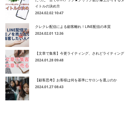
イトルの決め方
2024.02.02 10:47
クレクレ配信による顧客離れ！LINE配信の本質
2024.02.01 12:36
【文章で集客】今更ライティング、されどライティング
2024.01.28 09:48
【顧客思考】お客様は何を基準にサロンを選ぶのか
2024.01.27 08:43