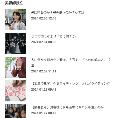
美容師独立
AIに頼るのか？AIを使うのか？って話
2024.02.06 12:46
どこで働くかより〝どう働くか〟
2024.02.04 00:05
人に何かを頼みたい時はこう言え！『ものの頼み方』10
選
2024.02.03 11:11
【文章で集客】今更ライティング、されどライティング
2024.01.28 09:48
【顧客思考】お客様は何を基準にサロンを選ぶのか
2024.01.27 08:43