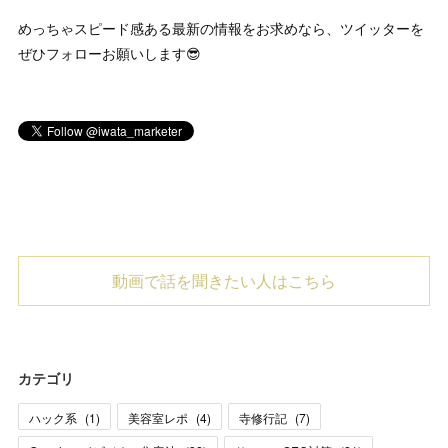
めっちゃスピード感ある最新の情報をお求めなら、ツイッターを
ぜひフォローお願いします😎
動画で話を聞きたい人はこちら
カテゴリ
ハック系
(
1
)
美容室レポ
(
4
)
寺修行記
(
7
)