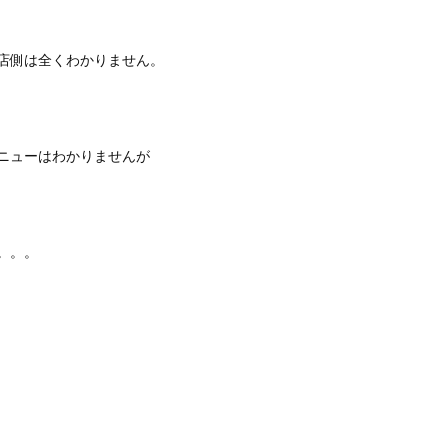
店側は全くわかりません。
ニューはわかりませんが
。。。