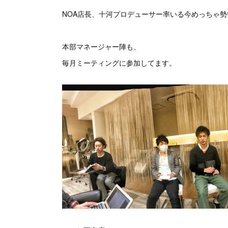
NOA店長、十河プロデューサー率いる今めっちゃ
本部マネージャー陣も、
毎月ミーティングに参加してます。