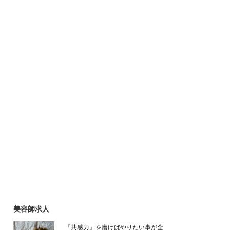
美容師求人
『共感力』を磨けばやりたい事が全