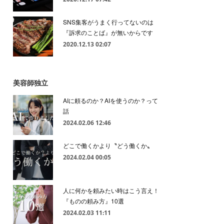
SNS集客がうまく行ってないのは
『訴求のことば』が無いからです
2020.12.13 02:07
美容師独立
AIに頼るのか？AIを使うのか？って
話
2024.02.06 12:46
どこで働くかより〝どう働くか〟
2024.02.04 00:05
人に何かを頼みたい時はこう言え！
『ものの頼み方』10選
2024.02.03 11:11