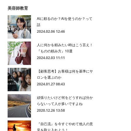
美容師教育
AIに頼るのか？AIを使うのか？って
話
2024.02.06 12:46
人に何かを頼みたい時はこう言え！
『ものの頼み方』10選
2024.02.03 11:11
【顧客思考】お客様は何を基準にサ
ロンを選ぶのか
2024.01.27 08:43
頑張りたいけど何をどうすれば分か
らないって人が多いですよね
2020.12.26 13:58
『自己流』を今すぐやめて他人の意
見を取り入れよう！