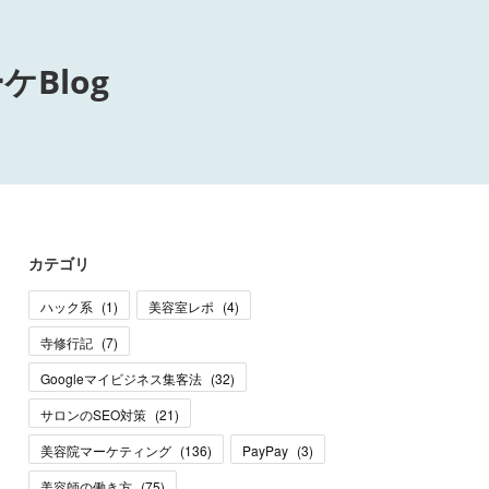
Blog
カテゴリ
ハック系
(
1
)
美容室レポ
(
4
)
寺修行記
(
7
)
Googleマイビジネス集客法
(
32
)
サロンのSEO対策
(
21
)
美容院マーケティング
(
136
)
PayPay
(
3
)
美容師の働き方
(
75
)