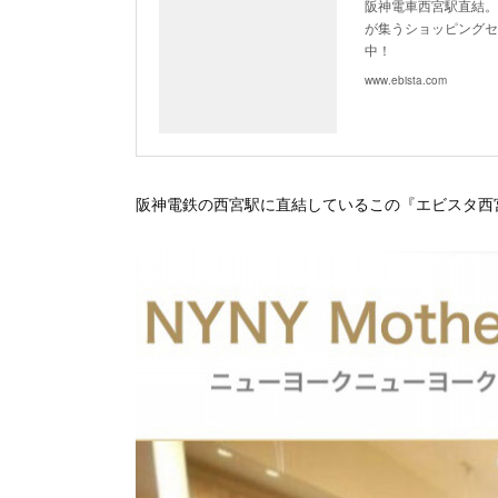
阪神電車西宮駅直結。
が集うショッピングセ
中！
www.ebista.com
阪神電鉄の西宮駅に直結しているこの『エビスタ西宮』に