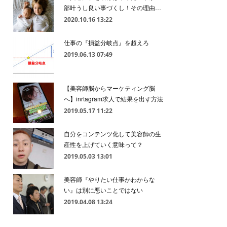
部叶うし良い事づくし！その理由…
2020.10.16 13:22
仕事の『損益分岐点』を超えろ
2019.06.13 07:49
【美容師脳からマーケティング脳
へ】inrtagram求人で結果を出す方法
2019.05.17 11:22
自分をコンテンツ化して美容師の生
産性を上げていく意味って？
2019.05.03 13:01
美容師『やりたい仕事かわからな
い』は別に悪いことではない
2019.04.08 13:24