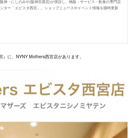
阪神・にしのみや(阪神百貨店)が併設し、物販・サービス・飲食の専門店
ンター「エビスタ西宮」。ショップニュースやイベント情報を随時更新
、NYNY Mothers西宮店があります。