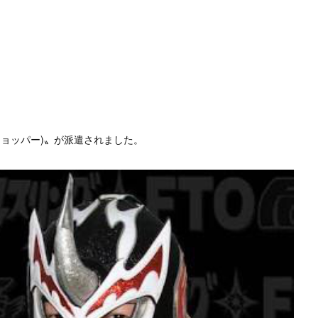
ョッパー)〟が派遣されました。