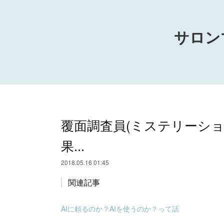
サロン
覆面調査員(ミステリーショ
果...
2018.05.16 01:45
関連記事
AIに頼るのか？AIを使うのか？って話