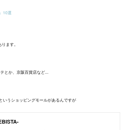
10選
あります。
ーテとか、京阪百貨店など...
というショッピングモールがあるんですが
ISTA-