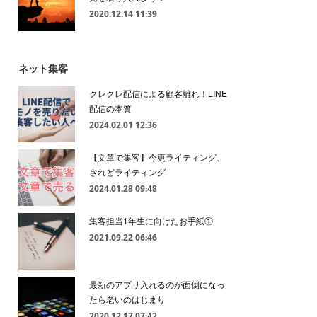
2020.12.14 11:39
ネット集客
クレクレ配信による顧客離れ！LINE
配信の本質
2024.02.01 12:36
【文章で集客】今更ライティング、
されどライティング
2024.01.28 09:48
集客担当1年生に向けたお手紙①
2021.09.22 06:46
最新のアプリ入れるのが面倒になっ
たら老いのはじまり
2020.12.17 07:42