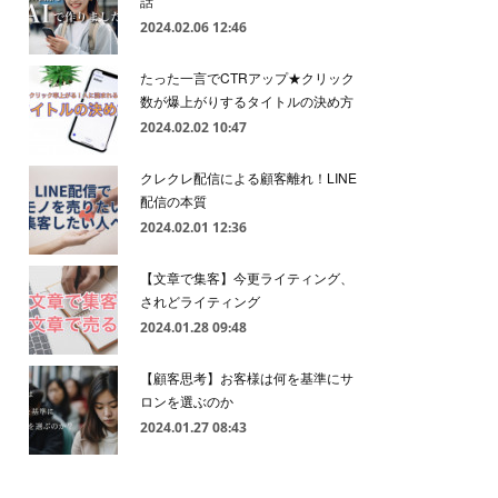
話
2024.02.06 12:46
たった一言でCTRアップ★クリック
数が爆上がりするタイトルの決め方
2024.02.02 10:47
クレクレ配信による顧客離れ！LINE
配信の本質
2024.02.01 12:36
【文章で集客】今更ライティング、
されどライティング
2024.01.28 09:48
【顧客思考】お客様は何を基準にサ
ロンを選ぶのか
2024.01.27 08:43