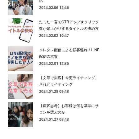
話
2024.02.06 12:46
たった一言でCTRアップ★クリック
数が爆上がりするタイトルの決め方
2024.02.02 10:47
クレクレ配信による顧客離れ！LINE
配信の本質
2024.02.01 12:36
【文章で集客】今更ライティング、
されどライティング
2024.01.28 09:48
【顧客思考】お客様は何を基準にサ
ロンを選ぶのか
2024.01.27 08:43