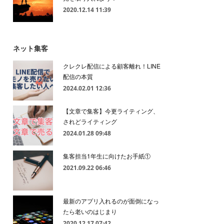
2020.12.14 11:39
ネット集客
クレクレ配信による顧客離れ！LINE
配信の本質
2024.02.01 12:36
【文章で集客】今更ライティング、
されどライティング
2024.01.28 09:48
集客担当1年生に向けたお手紙①
2021.09.22 06:46
最新のアプリ入れるのが面倒になっ
たら老いのはじまり
2020.12.17 07:42