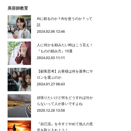
美容師教育
AIに頼るのか？AIを使うのか？って
話
2024.02.06 12:46
人に何かを頼みたい時はこう言え！
『ものの頼み方』10選
2024.02.03 11:11
【顧客思考】お客様は何を基準にサ
ロンを選ぶのか
2024.01.27 08:43
頑張りたいけど何をどうすれば分か
らないって人が多いですよね
2020.12.26 13:58
『自己流』を今すぐやめて他人の意
見を取り入れよう！