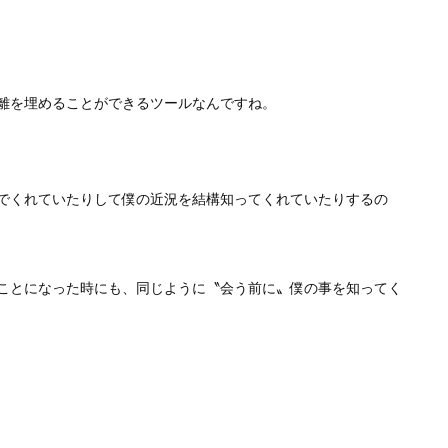
距離を埋めることができるツールなんですね。
でくれていたりして僕の近況を結構知ってくれていたりするの
ことになった時にも、同じように〝会う前に〟僕の事を知ってく