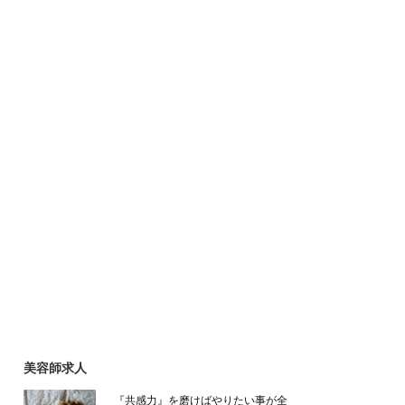
美容師求人
『共感力』を磨けばやりたい事が全