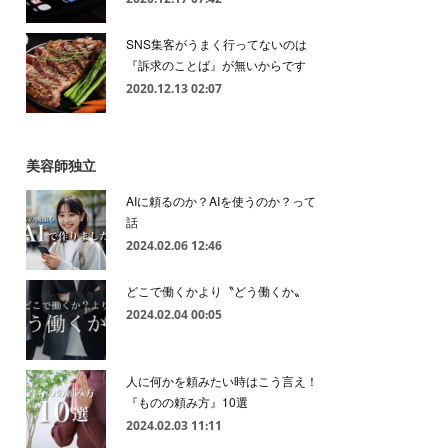
SNS集客がうまく行ってないのは
『訴求のことば』が無いからです
2020.12.13 02:07
美容師独立
AIに頼るのか？AIを使うのか？って
話
2024.02.06 12:46
どこで働くかより〝どう働くか〟
2024.02.04 00:05
人に何かを頼みたい時はこう言え！
『ものの頼み方』10選
2024.02.03 11:11