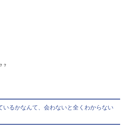
？？
えているかなんて、会わないと全くわからない