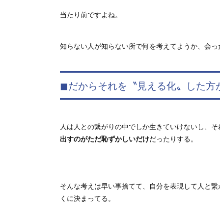
当たり前ですよね。
知らない人が知らない所で何を考えてようか、会っ
◼︎だからそれを〝見える化〟した方
人は人との繋がりの中でしか生きていけないし、そ
出すのがただ恥ずかしいだけ
だったりする。
そんな考えは早い事捨てて、自分を表現して人と繋
くに決まってる。