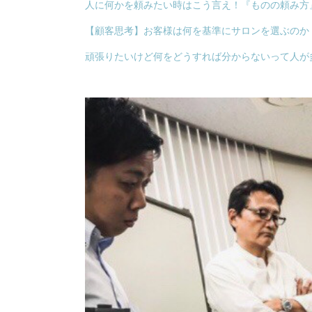
人に何かを頼みたい時はこう言え！『ものの頼み方』
【顧客思考】お客様は何を基準にサロンを選ぶのか
頑張りたいけど何をどうすれば分からないって人が