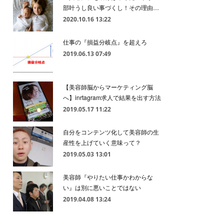
部叶うし良い事づくし！その理由…
2020.10.16 13:22
仕事の『損益分岐点』を超えろ
2019.06.13 07:49
【美容師脳からマーケティング脳
へ】inrtagram求人で結果を出す方法
2019.05.17 11:22
自分をコンテンツ化して美容師の生
産性を上げていく意味って？
2019.05.03 13:01
美容師『やりたい仕事かわからな
い』は別に悪いことではない
2019.04.08 13:24