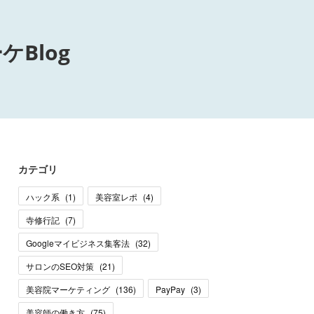
Blog
カテゴリ
ハック系
(
1
)
美容室レポ
(
4
)
寺修行記
(
7
)
Googleマイビジネス集客法
(
32
)
サロンのSEO対策
(
21
)
美容院マーケティング
(
136
)
PayPay
(
3
)
美容師の働き方
(
75
)