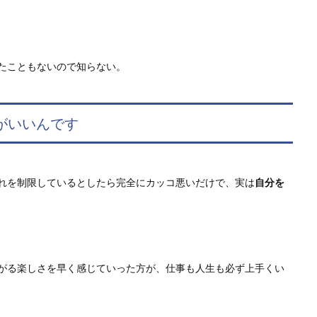
たこともないので知らない。
がいいんです
れを制限しているとしたら完全にカッコ悪いだけで、実は
自分を
がる楽しさを早く感じていった方が、仕事も人生も必ず上手くい