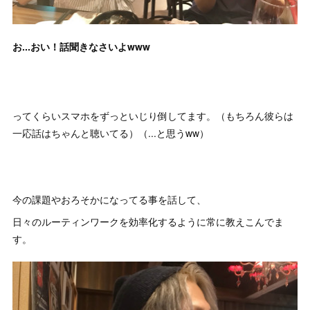
お...おい！話聞きなさいよwww
ってくらいスマホをずっといじり倒してます。（もちろん彼らは
一応話はちゃんと聴いてる）（...と思うww）
今の課題やおろそかになってる事を話して、
日々のルーティンワークを効率化するように常に教えこんでま
す。