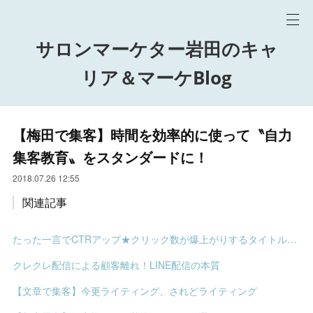
サロンマーケター岩田のキャ
リア＆マーケBlog
【梅田で集客】時間を効率的に使って〝自力
集客教育〟をスタンダードに！
2018.07.26 12:55
関連記事
たった一言でCTRアップ★クリック数が爆上がりするタイトルの決め方
クレクレ配信による顧客離れ！LINE配信の本質
【文章で集客】今更ライティング、されどライティング