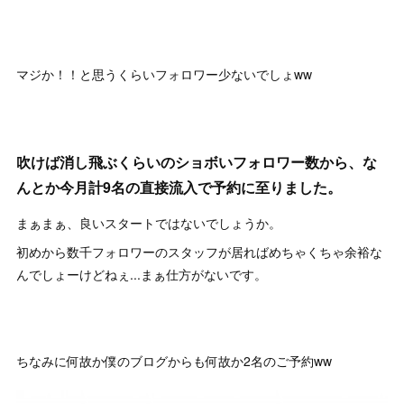
マジか！！と思うくらいフォロワー少ないでしょww
吹けば消し飛ぶくらいのショボいフォロワー数から、な
んとか今月計9名の直接流入で予約に至りました。
まぁまぁ、良いスタートではないでしょうか。
初めから数千フォロワーのスタッフが居ればめちゃくちゃ余裕な
んでしょーけどねぇ...まぁ仕方がないです。
ちなみに何故か僕のブログからも何故か2名のご予約ww