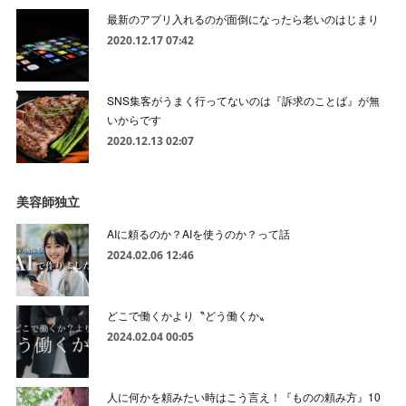
最新のアプリ入れるのが面倒になったら老いのはじまり
2020.12.17 07:42
SNS集客がうまく行ってないのは『訴求のことば』が無
いからです
2020.12.13 02:07
美容師独立
AIに頼るのか？AIを使うのか？って話
2024.02.06 12:46
どこで働くかより〝どう働くか〟
2024.02.04 00:05
人に何かを頼みたい時はこう言え！『ものの頼み方』10