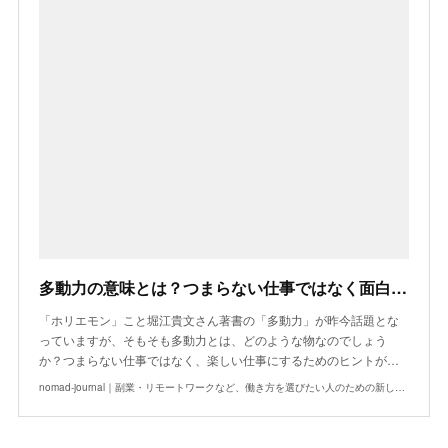
多動力の意味とは？つまらない仕事ではなく面白い仕事に変える働き方 | ノマドジャーナル
「ホリエモン」こと堀江貴文さん著書の「多動力」が昨今話題とな
っていますが、そもそも多動力とは、どのような物なのでしょう
か？つまらない仕事ではなく、楽しい仕事にするためのヒントが…
nomad-journal｜副業・リモートワークなど、働き方を選びたい人のための新しい働き方メディア