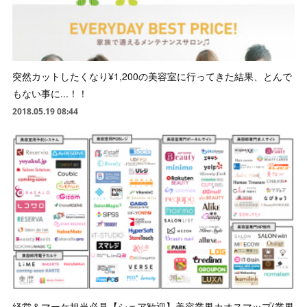
突然カットしたくなり¥1,200の美容室に行ってきた結果、とんで
もない事に...！！
2018.05.19 08:44
経営＆マーケ担当必見【シェア歓迎】美容業界カオスマップ(業界