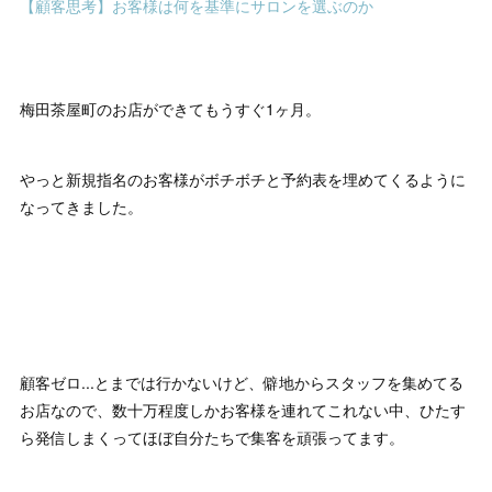
【顧客思考】お客様は何を基準にサロンを選ぶのか
梅田茶屋町のお店ができてもうすぐ1ヶ月。
やっと新規指名のお客様がボチボチと予約表を埋めてくるように
なってきました。
顧客ゼロ...とまでは行かないけど、僻地からスタッフを集めてる
お店なので、数十万程度しかお客様を連れてこれない中、ひたす
ら発信しまくってほぼ自分たちで集客を頑張ってます。