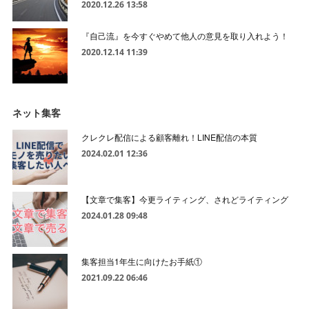
2020.12.26 13:58
『自己流』を今すぐやめて他人の意見を取り入れよう！
2020.12.14 11:39
ネット集客
クレクレ配信による顧客離れ！LINE配信の本質
2024.02.01 12:36
【文章で集客】今更ライティング、されどライティング
2024.01.28 09:48
集客担当1年生に向けたお手紙①
2021.09.22 06:46