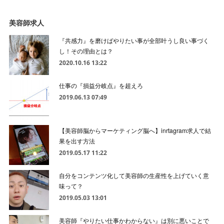
美容師求人
『共感力』を磨けばやりたい事が全部叶うし良い事づく
し！その理由とは？
2020.10.16 13:22
仕事の『損益分岐点』を超えろ
2019.06.13 07:49
【美容師脳からマーケティング脳へ】inrtagram求人で結
果を出す方法
2019.05.17 11:22
自分をコンテンツ化して美容師の生産性を上げていく意
味って？
2019.05.03 13:01
美容師『やりたい仕事かわからない』は別に悪いことで