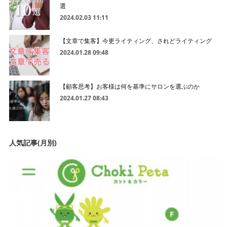
選
2024.02.03 11:11
【文章で集客】今更ライティング、されどライティング
2024.01.28 09:48
【顧客思考】お客様は何を基準にサロンを選ぶのか
2024.01.27 08:43
人気記事(月別)