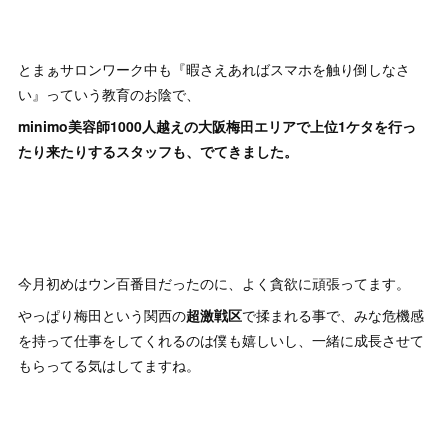
とまぁサロンワーク中も『暇さえあればスマホを触り倒しなさ
い』っていう教育のお陰で、
minimo美容師1000人越えの大阪梅田エリアで上位1ケタを行っ
たり来たりするスタッフも、でてきました。
今月初めはウン百番目だったのに、よく貪欲に頑張ってます。
やっぱり梅田という関西の
超激戦区
で揉まれる事で、みな危機感
を持って仕事をしてくれるのは僕も嬉しいし、一緒に成長させて
もらってる気はしてますね。