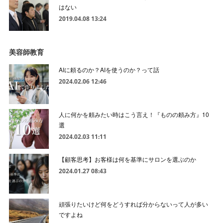
はない
2019.04.08 13:24
美容師教育
AIに頼るのか？AIを使うのか？って話
2024.02.06 12:46
人に何かを頼みたい時はこう言え！『ものの頼み方』10
選
2024.02.03 11:11
【顧客思考】お客様は何を基準にサロンを選ぶのか
2024.01.27 08:43
頑張りたいけど何をどうすれば分からないって人が多い
ですよね