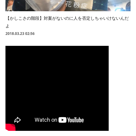
【かしこさの階段】対案がないのに人を否定しちゃいけないんだ
よ
2018.03.23 02:56