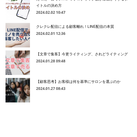
イトルの決め方
2024.02.02 10:47
クレクレ配信による顧客離れ！LINE配信の本質
2024.02.01 12:36
【文章で集客】今更ライティング、されどライティング
2024.01.28 09:48
【顧客思考】お客様は何を基準にサロンを選ぶのか
2024.01.27 08:43