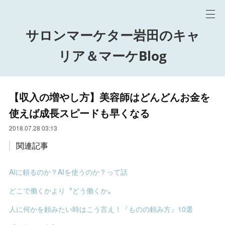
サロンマーケター岩田のキャ
リア＆マーケBlog
【収入の増やし方】美容師はどんどんお金を
使えば成長スピードも早くなる
2018.07.28 03:13
関連記事
AIに頼るのか？AIを使うのか？って話
どこで働くかより〝どう働くか〟
人に何かを頼みたい時はこう言え！『ものの頼み方』10選