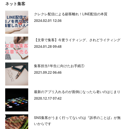
ネット集客
クレクレ配信による顧客離れ！LINE配信の本質
2024.02.01 12:36
【文章で集客】今更ライティング、されどライティング
2024.01.28 09:48
集客担当1年生に向けたお手紙①
2021.09.22 06:46
最新のアプリ入れるのが面倒になったら老いのはじまり
2020.12.17 07:42
SNS集客がうまく行ってないのは『訴求のことば』が無
いからです