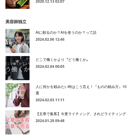
2020.12.13 02:07
美容師独立
AIに頼るのか？AIを使うのか？って話
2024.02.06 12:46
どこで働くかより〝どう働くか〟
2024.02.04 00:05
人に何かを頼みたい時はこう言え！『ものの頼み方』10
選
2024.02.03 11:11
【文章で集客】今更ライティング、されどライティング
2024.01.28 09:48