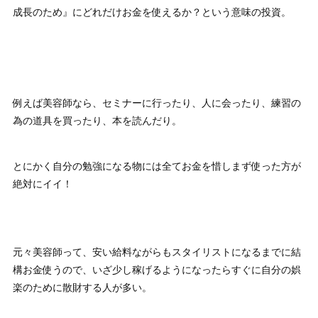
成長のため』にどれだけお金を使えるか？という意味の投資。
例えば美容師なら、セミナーに行ったり、人に会ったり、練習の
為の道具を買ったり、本を読んだり。
とにかく自分の勉強になる物には全てお金を惜しまず使った方が
絶対にイイ！
元々美容師って、安い給料ながらもスタイリストになるまでに結
構お金使うので、いざ少し稼げるようになったらすぐに自分の娯
楽のために散財する人が多い。