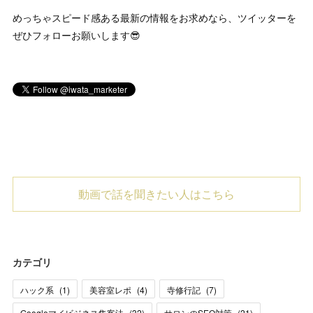
めっちゃスピード感ある最新の情報をお求めなら、ツイッターを
ぜひフォローお願いします😎
動画で話を聞きたい人はこちら
カテゴリ
ハック系
(
1
)
美容室レポ
(
4
)
寺修行記
(
7
)
Googleマイビジネス集客法
(
32
)
サロンのSEO対策
(
21
)