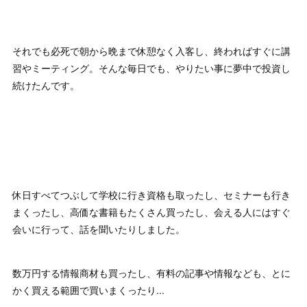
それでも必死で朝から晩まで休憩なく入客し、終わればすぐに講
習やミーティング。そんな毎日でも、やりたい事に夢中で投資し
続けたんです。
休日すべてつぶして学校に行き資格も取ったし、セミナーも行き
まくったし、高価な書籍もたくさん買ったし、会える人にはすぐ
会いに行って、話を聞いたりしました。
数万円する情報商材も買ったし、有料の記事や情報なども、とに
かく買える範囲で買いまくったり...