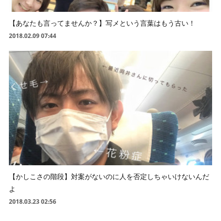
【あなたも言ってませんか？】写メという言葉はもう古い！
2018.02.09 07:44
【かしこさの階段】対案がないのに人を否定しちゃいけないんだ
よ
2018.03.23 02:56