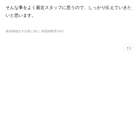
そんな事をよく最近スタッフに思うので、しっかり伝えていきた
いと思います。
美容師独立する前に
(
81
)
美容師教育
(
187
)