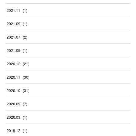
2021
.
11
(
1
)
2021
.
09
(
1
)
2021
.
07
(
2
)
2021
.
05
(
1
)
2020
.
12
(
21
)
2020
.
11
(
30
)
2020
.
10
(
31
)
2020
.
09
(
7
)
2020
.
03
(
1
)
2019
.
12
(
1
)