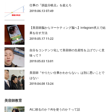
仕事の『損益分岐点』を超えろ
2019.06.13 07:49
【美容師脳からマーケティング脳へ】inrtagram求人で結
果を出す方法
2019.05.17 11:22
自分をコンテンツ化して美容師の生産性を上げていく意
味って？
2019.05.03 13:01
美容師『やりたい仕事かわからない』は別に悪いことで
はない
2019.04.08 13:24
美容師教育
AIに頼るのか？AIを使うのか？って話