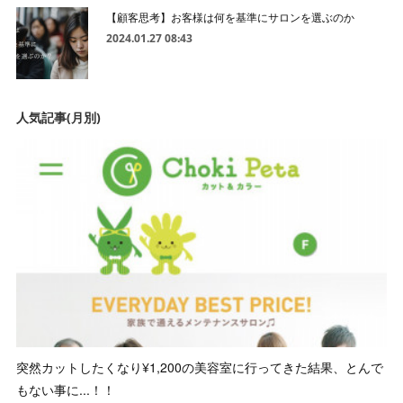
【顧客思考】お客様は何を基準にサロンを選ぶのか
2024.01.27 08:43
人気記事(月別)
突然カットしたくなり¥1,200の美容室に行ってきた結果、とんで
もない事に...！！