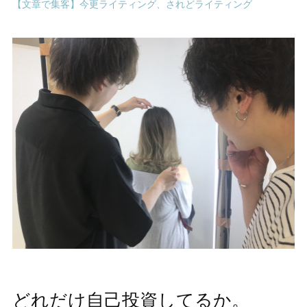
【文章で集客】今更ライティング、されどライティング
どれだけ自己投資してるか。