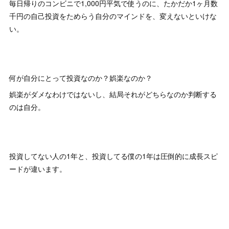
毎日帰りのコンビニで1,000円平気で使うのに、たかだか1ヶ月数
千円の自己投資をためらう自分のマインドを、変えないといけな
い。
何が自分にとって投資なのか？娯楽なのか？
娯楽がダメなわけではないし、結局それがどちらなのか判断する
のは自分。
投資してない人の1年と、投資してる僕の1年は圧倒的に成長スピ
ードが違います。