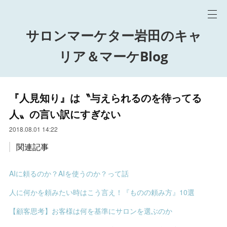
サロンマーケター岩田のキャ
リア＆マーケBlog
『人見知り』は〝与えられるのを待ってる
人〟の言い訳にすぎない
2018.08.01 14:22
関連記事
AIに頼るのか？AIを使うのか？って話
人に何かを頼みたい時はこう言え！『ものの頼み方』10選
【顧客思考】お客様は何を基準にサロンを選ぶのか