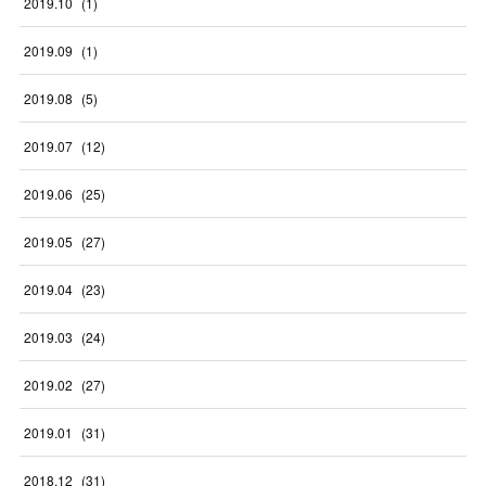
2019
.
10
(
1
)
2019
.
09
(
1
)
2019
.
08
(
5
)
2019
.
07
(
12
)
2019
.
06
(
25
)
2019
.
05
(
27
)
2019
.
04
(
23
)
2019
.
03
(
24
)
2019
.
02
(
27
)
2019
.
01
(
31
)
2018
.
12
(
31
)