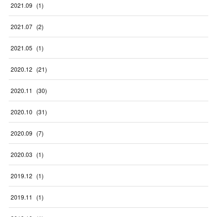
2021
.
09
(
1
)
2021
.
07
(
2
)
2021
.
05
(
1
)
2020
.
12
(
21
)
2020
.
11
(
30
)
2020
.
10
(
31
)
2020
.
09
(
7
)
2020
.
03
(
1
)
2019
.
12
(
1
)
2019
.
11
(
1
)