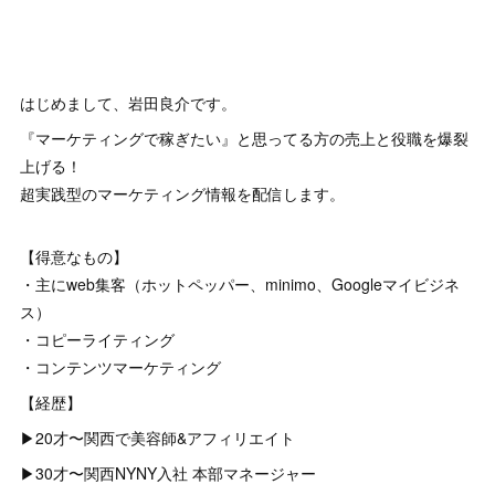
はじめまして、岩田良介です。
『マーケティングで稼ぎたい』と思ってる方の売上と役職を爆裂
上げる！
超実践型のマーケティング情報を配信します。
【得意なもの】
・主にweb集客（ホットペッパー、minimo、Googleマイビジネ
ス）
・コピーライティング
・コンテンツマーケティング
【経歴】
▶︎20才〜関西で美容師&アフィリエイト
▶︎30才〜関西NYNY入社 本部マネージャー