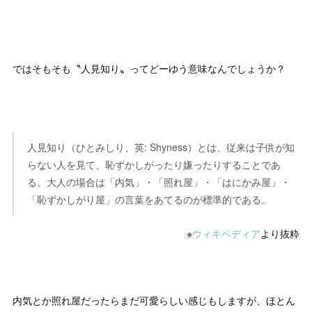
ではそもそも〝人見知り〟ってどーゆう意味なんでしょうか？
人見知り（ひとみしり、英: Shyness）とは、従来は子供が知
らない人を見て、恥ずかしがったり嫌ったりすることであ
る。大人の場合は「内気」・「照れ屋」・「はにかみ屋」・
「恥ずかしがり屋」の言葉をあてるのが標準的である。
※
ウィキペディア
より抜粋
内気とか照れ屋だったらまだ可愛らしい感じもしますが、ほとん