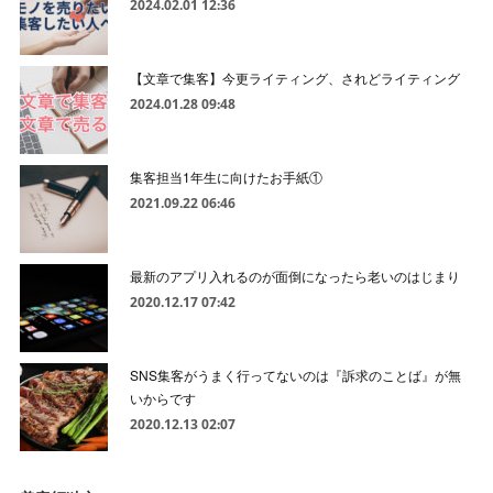
2024.02.01 12:36
【文章で集客】今更ライティング、されどライティング
2024.01.28 09:48
集客担当1年生に向けたお手紙①
2021.09.22 06:46
最新のアプリ入れるのが面倒になったら老いのはじまり
2020.12.17 07:42
SNS集客がうまく行ってないのは『訴求のことば』が無
いからです
2020.12.13 02:07