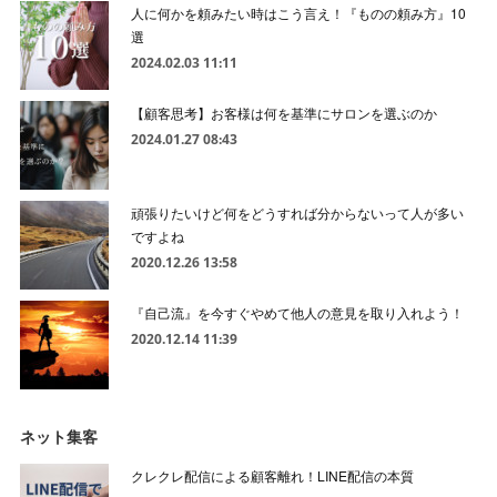
人に何かを頼みたい時はこう言え！『ものの頼み方』10
選
2024.02.03 11:11
【顧客思考】お客様は何を基準にサロンを選ぶのか
2024.01.27 08:43
頑張りたいけど何をどうすれば分からないって人が多い
ですよね
2020.12.26 13:58
『自己流』を今すぐやめて他人の意見を取り入れよう！
2020.12.14 11:39
ネット集客
クレクレ配信による顧客離れ！LINE配信の本質