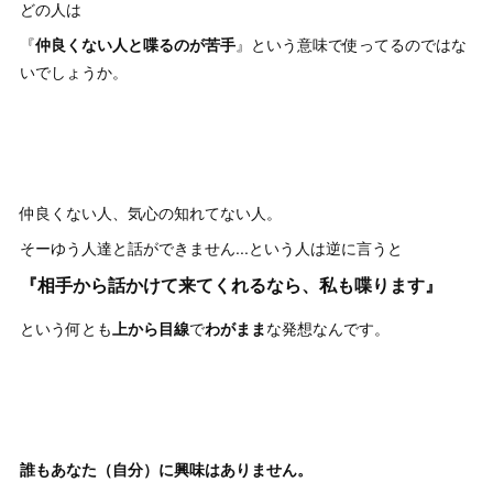
どの人は
『
仲良くない人と喋るのが苦手
』という意味で使ってるのではな
いでしょうか。
仲良くない人、気心の知れてない人。
そーゆう人達と話ができません...という人は逆に言うと
『相手から話かけて来てくれるなら、私も喋ります』
という何とも
上から目線
で
わがまま
な発想なんです。
誰もあなた（自分）に興味はありません。