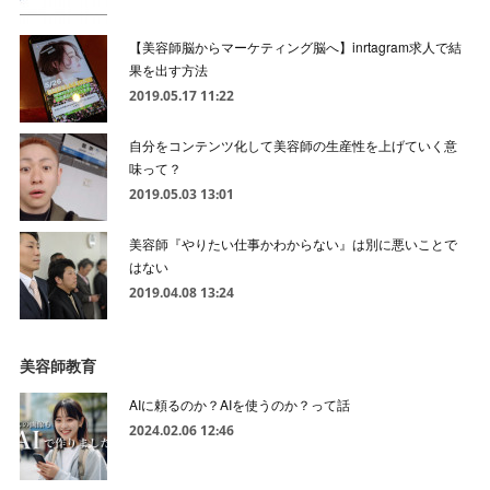
【美容師脳からマーケティング脳へ】inrtagram求人で結
果を出す方法
2019.05.17 11:22
自分をコンテンツ化して美容師の生産性を上げていく意
味って？
2019.05.03 13:01
美容師『やりたい仕事かわからない』は別に悪いことで
はない
2019.04.08 13:24
美容師教育
AIに頼るのか？AIを使うのか？って話
2024.02.06 12:46