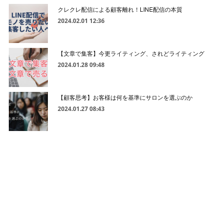
クレクレ配信による顧客離れ！LINE配信の本質
2024.02.01 12:36
【文章で集客】今更ライティング、されどライティング
2024.01.28 09:48
【顧客思考】お客様は何を基準にサロンを選ぶのか
2024.01.27 08:43