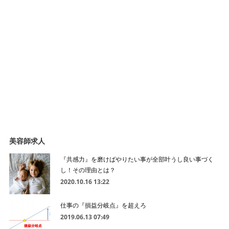
美容師求人
『共感力』を磨けばやりたい事が全部叶うし良い事づく
し！その理由とは？
2020.10.16 13:22
仕事の『損益分岐点』を超えろ
2019.06.13 07:49