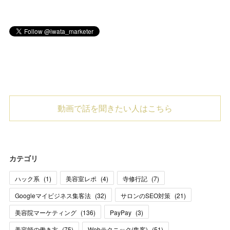
動画で話を聞きたい人はこちら
カテゴリ
ハック系
(
1
)
美容室レポ
(
4
)
寺修行記
(
7
)
Googleマイビジネス集客法
(
32
)
サロンのSEO対策
(
21
)
美容院マーケティング
(
136
)
PayPay
(
3
)
美容師の働き方
(
75
)
Webテクニック(集客)
(
51
)