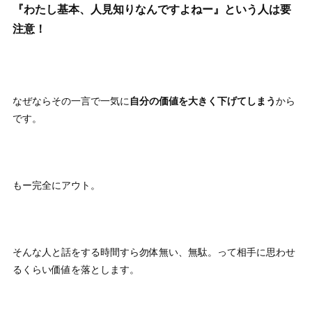
『わたし基本、人見知りなんですよねー』という人は要
注意！
なぜならその一言で一気に
自分の価値を大きく下げてしまう
から
です。
もー完全にアウト。
そんな人と話をする時間すら勿体無い、無駄。って相手に思わせ
るくらい価値を落とします。