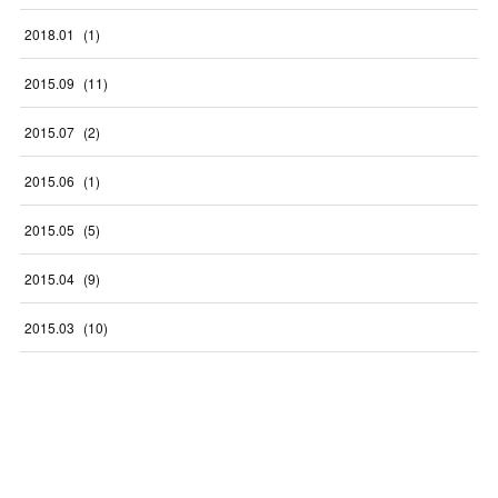
2018
.
01
(
1
)
2015
.
09
(
11
)
2015
.
07
(
2
)
2015
.
06
(
1
)
2015
.
05
(
5
)
2015
.
04
(
9
)
2015
.
03
(
10
)