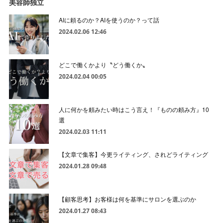
美容師独立
AIに頼るのか？AIを使うのか？って話
2024.02.06 12:46
どこで働くかより〝どう働くか〟
2024.02.04 00:05
人に何かを頼みたい時はこう言え！『ものの頼み方』10
選
2024.02.03 11:11
【文章で集客】今更ライティング、されどライティング
2024.01.28 09:48
【顧客思考】お客様は何を基準にサロンを選ぶのか
2024.01.27 08:43