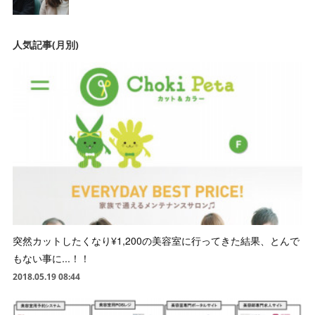
人気記事(月別)
突然カットしたくなり¥1,200の美容室に行ってきた結果、とんで
もない事に...！！
2018.05.19 08:44