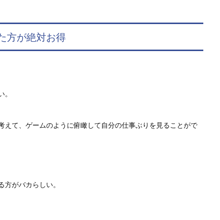
た方が絶対お得
い。
考えて、ゲームのように俯瞰して自分の仕事ぶりを見ることがで
る方がバカらしい。