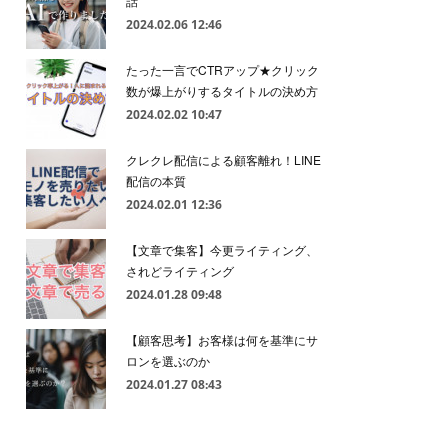
話
2024.02.06 12:46
たった一言でCTRアップ★クリック
数が爆上がりするタイトルの決め方
2024.02.02 10:47
クレクレ配信による顧客離れ！LINE
配信の本質
2024.02.01 12:36
【文章で集客】今更ライティング、
されどライティング
2024.01.28 09:48
【顧客思考】お客様は何を基準にサ
ロンを選ぶのか
2024.01.27 08:43