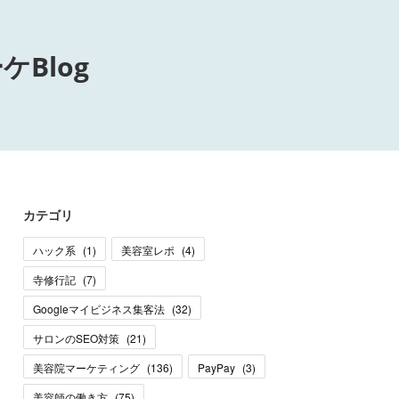
Blog
カテゴリ
ハック系
(
1
)
美容室レポ
(
4
)
寺修行記
(
7
)
Googleマイビジネス集客法
(
32
)
サロンのSEO対策
(
21
)
美容院マーケティング
(
136
)
PayPay
(
3
)
美容師の働き方
(
75
)