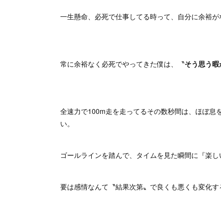
一生懸命、必死で仕事してる時って、自分に余裕が
常に余裕なく必死でやってきた僕は、〝
そう思う暇
全速力で100m走を走ってるその数秒間は、ほぼ
い。
ゴールラインを踏んで、タイムを見た瞬間に『楽し
要は感情なんて〝結果次第〟で良くも悪くも変化する