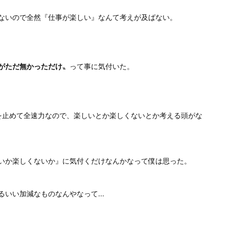
ないので全然『仕事が楽しい』なんて考えが及ばない。
がただ無かっただけ
〟って事に気付いた。
息を止めて全速力なので、楽しいとか楽しくないとか考える頭がな
いか楽しくないか』に気付くだけなんかなって僕は思った。
いい加減なものなんやなって...