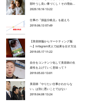
部叶うし良い事づくし！その理由…
2020.10.16 13:22
仕事の『損益分岐点』を超えろ
2019.06.13 07:49
【美容師脳からマーケティング脳
へ】inrtagram求人で結果を出す方法
2019.05.17 11:22
自分をコンテンツ化して美容師の生
産性を上げていく意味って？
2019.05.03 13:01
美容師『やりたい仕事かわからな
い』は別に悪いことではない
2019.04.08 13:24