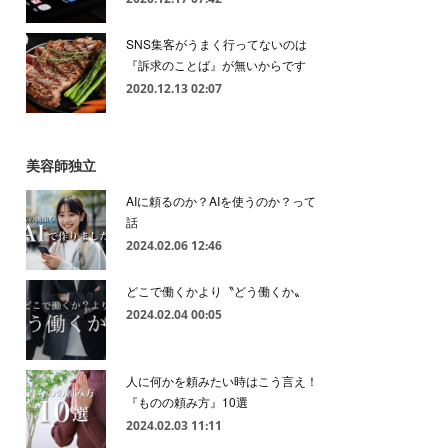
SNS集客がうまく行ってないのは
『訴求のことば』が無いからです
2020.12.13 02:07
美容師独立
AIに頼るのか？AIを使うのか？って
話
2024.02.06 12:46
どこで働くかより〝どう働くか〟
2024.02.04 00:05
人に何かを頼みたい時はこう言え！
『ものの頼み方』10選
2024.02.03 11:11