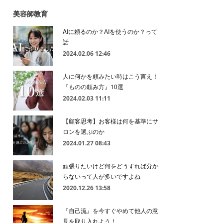
美容師教育
AIに頼るのか？AIを使うのか？って
話
2024.02.06 12:46
人に何かを頼みたい時はこう言え！
『ものの頼み方』10選
2024.02.03 11:11
【顧客思考】お客様は何を基準にサ
ロンを選ぶのか
2024.01.27 08:43
頑張りたいけど何をどうすれば分か
らないって人が多いですよね
2020.12.26 13:58
『自己流』を今すぐやめて他人の意
見を取り入れよう！