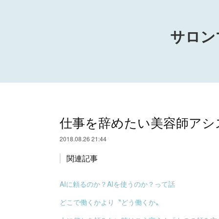
サロン
仕事を辞めたい美容師アシ
2018.08.26 21:44
関連記事
AIに頼るのか？AIを使うのか？って話
どこで働くかより〝どう働くか〟