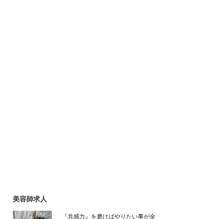
美容師求人
『共感力』を磨けばやりたい事が全