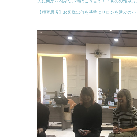
人に何かを頼みたい時はこう言え！『ものの頼み方』
【顧客思考】お客様は何を基準にサロンを選ぶのか