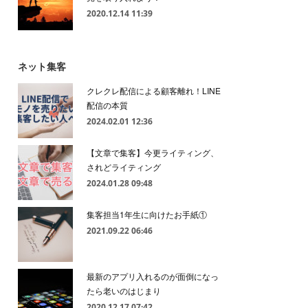
2020.12.14 11:39
ネット集客
クレクレ配信による顧客離れ！LINE
配信の本質
2024.02.01 12:36
【文章で集客】今更ライティング、
されどライティング
2024.01.28 09:48
集客担当1年生に向けたお手紙①
2021.09.22 06:46
最新のアプリ入れるのが面倒になっ
たら老いのはじまり
2020.12.17 07:42