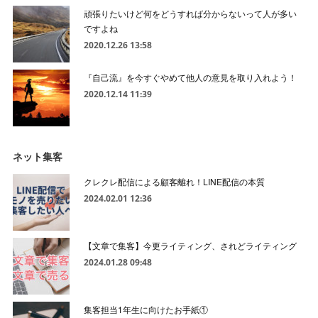
頑張りたいけど何をどうすれば分からないって人が多い
ですよね
2020.12.26 13:58
『自己流』を今すぐやめて他人の意見を取り入れよう！
2020.12.14 11:39
ネット集客
クレクレ配信による顧客離れ！LINE配信の本質
2024.02.01 12:36
【文章で集客】今更ライティング、されどライティング
2024.01.28 09:48
集客担当1年生に向けたお手紙①