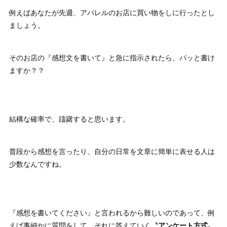
例えばあなたが先週、アパレルのお店に買い物をしに行ったとし
ましょう。
そのお店の『感想文を書いて』と急に指示されたら、パッと書け
ますか？？
結構な確率で、躊躇すると思います。
普段から感想を言ったり、自分の日常を文章に簡単に表せる人は
少数なんですね。
『感想を書いてください』と言われるから難しいのであって、例
えば事細かに質問をして、それに答えていく〝
アンケート方式
〟