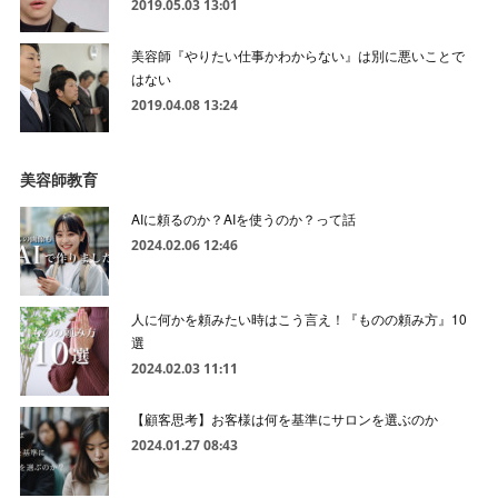
2019.05.03 13:01
美容師『やりたい仕事かわからない』は別に悪いことで
はない
2019.04.08 13:24
美容師教育
AIに頼るのか？AIを使うのか？って話
2024.02.06 12:46
人に何かを頼みたい時はこう言え！『ものの頼み方』10
選
2024.02.03 11:11
【顧客思考】お客様は何を基準にサロンを選ぶのか
2024.01.27 08:43