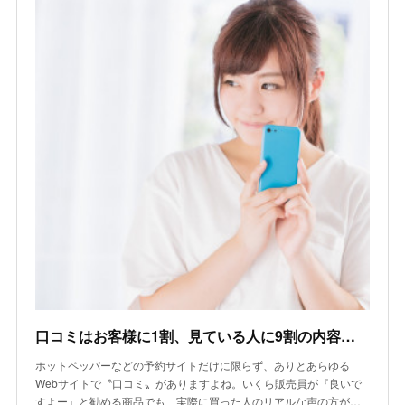
口コミはお客様に1割、見ている人に9割の内容で返信する美容室集客
ホットペッパーなどの予約サイトだけに限らず、ありとあらゆる
Webサイトで〝口コミ〟がありますよね。いくら販売員が『良いで
すよー』と勧める商品でも、実際に買った人のリアルな声の方が…