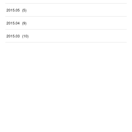
2015
.
05
(
5
)
2015
.
04
(
9
)
2015
.
03
(
10
)