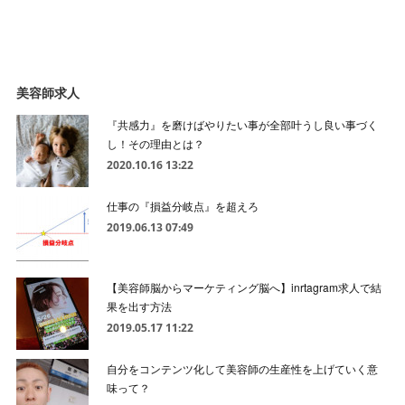
美容師求人
『共感力』を磨けばやりたい事が全部叶うし良い事づく
し！その理由とは？
2020.10.16 13:22
仕事の『損益分岐点』を超えろ
2019.06.13 07:49
【美容師脳からマーケティング脳へ】inrtagram求人で結
果を出す方法
2019.05.17 11:22
自分をコンテンツ化して美容師の生産性を上げていく意
味って？