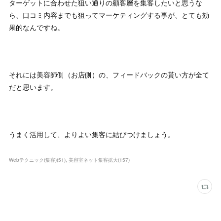
ターゲットに合わせた狙い通りの顧客層を集客したいと思うな
ら、口コミ内容までも狙ってマーケティングする事が、とても効
果的なんですね。
それには美容師側（お店側）の、フィードバックの貰い方が全て
だと思います。
うまく活用して、よりよい集客に結びつけましょう。
Webテクニック(集客)
(
51
)
美容室ネット集客拡大
(
157
)