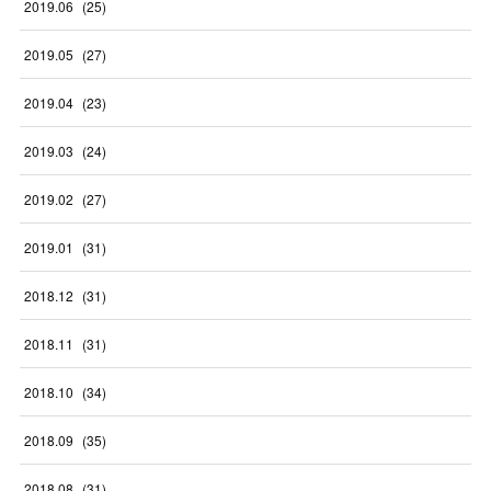
2019
.
06
(
25
)
2019
.
05
(
27
)
2019
.
04
(
23
)
2019
.
03
(
24
)
2019
.
02
(
27
)
2019
.
01
(
31
)
2018
.
12
(
31
)
2018
.
11
(
31
)
2018
.
10
(
34
)
2018
.
09
(
35
)
2018
.
08
(
31
)