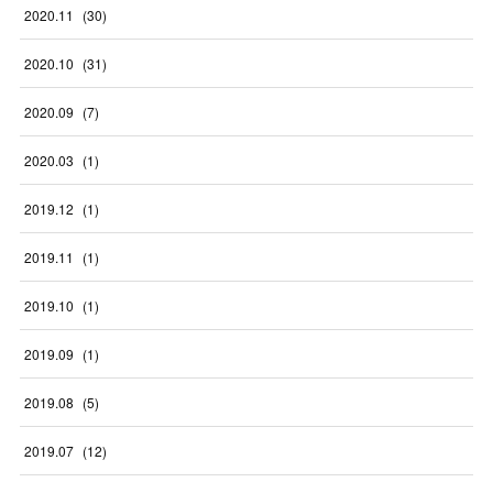
2020
.
11
(
30
)
2020
.
10
(
31
)
2020
.
09
(
7
)
2020
.
03
(
1
)
2019
.
12
(
1
)
2019
.
11
(
1
)
2019
.
10
(
1
)
2019
.
09
(
1
)
2019
.
08
(
5
)
2019
.
07
(
12
)