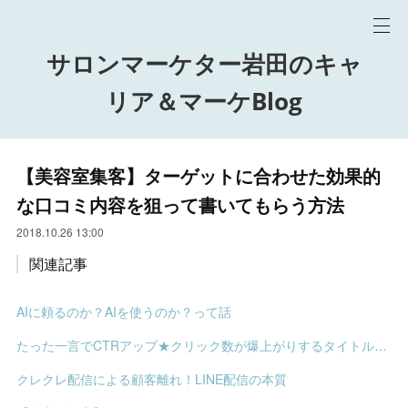
サロンマーケター岩田のキャ
リア＆マーケBlog
【美容室集客】ターゲットに合わせた効果的
な口コミ内容を狙って書いてもらう方法
2018.10.26 13:00
関連記事
AIに頼るのか？AIを使うのか？って話
たった一言でCTRアップ★クリック数が爆上がりするタイトルの決め方
クレクレ配信による顧客離れ！LINE配信の本質