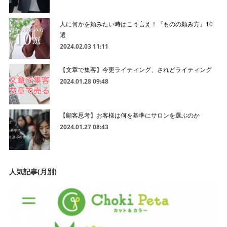
人に何かを頼みたい時はこう言え！『ものの頼み方』10
選
2024.02.03 11:11
【文章で集客】今更ライティング、されどライティング
2024.01.28 09:48
【顧客思考】お客様は何を基準にサロンを選ぶのか
2024.01.27 08:43
人気記事(月別)