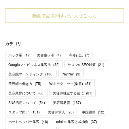
動画で話を聞きたい人はこちら
カテゴリ
ハック系
(
1
)
美容室レポ
(
4
)
寺修行記
(
7
)
Googleマイビジネス集客法
(
32
)
サロンのSEO対策
(
21
)
美容院マーケティング
(
136
)
PayPay
(
3
)
美容師の働き方
(
75
)
Webテクニック(集客)
(
51
)
美容業界について
(
60
)
美容師独立する前に
(
81
)
SNS活用について
(
54
)
美容師教育
(
187
)
スタッフ向け
(
131
)
美容師求人
(
20
)
中国視察
(
12
)
ホットペッパー集客
(
46
)
minimo集客と成功例
(
37
)