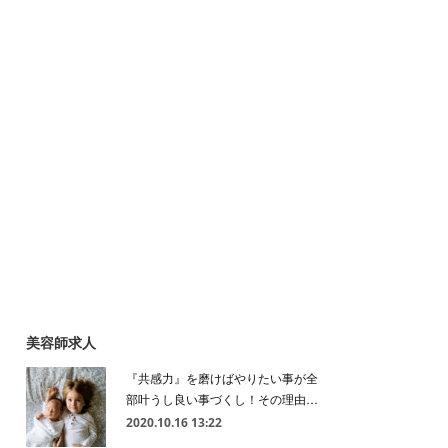
美容師求人
『共感力』を磨けばやりたい事が全
部叶うし良い事づくし！その理由…
2020.10.16 13:22