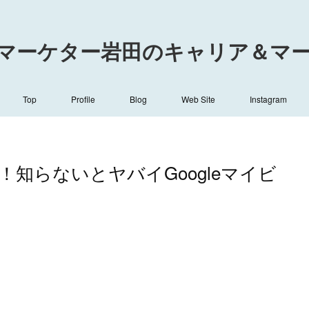
マーケター岩田のキャリア＆マーケ
Top
Profile
Blog
Web Site
Instagram
！知らないとヤバイGoogleマイビ