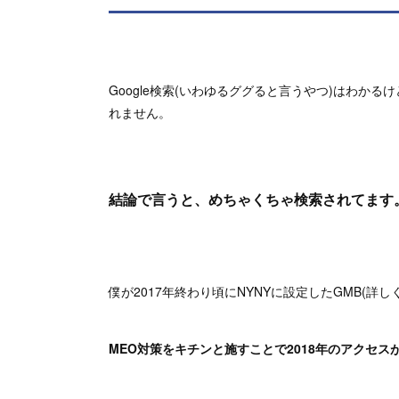
Google検索(いわゆるググると言うやつ)はわかるけ
れません。
結論で言うと、めちゃくちゃ検索されてます
僕が2017年終わり頃にNYNYに設定したGMB(詳し
MEO対策をキチンと施すことで2018年のアクセスが