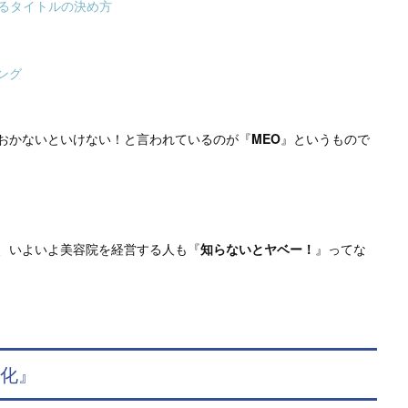
するタイトルの決め方
ング
おかないといけない！と言われているのが『
MEO
』というもので
、いよいよ美容院を経営する人も『
知らないとヤベー！
』ってな
適化』