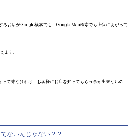
店がGoogle検索でも、Google Map検索でも上位にあがって
増えます。
上位に上がって来なければ、お客様にお店を知ってもらう事が出来ないの
もしてないんじゃない？？