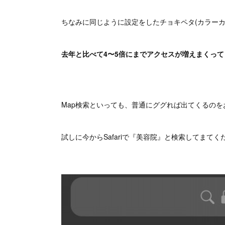
ちなみに同じように設定をしたチョキペタ(カラーカ
去年と比べて4〜5倍にまでアクセスが増えまくって
Map検索といっても、普通にググれば出てくるの
試しに今からSafariで『美容院』と検索してまてく