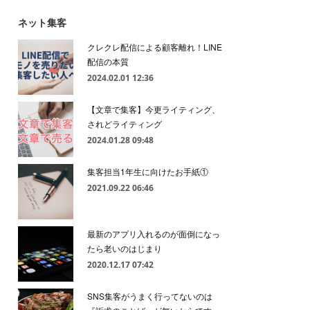
ネット集客
クレクレ配信による顧客離れ！LINE
配信の本質
2024.02.01 12:36
【文章で集客】今更ライティング、
されどライティング
2024.01.28 09:48
集客担当1年生に向けたお手紙①
2021.09.22 06:46
最新のアプリ入れるのが面倒になっ
たら老いのはじまり
2020.12.17 07:42
SNS集客がうまく行ってないのは