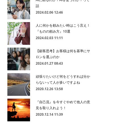
話
2024.02.06 12:46
人に何かを頼みたい時はこう言え！
『ものの頼み方』10選
2024.02.03 11:11
【顧客思考】お客様は何を基準にサ
ロンを選ぶのか
2024.01.27 08:43
頑張りたいけど何をどうすれば分か
らないって人が多いですよね
2020.12.26 13:58
『自己流』を今すぐやめて他人の意
見を取り入れよう！
2020.12.14 11:39