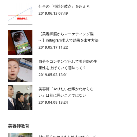
仕事の『損益分岐点』を超えろ
2019.06.13 07:49
【美容師脳からマーケティング脳
へ】inrtagram求人で結果を出す方法
2019.05.17 11:22
自分をコンテンツ化して美容師の生
産性を上げていく意味って？
2019.05.03 13:01
美容師『やりたい仕事かわからな
い』は別に悪いことではない
2019.04.08 13:24
美容師教育
AIに頼るのか？AIを使うのか？って