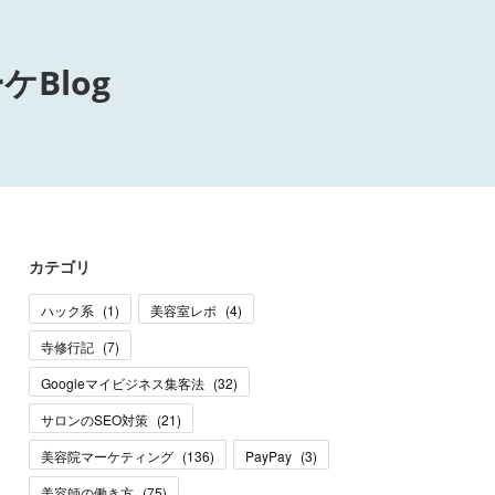
Blog
カテゴリ
ハック系
(
1
)
美容室レポ
(
4
)
寺修行記
(
7
)
Googleマイビジネス集客法
(
32
)
サロンのSEO対策
(
21
)
美容院マーケティング
(
136
)
PayPay
(
3
)
美容師の働き方
(
75
)