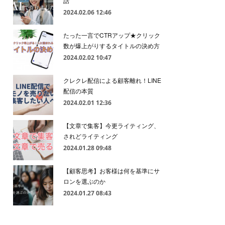
話
2024.02.06 12:46
たった一言でCTRアップ★クリック
数が爆上がりするタイトルの決め方
2024.02.02 10:47
クレクレ配信による顧客離れ！LINE
配信の本質
2024.02.01 12:36
【文章で集客】今更ライティング、
されどライティング
2024.01.28 09:48
【顧客思考】お客様は何を基準にサ
ロンを選ぶのか
2024.01.27 08:43