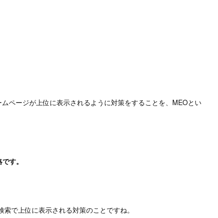
やホームページが上位に表示されるように対策をすることを、MEOとい
nの略です。
ogle検索で上位に表示される対策のことですね。