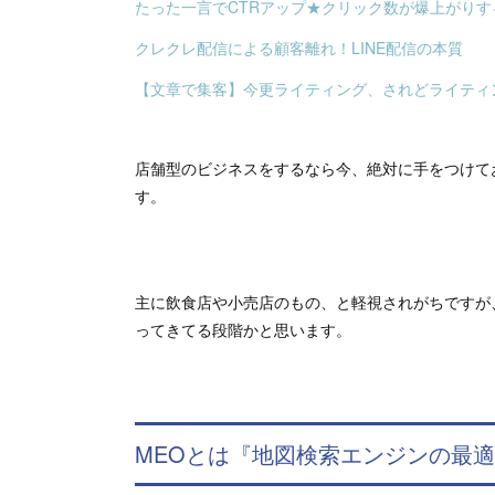
たった一言でCTRアップ★クリック数が爆上がり
クレクレ配信による顧客離れ！LINE配信の本質
【文章で集客】今更ライティング、されどライティ
店舗型のビジネスをするなら今、絶対に手をつけて
す。
主に飲食店や小売店のもの、と軽視されがちですが
ってきてる段階かと思います。
MEOとは『地図検索エンジンの最