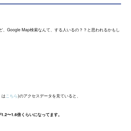
ど、Google Map検索なんて、する人いるの？？と思われるかもし
。
くは
こちら
)のアクセスデータを見ていると、
1.2〜1.6倍くらいになってます。