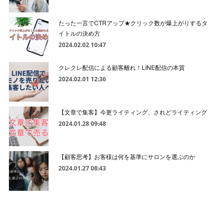
たった一言でCTRアップ★クリック数が爆上がりするタ
イトルの決め方
2024.02.02 10:47
クレクレ配信による顧客離れ！LINE配信の本質
2024.02.01 12:36
【文章で集客】今更ライティング、されどライティング
2024.01.28 09:48
【顧客思考】お客様は何を基準にサロンを選ぶのか
2024.01.27 08:43