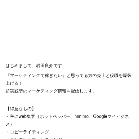
はじめまして、岩田良介です。
『マーケティングで稼ぎたい』と思ってる方の売上と役職を爆裂
上げる！
超実践型のマーケティング情報を配信します。
【得意なもの】
・主にweb集客（ホットペッパー、minimo、Googleマイビジネ
ス）
・コピーライティング