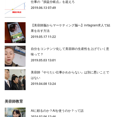
仕事の『損益分岐点』を超えろ
2019.06.13 07:49
【美容師脳からマーケティング脳へ】inrtagram求人で結
果を出す方法
2019.05.17 11:22
自分をコンテンツ化して美容師の生産性を上げていく意
味って？
2019.05.03 13:01
美容師『やりたい仕事かわからない』は別に悪いことで
はない
2019.04.08 13:24
美容師教育
AIに頼るのか？AIを使うのか？って話
2024.02.06 12:46