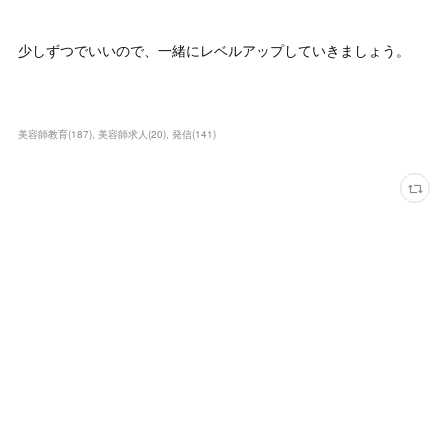
少しずつでいいので、一緒にレベルアップしていきましょう。
美容師教育
(
187
)
美容師求人
(
20
)
発信
(
141
)