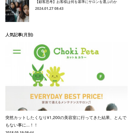
【顧客思考】お客様は何を基準にサロンを選ぶのか
2024.01.27 08:43
人気記事(月別)
突然カットしたくなり¥1,200の美容室に行ってきた結果、とんで
もない事に...！！
2018.05.19 08:44