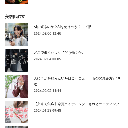
美容師独立
AIに頼るのか？AIを使うのか？って話
2024.02.06 12:46
どこで働くかより〝どう働くか〟
2024.02.04 00:05
人に何かを頼みたい時はこう言え！『ものの頼み方』10
選
2024.02.03 11:11
【文章で集客】今更ライティング、されどライティング
2024.01.28 09:48