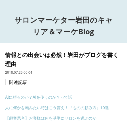
サロンマーケター岩田のキャ
リア＆マーケBlog
情報との出会いは必然！岩田がブログを書く
理由
2018.07.25 00:04
関連記事
AIに頼るのか？AIを使うのか？って話
人に何かを頼みたい時はこう言え！『ものの頼み方』10選
【顧客思考】お客様は何を基準にサロンを選ぶのか