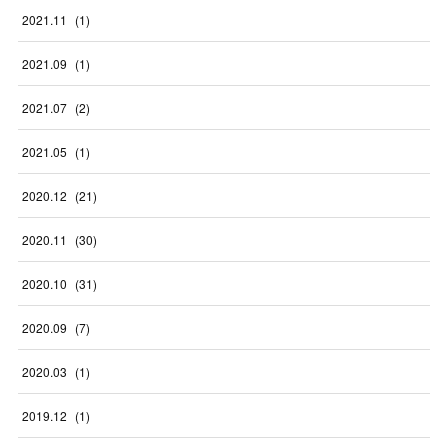
2021
.
11
(
1
)
2021
.
09
(
1
)
2021
.
07
(
2
)
2021
.
05
(
1
)
2020
.
12
(
21
)
2020
.
11
(
30
)
2020
.
10
(
31
)
2020
.
09
(
7
)
2020
.
03
(
1
)
2019
.
12
(
1
)