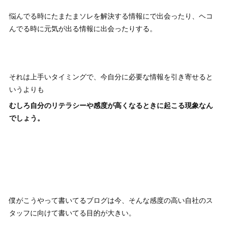
悩んでる時にたまたまソレを解決する情報にで出会ったり、ヘコ
んでる時に元気が出る情報に出会ったりする。
それは上手いタイミングで、今自分に必要な情報を引き寄せると
いうよりも
むしろ自分のリテラシーや感度が高くなるときに起こる現象なん
でしょう。
僕がこうやって書いてるブログは今、そんな感度の高い自社のス
タッフに向けて書いてる目的が大きい。