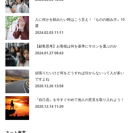
人に何かを頼みたい時はこう言え！『ものの頼み方』10
選
2024.02.03 11:11
【顧客思考】お客様は何を基準にサロンを選ぶのか
2024.01.27 08:43
頑張りたいけど何をどうすれば分からないって人が多い
ですよね
2020.12.26 13:58
『自己流』を今すぐやめて他人の意見を取り入れよう！
2020.12.14 11:39
ネット集客