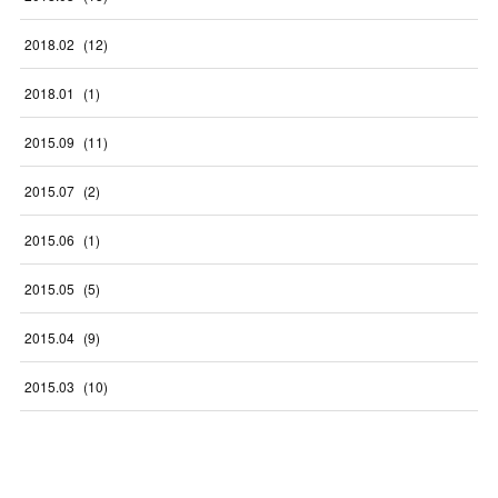
2018
.
02
(
12
)
2018
.
01
(
1
)
2015
.
09
(
11
)
2015
.
07
(
2
)
2015
.
06
(
1
)
2015
.
05
(
5
)
2015
.
04
(
9
)
2015
.
03
(
10
)