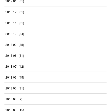
2019
.
01
(
31
)
2018
.
12
(
31
)
2018
.
11
(
31
)
2018
.
10
(
34
)
2018
.
09
(
35
)
2018
.
08
(
31
)
2018
.
07
(
42
)
2018
.
06
(
45
)
2018
.
05
(
31
)
2018
.
04
(
2
)
2018
.
03
(
15
)