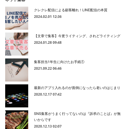
クレクレ配信による顧客離れ！LINE配信の本質
2024.02.01 12:36
【文章で集客】今更ライティング、されどライティング
2024.01.28 09:48
集客担当1年生に向けたお手紙①
2021.09.22 06:46
最新のアプリ入れるのが面倒になったら老いのはじまり
2020.12.17 07:42
SNS集客がうまく行ってないのは『訴求のことば』が無
いからです
2020.12.13 02:07