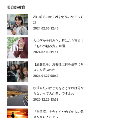
美容師教育
AIに頼るのか？AIを使うのか？って
話
2024.02.06 12:46
人に何かを頼みたい時はこう言え！
『ものの頼み方』10選
2024.02.03 11:11
【顧客思考】お客様は何を基準にサ
ロンを選ぶのか
2024.01.27 08:43
頑張りたいけど何をどうすれば分か
らないって人が多いですよね
2020.12.26 13:58
『自己流』を今すぐやめて他人の意
見を取り入れよう！