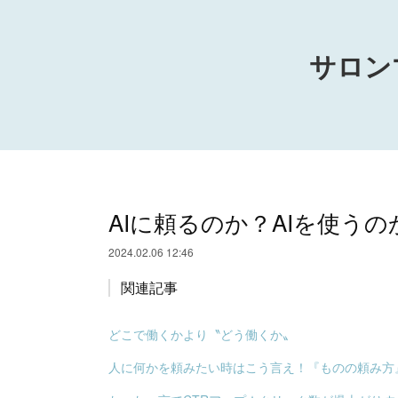
サロン
AIに頼るのか？AIを使う
2024.02.06 12:46
関連記事
どこで働くかより〝どう働くか〟
人に何かを頼みたい時はこう言え！『ものの頼み方』