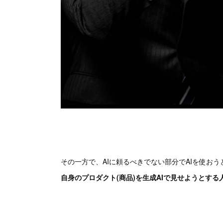
その一方で、AIに頼るべきでない部分でAIを使お
自身のプロダクト(商品)を生成AIで見せようとする