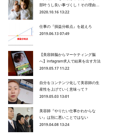
部叶うし良い事づくし！その理由…
2020.10.16 13:22
仕事の『損益分岐点』を超えろ
2019.06.13 07:49
【美容師脳からマーケティング脳
へ】inrtagram求人で結果を出す方法
2019.05.17 11:22
自分をコンテンツ化して美容師の生
産性を上げていく意味って？
2019.05.03 13:01
美容師『やりたい仕事かわからな
い』は別に悪いことではない
2019.04.08 13:24