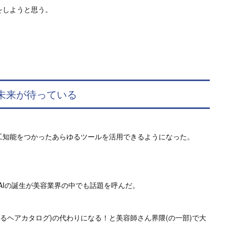
をしようと思う。
る未来が待っている
人工知能をつかったあらゆるツールを活用できるようになった。
成AIの誕生が美容業界の中でも話題を呼んだ。
ゆるヘアカタログ)の代わりになる！と美容師さん界隈(の一部)で大