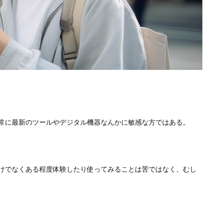
常に最新のツールやデジタル機器なんかに敏感な方ではある。
けでなくある程度体験したり使ってみることは苦ではなく、むし