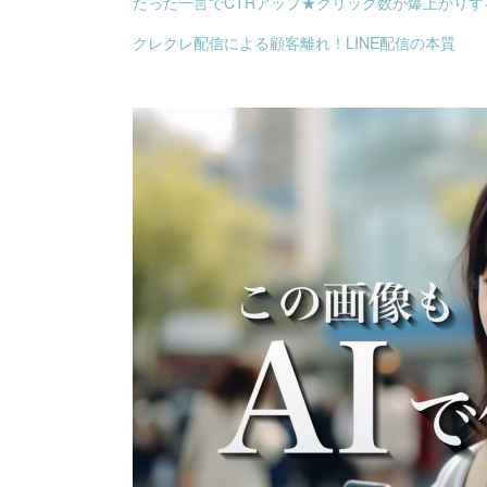
たった一言でCTRアップ★クリック数が爆上がり
クレクレ配信による顧客離れ！LINE配信の本質