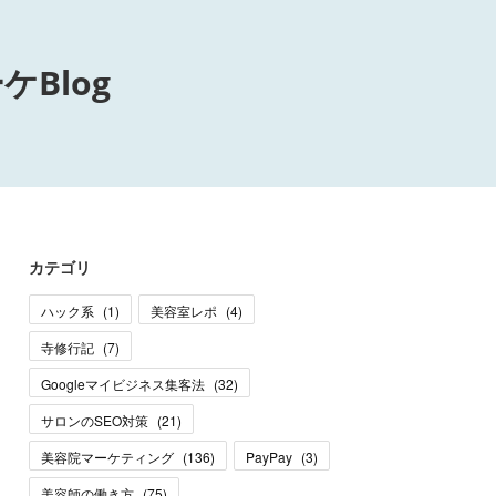
Blog
カテゴリ
ハック系
(
1
)
美容室レポ
(
4
)
寺修行記
(
7
)
Googleマイビジネス集客法
(
32
)
サロンのSEO対策
(
21
)
美容院マーケティング
(
136
)
PayPay
(
3
)
美容師の働き方
(
75
)