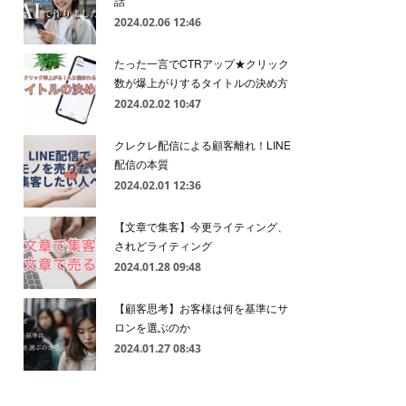
話
2024.02.06 12:46
たった一言でCTRアップ★クリック
数が爆上がりするタイトルの決め方
2024.02.02 10:47
クレクレ配信による顧客離れ！LINE
配信の本質
2024.02.01 12:36
【文章で集客】今更ライティング、
されどライティング
2024.01.28 09:48
【顧客思考】お客様は何を基準にサ
ロンを選ぶのか
2024.01.27 08:43