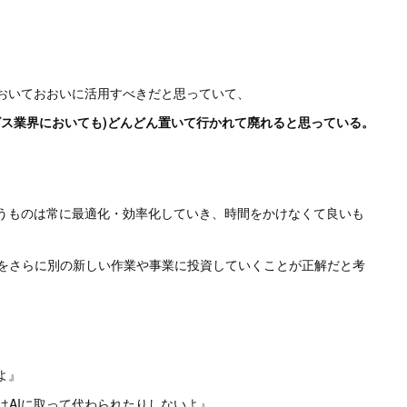
においておおいに活用すべきだと思っていて、
ビス業界においても)どんどん置いて行かれて廃れると思っている。
いうものは常に最適化・効率化していき、時間をかけなくて良いも
をさらに別の新しい作業や事業に投資していくことが正解だと考
よ』
はAIに取って代わられたりしないよ』