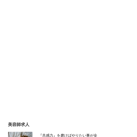
美容師求人
『共感力』を磨けばやりたい事が全