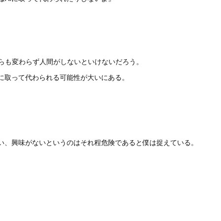
らも変わらず人間がしないといけないだろう。
Iに取って代わられる可能性が大いにある。
ない、興味がないというのはそれ程危険であると僕は捉えている。