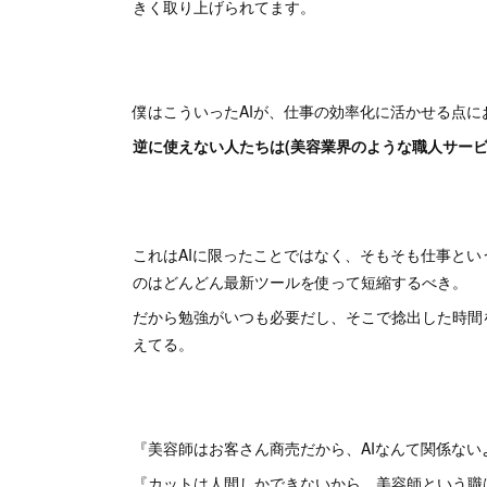
きく取り上げられてます。
僕はこういったAIが、仕事の効率化に活かせる点
逆に使えない人たちは(美容業界のような職人サー
これはAIに限ったことではなく、そもそも仕事と
のはどんどん最新ツールを使って短縮するべき。
だから勉強がいつも必要だし、そこで捻出した時間
えてる。
『美容師はお客さん商売だから、AIなんて関係ない
『カットは人間しかできないから、美容師という職