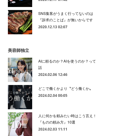
SNS集客がうまく行ってないのは
『訴求のことば』が無いからです
2020.12.13 02:07
美容師独立
AIに頼るのか？AIを使うのか？って
話
2024.02.06 12:46
どこで働くかより〝どう働くか〟
2024.02.04 00:05
人に何かを頼みたい時はこう言え！
『ものの頼み方』10選
2024.02.03 11:11