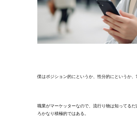
僕はポジション的にというか、性分的にというか、
職業がマーケッターなので、流行り物は知ってるだ
ろかなり積極的ではある。