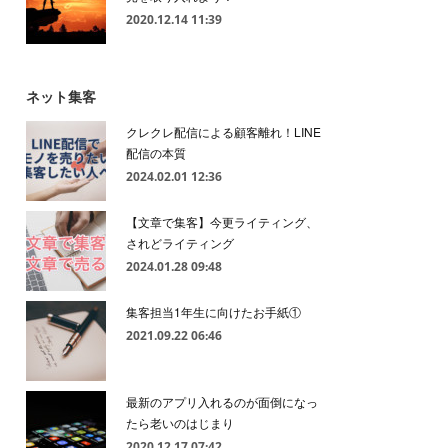
2020.12.14 11:39
ネット集客
クレクレ配信による顧客離れ！LINE
配信の本質
2024.02.01 12:36
【文章で集客】今更ライティング、
されどライティング
2024.01.28 09:48
集客担当1年生に向けたお手紙①
2021.09.22 06:46
最新のアプリ入れるのが面倒になっ
たら老いのはじまり
2020.12.17 07:42