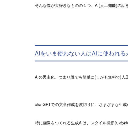
そんな僕が大好きなものの１つ、AI(人工知能)の話
AIをいま使わない人はAIに使われ
AIの民主化。つまり誰でも簡単に(しかも無料で)
chatGPTでの文章作成を皮切りに、さまざまな生
特に画像をつくれる生成AIは、スタイル撮影(いわ