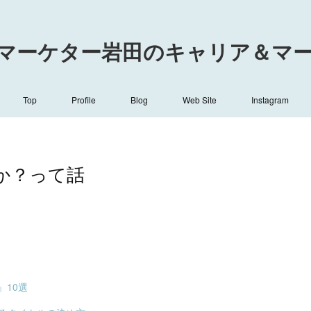
マーケター岩田のキャリア＆マーケ
Top
Profile
Blog
Web Site
Instagram
のか？って話
10選