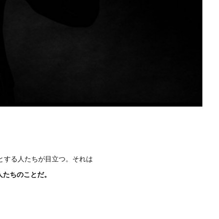
うとする人たちが目立つ。それは
人たちのことだ。