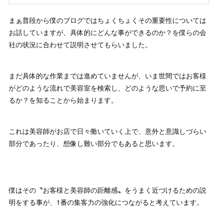
まぁ普段から僕のブログではちょくちょくその重要性については
お話していますが、具体的にどんな事ができるのか？を僕らの会
社の状況に合わせて説明させてもらいました。
まだ具体的な作業までは進めていませんが、いま世間ではお客様
がどのような流れで美容室を検索し、どのような思いで予約に至
るか？を知ることから始まります。
これは美容師がお店で日々働いていく上で、意外と意識しづらい
部分であったり、想像し難い部分でもあると思います。
僕はその〝お客様と美容師の距離感〟をうまく近づけるための説
明をする事が、1番の集客力の強化につながると考えています。