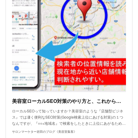
美容室ローカルSEO対策のやり方と、これからのGoogleとの付き合い方
ローカルSEOって知っていますか？美容室のような『店舗型ビジネ
ス』では凄く便利なSEO対策(Google検索上位にあげる対策)の１つ
なんですが、『○○+地域名』で検索をしたときに上位にあがるため…
サロンマーケター岩田のブログ《美容室集客》