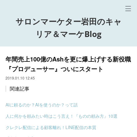
サロンマーケター岩田のキャ
リア＆マーケBlog
年間売上100億のAshを更に爆上げする新役職
『プロデューサー』ついにスタート
2019.01.10 12:45
関連記事
AIに頼るのか？AIを使うのか？って話
人に何かを頼みたい時はこう言え！『ものの頼み方』10選
クレクレ配信による顧客離れ！LINE配信の本質