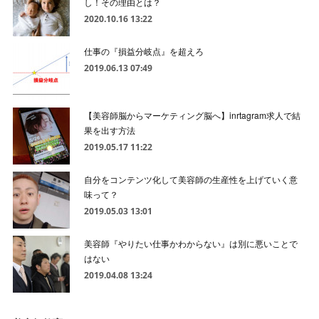
し！その理由とは？
2020.10.16 13:22
仕事の『損益分岐点』を超えろ
2019.06.13 07:49
【美容師脳からマーケティング脳へ】inrtagram求人で結
果を出す方法
2019.05.17 11:22
自分をコンテンツ化して美容師の生産性を上げていく意
味って？
2019.05.03 13:01
美容師『やりたい仕事かわからない』は別に悪いことで
はない
2019.04.08 13:24