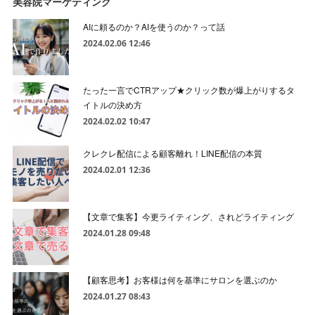
美容院マーケティング
AIに頼るのか？AIを使うのか？って話
2024.02.06 12:46
たった一言でCTRアップ★クリック数が爆上がりするタ
イトルの決め方
2024.02.02 10:47
クレクレ配信による顧客離れ！LINE配信の本質
2024.02.01 12:36
【文章で集客】今更ライティング、されどライティング
2024.01.28 09:48
【顧客思考】お客様は何を基準にサロンを選ぶのか
2024.01.27 08:43