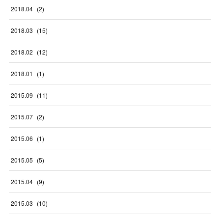
2018
.
04
(
2
)
2018
.
03
(
15
)
2018
.
02
(
12
)
2018
.
01
(
1
)
2015
.
09
(
11
)
2015
.
07
(
2
)
2015
.
06
(
1
)
2015
.
05
(
5
)
2015
.
04
(
9
)
2015
.
03
(
10
)