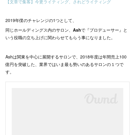
【文章で集客】今更ライティング、されどライティング
2019年僕のチャレンジの1つとして、
同じホールディングス内のサロン、
Ash
で『プロデューサー』と
いう役職の立ち上げに関わらせてもらう事になりました。
Ashは関東を中心に展開するサロンで、2018年度は年間売上100
億円を突破した、業界ではいま最も勢いのあるサロンの１つで
す。