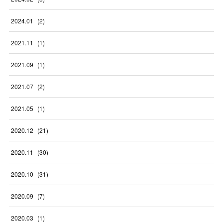
2024
.
01
(
2
)
2021
.
11
(
1
)
2021
.
09
(
1
)
2021
.
07
(
2
)
2021
.
05
(
1
)
2020
.
12
(
21
)
2020
.
11
(
30
)
2020
.
10
(
31
)
2020
.
09
(
7
)
2020
.
03
(
1
)