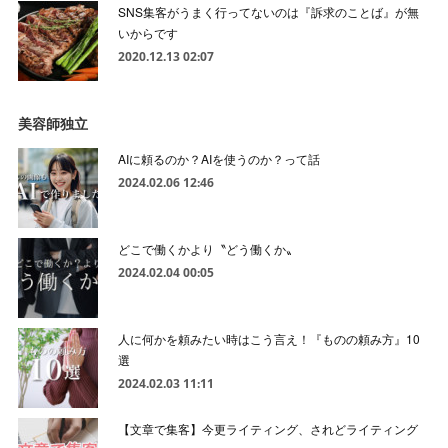
SNS集客がうまく行ってないのは『訴求のことば』が無
いからです
2020.12.13 02:07
美容師独立
AIに頼るのか？AIを使うのか？って話
2024.02.06 12:46
どこで働くかより〝どう働くか〟
2024.02.04 00:05
人に何かを頼みたい時はこう言え！『ものの頼み方』10
選
2024.02.03 11:11
【文章で集客】今更ライティング、されどライティング