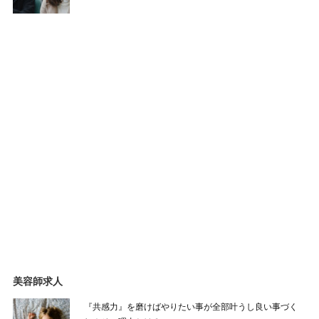
美容師求人
『共感力』を磨けばやりたい事が全部叶うし良い事づく