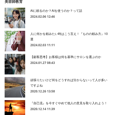
美容師教育
AIに頼るのか？AIを使うのか？って話
2024.02.06 12:46
人に何かを頼みたい時はこう言え！『ものの頼み方』10
選
2024.02.03 11:11
【顧客思考】お客様は何を基準にサロンを選ぶのか
2024.01.27 08:43
頑張りたいけど何をどうすれば分からないって人が多い
ですよね
2020.12.26 13:58
『自己流』を今すぐやめて他人の意見を取り入れよう！
2020.12.14 11:39