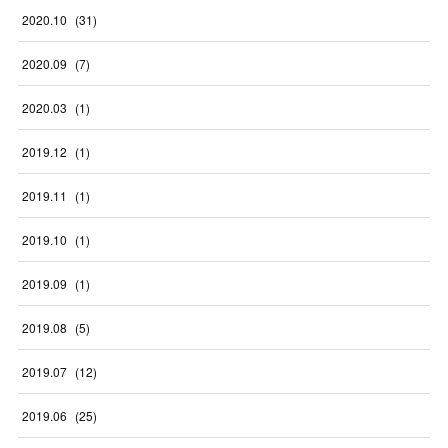
2020
.
10
(
31
)
2020
.
09
(
7
)
2020
.
03
(
1
)
2019
.
12
(
1
)
2019
.
11
(
1
)
2019
.
10
(
1
)
2019
.
09
(
1
)
2019
.
08
(
5
)
2019
.
07
(
12
)
2019
.
06
(
25
)