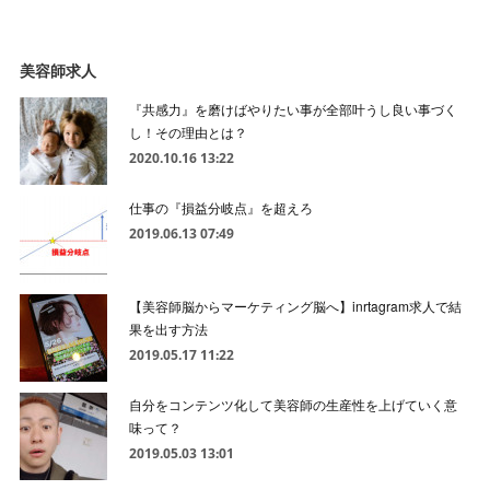
美容師求人
『共感力』を磨けばやりたい事が全部叶うし良い事づく
し！その理由とは？
2020.10.16 13:22
仕事の『損益分岐点』を超えろ
2019.06.13 07:49
【美容師脳からマーケティング脳へ】inrtagram求人で結
果を出す方法
2019.05.17 11:22
自分をコンテンツ化して美容師の生産性を上げていく意
味って？
2019.05.03 13:01