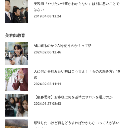
美容師『やりたい仕事かわからない』は別に悪いことで
はない
2019.04.08 13:24
美容師教育
AIに頼るのか？AIを使うのか？って話
2024.02.06 12:46
人に何かを頼みたい時はこう言え！『ものの頼み方』10
選
2024.02.03 11:11
【顧客思考】お客様は何を基準にサロンを選ぶのか
2024.01.27 08:43
頑張りたいけど何をどうすれば分からないって人が多い