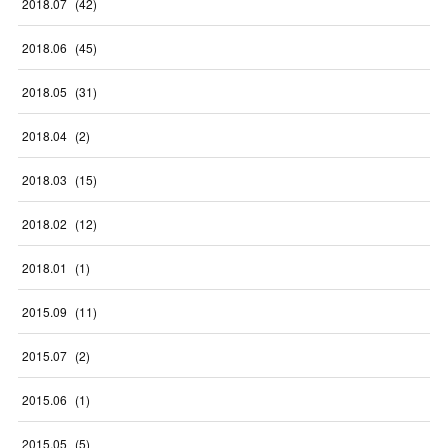
2018
.
07
(
42
)
2018
.
06
(
45
)
2018
.
05
(
31
)
2018
.
04
(
2
)
2018
.
03
(
15
)
2018
.
02
(
12
)
2018
.
01
(
1
)
2015
.
09
(
11
)
2015
.
07
(
2
)
2015
.
06
(
1
)
2015
.
05
(
5
)