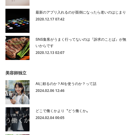
最新のアプリ入れるのが面倒になったら老いのはじまり
2020.12.17 07:42
SNS集客がうまく行ってないのは『訴求のことば』が無
いからです
2020.12.13 02:07
美容師独立
AIに頼るのか？AIを使うのか？って話
2024.02.06 12:46
どこで働くかより〝どう働くか〟
2024.02.04 00:05