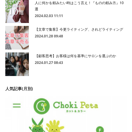
人に何かを頼みたい時はこう言え！『ものの頼み方』10
選
2024.02.03 11:11
【文章で集客】今更ライティング、されどライティング
2024.01.28 09:48
【顧客思考】お客様は何を基準にサロンを選ぶのか
2024.01.27 08:43
人気記事(月別)