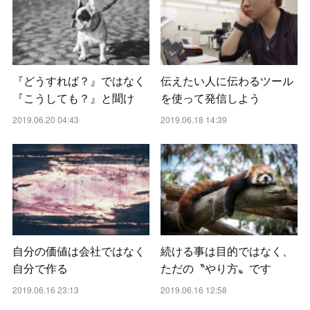
『どうすれば？』ではなく
伝えたい人に伝わるツール
『こうしても？』と聞け
を使って発信しよう
2019.06.20 04:43
2019.06.18 14:39
自分の価値は会社ではなく
続ける事は目的ではなく、
自分で作る
ただの〝やり方〟です
2019.06.16 23:13
2019.06.16 12:58