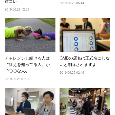
対コレ！
2019.06.28 05:44
2019.06.29 12:59
チャレンジし続ける人は
GMBの店名は正式名にしな
〝答えを知ってる人〟か
いと削除されますよ
〝〇〇な人〟
2019.06.25 02:46
2019.06.26 07:35