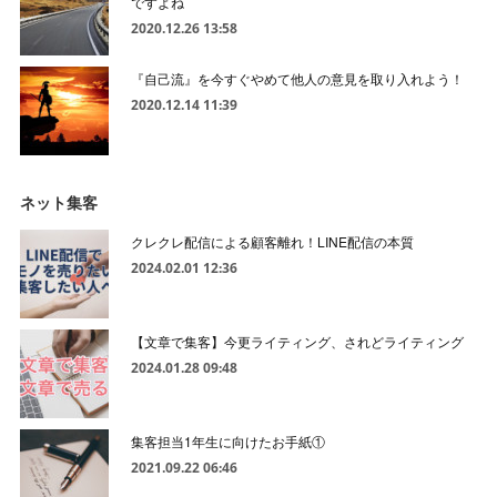
ですよね
2020.12.26 13:58
『自己流』を今すぐやめて他人の意見を取り入れよう！
2020.12.14 11:39
ネット集客
クレクレ配信による顧客離れ！LINE配信の本質
2024.02.01 12:36
【文章で集客】今更ライティング、されどライティング
2024.01.28 09:48
集客担当1年生に向けたお手紙①
2021.09.22 06:46