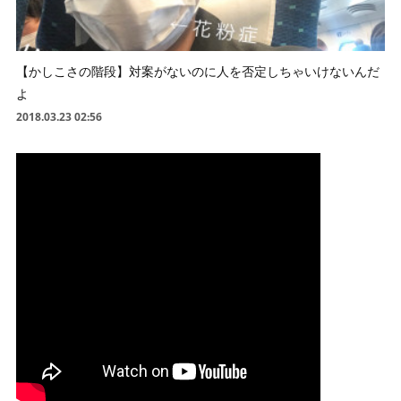
【かしこさの階段】対案がないのに人を否定しちゃいけないんだ
よ
2018.03.23 02:56