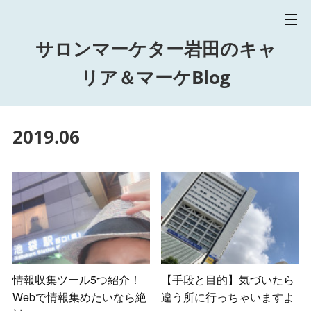
サロンマーケター岩田のキャ
リア＆マーケBlog
2019
.
06
情報収集ツール5つ紹介！
【手段と目的】気づいたら
Webで情報集めたいなら絶
違う所に行っちゃいますよ